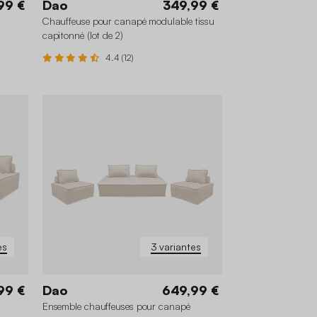
99 €
Dao
349,99 €
Chauffeuse pour canapé modulable tissu
)
capitonné (lot de 2)
4.4 (12)
es
3 variantes
99 €
Dao
649,99 €
Ensemble chauffeuses pour canapé