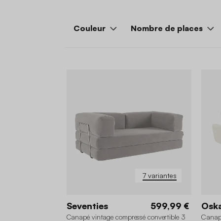
Couleur
Nombre de places
7 variantes
Seventies
599,99 €
Osk
Canapé vintage compressé convertible 3
Canapé