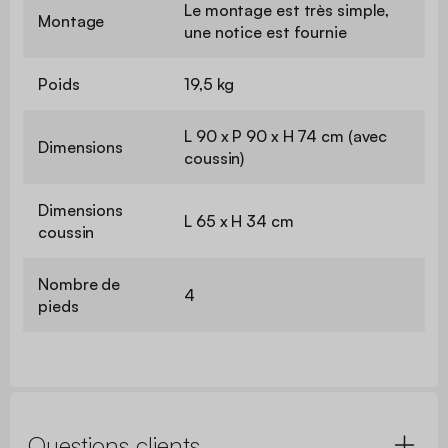
Le montage est très simple,
Montage
une notice est fournie
Poids
19,5 kg
L 90 x P 90 x H 74 cm (avec
Dimensions
coussin)
Dimensions
L 65 x H 34 cm
coussin
Nombre de
4
pieds
Questions clients