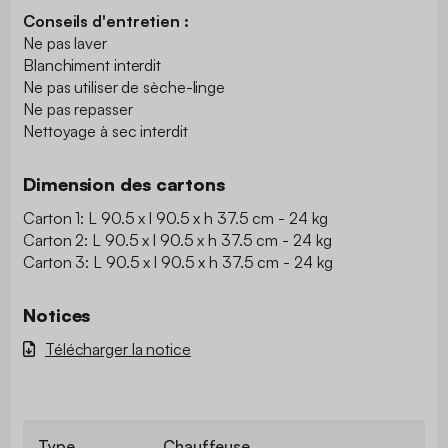
Conseils d'entretien :
Ne pas laver
Blanchiment interdit
Ne pas utiliser de sèche-linge
Ne pas repasser
Nettoyage à sec interdit
Dimension des cartons
Carton 1: L 90.5 x l 90.5 x h 37.5 cm - 24 kg
Carton 2: L 90.5 x l 90.5 x h 37.5 cm - 24 kg
Carton 3: L 90.5 x l 90.5 x h 37.5 cm - 24 kg
Notices
Télécharger la notice
Type
Chauffeuse