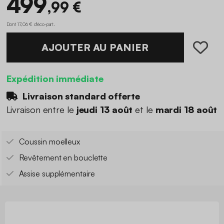
499
,99 €
Dont 17,06 € d'éco-part
.
AJOUTER AU PANIER
Expédition immédiate
Livraison standard offerte
Livraison entre le
jeudi 13 août
et le
mardi 18 août
Coussin moelleux
Revêtement en bouclette
Assise supplémentaire