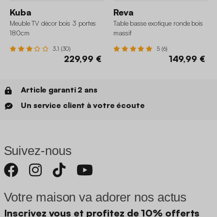
Kuba
Reva
Meuble TV décor bois 3 portes
Table basse exotique ronde bois
180cm
massif
3.1 (30)
5 (6)
229,99 €
149,99 €
Article garanti 2 ans
Un service client à votre écoute
Suivez-nous
Votre maison va adorer nos actus
Inscrivez vous et profitez de 10% offerts