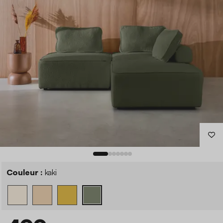
Couleur :
kaki