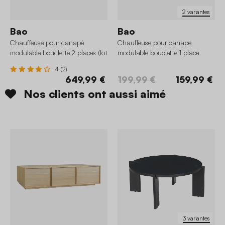
2 variantes
Bao
Bao
Chauffeuse pour canapé
Chauffeuse pour canapé
modulable bouclette 2 places (lot
modulable bouclette 1 place
de 2)
4 (2)
649,99 €
199,99 €
159,99 €
Nos clients ont aussi aimé
3 variantes