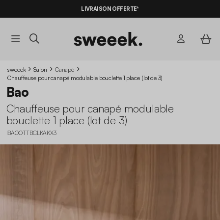
LIVRAISON OFFERTE*
sweeek
Salon
Canapé
Chauffeuse pour canapé modulable bouclette 1 place (lot de 3)
Bao
Chauffeuse pour canapé modulable
bouclette 1 place (lot de 3)
IBAOOTTBCLKAKX3