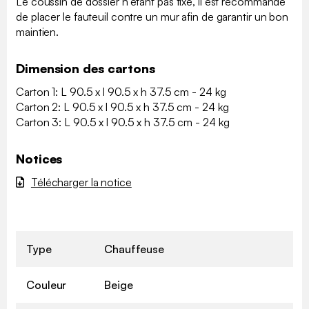
Le coussin de dossier n'étant pas fixé, il est recommandé
de placer le fauteuil contre un mur afin de garantir un bon
maintien.
Dimension des cartons
Carton 1: L 90.5 x l 90.5 x h 37.5 cm - 24 kg
Carton 2: L 90.5 x l 90.5 x h 37.5 cm - 24 kg
Carton 3: L 90.5 x l 90.5 x h 37.5 cm - 24 kg
Notices
Télécharger la notice
Type
Chauffeuse
Couleur
Beige