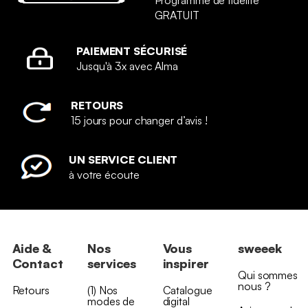
Programme de fidélité
GRATUIT
PAIEMENT SÉCURISÉ
Jusqu'à 3x avec Alma
RETOURS
15 jours pour changer d’avis !
UN SERVICE CLIENT
à votre écoute
Aide &
Nos
Vous
sweeek
Contact
services
inspirer
Qui sommes
nous ?
Retours
(1) Nos
Catalogue
modes de
digital