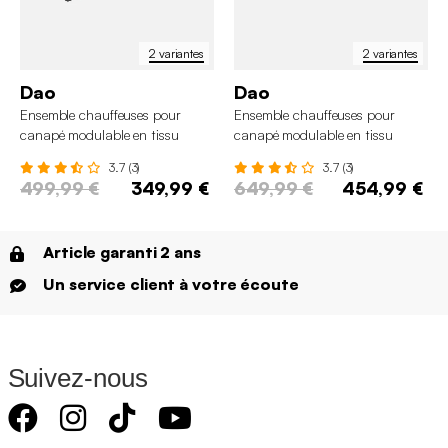
2 variantes
2 variantes
Dao
Dao
Ensemble chauffeuses pour
Ensemble chauffeuses pour
canapé modulable en tissu
canapé modulable en tissu
capitonné 3 places
capitonné 4 places
3.7 (3)
3.7 (3)
499,99 €
349,99 €
649,99 €
454,99 €
Article garanti 2 ans
Un service client à votre écoute
Suivez-nous