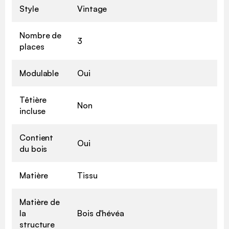
Style
Vintage
Nombre de
3
places
Modulable
Oui
Têtière
Non
incluse
Contient
Oui
du bois
Matière
Tissu
Matière de
la
Bois d'hévéa
structure