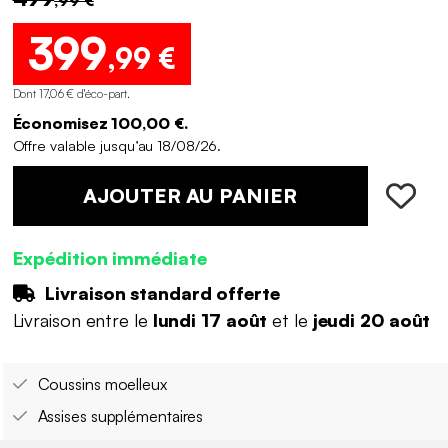
399
,99 €
Dont 17,06 € d'éco-part
.
Économisez 100,00 €.
Offre valable jusqu’au 18/08/26.
AJOUTER AU PANIER
Expédition immédiate
Livraison standard offerte
Livraison entre le
lundi 17 août
et le
jeudi 20 août
Coussins moelleux
Assises supplémentaires