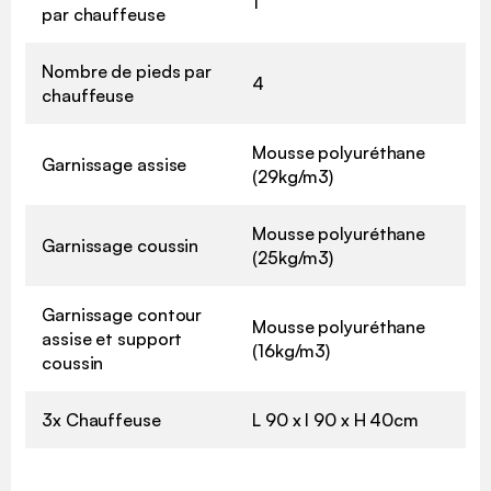
1
par chauffeuse
Nombre de pieds par
4
chauffeuse
Mousse polyuréthane
Garnissage assise
(29kg/m3)
Mousse polyuréthane
Garnissage coussin
(25kg/m3)
Garnissage contour
Mousse polyuréthane
assise et support
(16kg/m3)
coussin
3x Chauffeuse
L 90 x l 90 x H 40cm