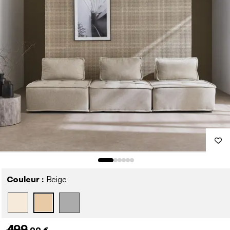
Couleur :
Beige
499
,99 €