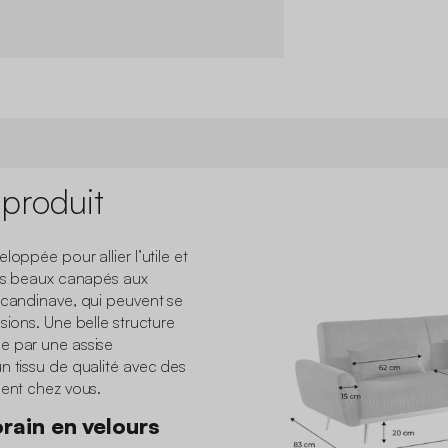
 produit
loppée pour allier l’utile et
rès beaux canapés aux
scandinave, qui peuvent se
sions. Une belle structure
e par une assise
n tissu de qualité avec des
ment chez vous.
ain en velours