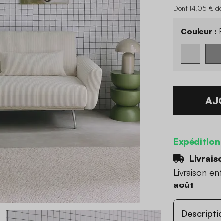
Dont 14,05 € d'
Couleur :
B
AJ
Expédition
Livrais
Livraison en
août
Descripti