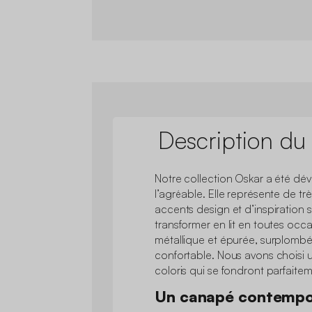
Description du
Notre collection Oskar a été déve
l’agréable. Elle représente de t
accents design et d’inspiration 
transformer en lit en toutes occa
métallique et épurée, surplombé
confortable. Nous avons choisi u
coloris qui se fondront parfaite
Un canapé contempor