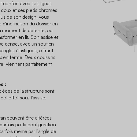
t confort avec ses lignes
t doux et ses pieds chromés
 plus de son design, vous
 d'inclinaison du dossier en
r un moment de détente, ou
former en lit. Son assise et
se dense, avec un soutien
sangles élastiques, offrant
 bien ferme. Deux coussins
ère, viennent parfaitement
s :
pièces de la structure sont
et effet sous l’assise.
ran peuvent être altérées
 parfois par la configuration
 parfois même par l'angle de