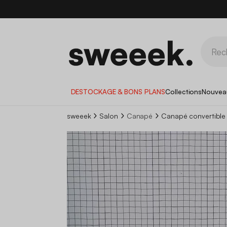
DESTOCKAGE & BONS PLANS
Collections
Nouvea
sweeek
Salon
Canapé
Canapé convertible 