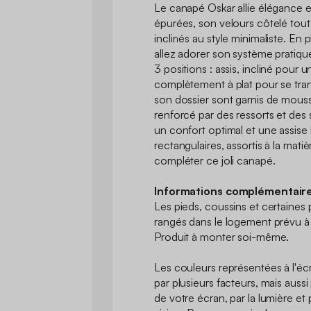
Le canapé Oskar allie élégance e
épurées, son velours côtelé tou
inclinés au style minimaliste. En
allez adorer son système pratique
3 positions : assis, incliné pou
complètement à plat pour se trans
son dossier sont garnis de mous
renforcé par des ressorts et des 
un confort optimal et une assise
rectangulaires, assortis à la mati
compléter ce joli canapé.
Informations complémentaire
Les pieds, coussins et certaines 
rangés dans le logement prévu à c
Produit à monter soi-même.
Les couleurs représentées à l'éc
par plusieurs facteurs, mais aussi
de votre écran, par la lumière et