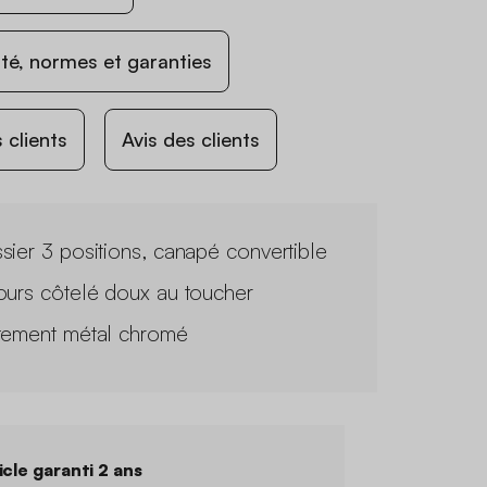
ité, normes et garanties
 clients
Avis des clients
sier 3 positions, canapé convertible
ours côtelé doux au toucher
tement métal chromé
icle garanti 2 ans