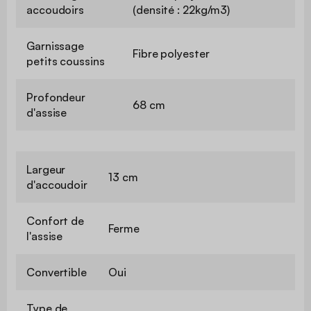
accoudoirs
(densité : 22kg/m3)
Garnissage
Fibre polyester
petits coussins
Profondeur
68 cm
d'assise
Largeur
13 cm
d'accoudoir
Confort de
Ferme
l'assise
Convertible
Oui
Type de