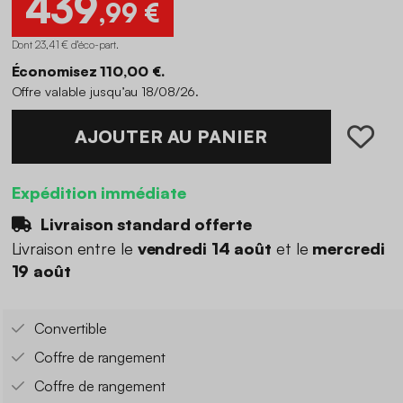
439
,99 €
Dont 23,41 € d'éco-part
.
Économisez 110,00 €.
Offre valable jusqu’au 18/08/26.
AJOUTER AU PANIER
Expédition immédiate
Livraison standard offerte
Livraison entre le
vendredi 14 août
et le
mercredi
19 août
Convertible
Coffre de rangement
Coffre de rangement