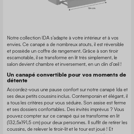
Notre collection IDA s’adapte à votre intérieur et à vos
envies. Ce canapé a de nombreux atouts, il est réversible
et possède un coffre de rangement. Grâce à son tiroir
escamotable, il se transforme en lit très simplement, le
salon devient chambre et inversement, en un clin d’œil !
Un canapé convertible pour vos moments de
détente
Accordez-vous une pause confort sur notre canapé Ida et
ses deux petits coussins inclus. Contemporain et élégant, il
a tous les critères pour vous séduire. Son assise est ferme
et ses dossiers confortables. Des invités imprévus ? Vous
pouvez compter sur ce canapé qui se transforme en lit
(132,5x191,5 cm) pour deux personnes. Il suffit de retirer les
coussins, de relever le tiroir-lit et le tour est joué ! Et