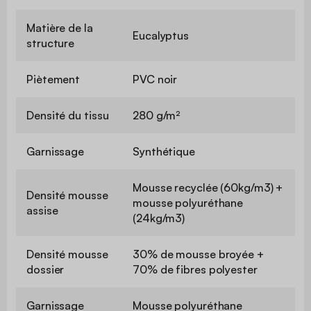
Matière de la
Eucalyptus
structure
Piètement
PVC noir
Densité du tissu
280 g/m²
Garnissage
Synthétique
Mousse recyclée (60kg/m3) +
Densité mousse
mousse polyuréthane
assise
(24kg/m3)
Densité mousse
30% de mousse broyée +
dossier
70% de fibres polyester
Garnissage
Mousse polyuréthane