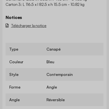
Carton 3: L 116.5 x l 82.5 x h 15.5 cm - 10.82 kg
Notices
Télécharger la notice
Type
Canapé
Couleur
Bleu
Style
Contemporain
Forme
Angle
Angle
Réversible