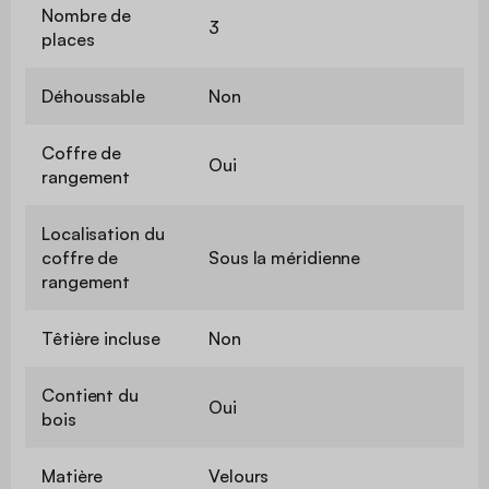
Nombre de
3
places
Déhoussable
Non
Coffre de
Oui
rangement
Localisation du
coffre de
Sous la méridienne
rangement
Têtière incluse
Non
Contient du
Oui
bois
Matière
Velours