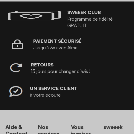
SWEEEK CLUB
Programme de fidélité
GRATUIT
PAIEMENT SÉCURISÉ
Jusqu'à 3x avec Alma
RETOURS
15 jours pour changer d’avis !
UN SERVICE CLIENT
à votre écoute
Aide &
Nos
Vous
sweeek
Contact
services
inspirer