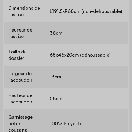
Dimensions de
L191.5xP68cm (non-déhoussable)
l'assise
Hauteur de
38cm
l'assise
Taille du
65x46x20cm (déhoussable)
dossier
Largeur de
13cm
l'accoudoir
Hauteur de
58cm
l'accoudoir
Garnissage
petits
100% Polyester
coussins