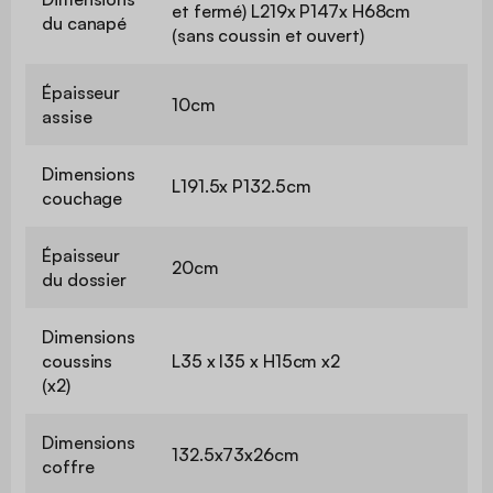
et fermé) L219x P147x H68cm
du canapé
(sans coussin et ouvert)
Épaisseur
10cm
assise
Dimensions
L191.5x P132.5cm
couchage
Épaisseur
20cm
du dossier
Dimensions
coussins
L35 x l35 x H15cm x2
(x2)
Dimensions
132.5x73x26cm
coffre