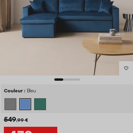
Couleur :
Bleu
549
,99 €