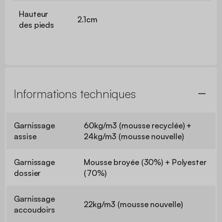
Hauteur
2.1cm
des pieds
Informations techniques
Garnissage
60kg/m3 (mousse recyclée) +
assise
24kg/m3 (mousse nouvelle)
Garnissage
Mousse broyée (30%) + Polyester
dossier
(70%)
Garnissage
22kg/m3 (mousse nouvelle)
accoudoirs