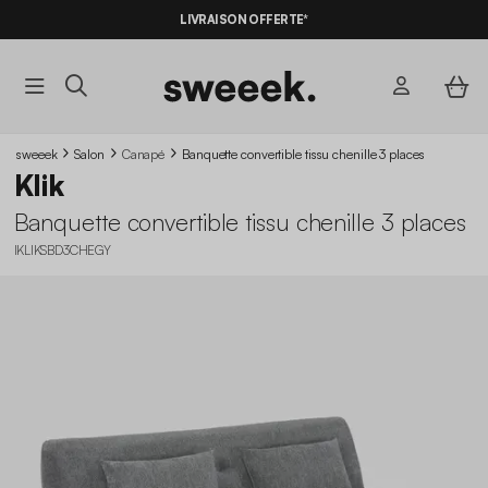
LIVRAISON OFFERTE*
sweeek
Salon
Canapé
Banquette convertible tissu chenille 3 places
Klik
Banquette convertible tissu chenille 3 places
IKLIKSBD3CHEGY