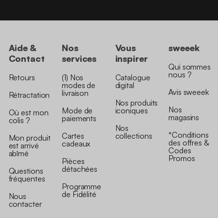
Aide &
Nos
Vous
sweeek
Contact
services
inspirer
Qui sommes
nous ?
Retours
(1) Nos
Catalogue
modes de
digital
Avis sweeek
livraison
Rétractation
Nos produits
Nos
Mode de
iconiques
Où est mon
magasins
paiements
colis ?
Nos
*Conditions
Cartes
collections
Mon produit
des offres &
cadeaux
est arrivé
Codes
abîmé
Promos
Pièces
détachées
Questions
fréquentes
Programme
de Fidélité
Nous
contacter