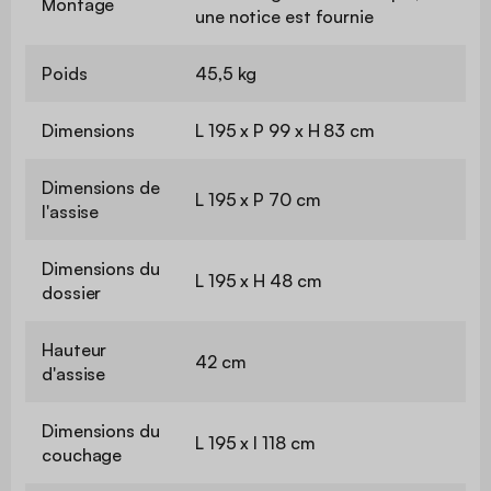
Montage
une notice est fournie
Poids
45,5 kg
Dimensions
L 195 x P 99 x H 83 cm
Dimensions de
L 195 x P 70 cm
l'assise
Dimensions du
L 195 x H 48 cm
dossier
Hauteur
42 cm
d'assise
Dimensions du
L 195 x l 118 cm
couchage