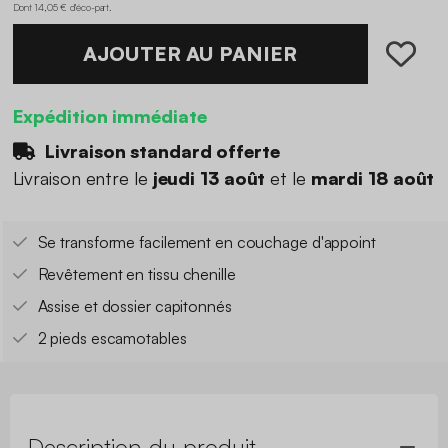
Dont 14,05 € d'éco-part
.
AJOUTER AU PANIER
Expédition immédiate
Livraison standard offerte
Livraison entre le
jeudi 13 août
et le
mardi 18 août
Se transforme facilement en couchage d'appoint
Revêtement en tissu chenille
Assise et dossier capitonnés
2 pieds escamotables
Description du produit