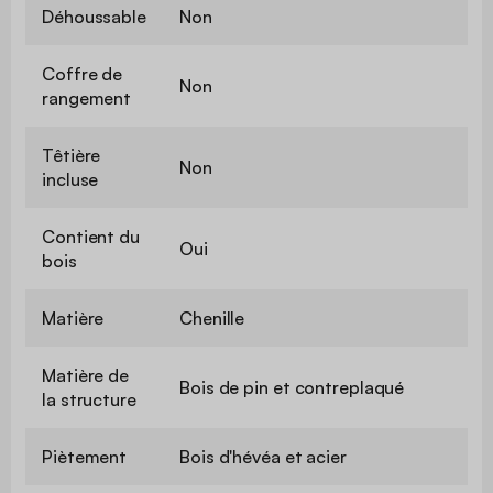
Déhoussable
Non
Coffre de
Non
rangement
Têtière
Non
incluse
Contient du
Oui
bois
Matière
Chenille
Matière de
Bois de pin et contreplaqué
la structure
Piètement
Bois d'hévéa et acier