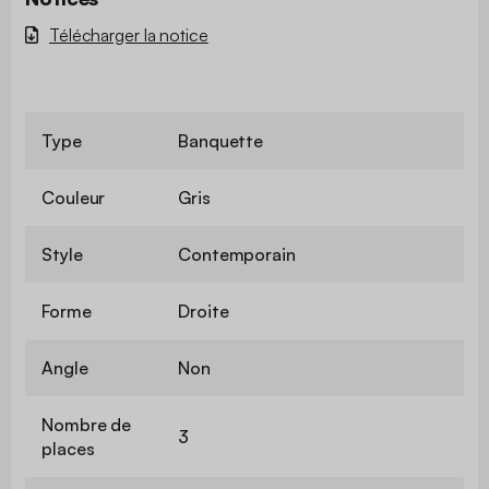
Télécharger la notice
Type
Banquette
Couleur
Gris
Style
Contemporain
Forme
Droite
Angle
Non
Nombre de
3
places