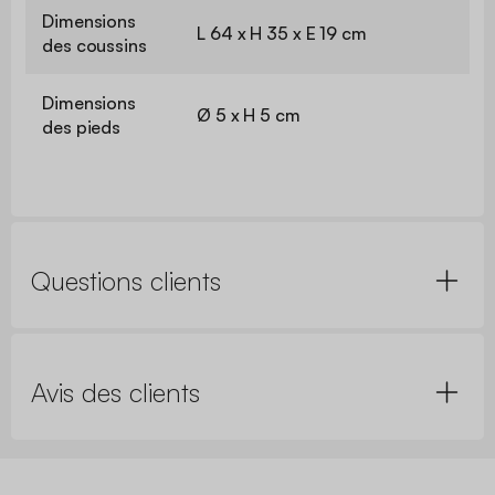
Dimensions
L 64 x H 35 x E 19 cm
des coussins
Dimensions
Ø 5 x H 5 cm
des pieds
Questions clients
Avis des clients