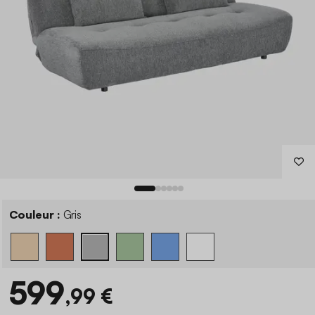
Couleur :
Gris
599
,99 €