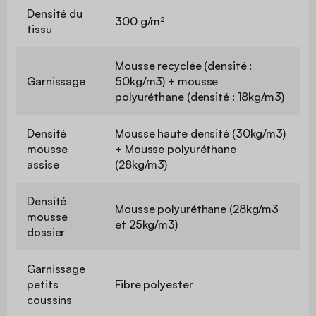
Densité du
300 g/m²
tissu
Mousse recyclée (densité :
Garnissage
50kg/m3) + mousse
polyuréthane (densité : 18kg/m3)
Densité
Mousse haute densité (30kg/m3)
mousse
+ Mousse polyuréthane
assise
(28kg/m3)
Densité
Mousse polyuréthane (28kg/m3
mousse
et 25kg/m3)
dossier
Garnissage
petits
Fibre polyester
coussins