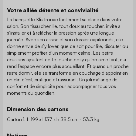
Votre alliée détente et convivialité
La banquette Klik trouve facilement sa place dans votre
salon. Son tissu chenille, tout doux au toucher, invite à
s’installer et à relâcher la pression après une longue
journée. Avec son assise et son dossier capitonnés, elle
donne envie de s’y lover, que ce soit pour lire, discuter ou
simplement profiter d’un moment calme. Les petits
coussins ajoutent cette touche cosy qu’on aime tant, qui
rend l’espace encore plus accueillant. Et quand un proche
reste dormir, elle se transforme en couchage d’appoint en
un clin d’œil, pratique et rassurant. Un joli mélange de
confort et de simplicité pour accompagner tous vos
moments du quotidien.
Dimension des cartons
Carton 1: L 199 x l 137 x h 38.5 cm - 53.3 kg
Notices