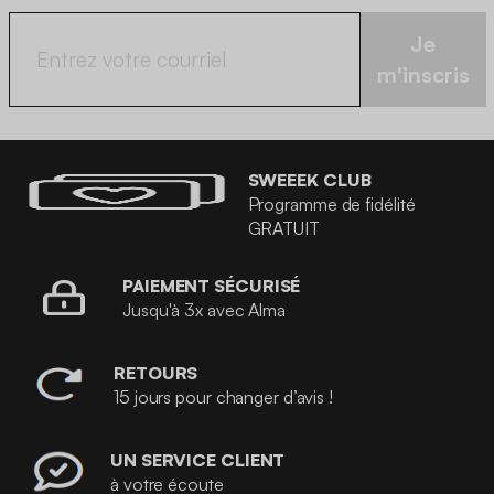
Je
m'inscris
SWEEEK CLUB
Programme de fidélité
GRATUIT
PAIEMENT SÉCURISÉ
Jusqu'à 3x avec Alma
RETOURS
15 jours pour changer d’avis !
UN SERVICE CLIENT
à votre écoute