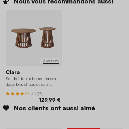
Nous vous recommandons
aussi
3 variantes
Clara
Set de 2 tables basses rondes
décor bois et bois de sapin,
Ø40cm et Ø60cm
4.1 (28)
129,99 €
Nos clients ont aussi aimé