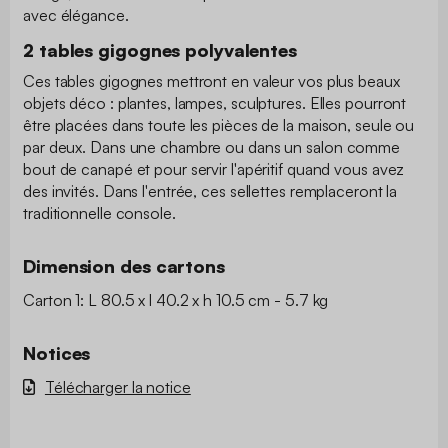
avec élégance.
2 tables gigognes polyvalentes
Ces tables gigognes mettront en valeur vos plus beaux
objets déco : plantes, lampes, sculptures. Elles pourront
être placées dans toute les pièces de la maison, seule ou
par deux. Dans une chambre ou dans un salon comme
bout de canapé et pour servir l'apéritif quand vous avez
des invités. Dans l'entrée, ces sellettes remplaceront la
traditionnelle console.
Dimension des cartons
Carton 1: L 80.5 x l 40.2 x h 10.5 cm - 5.7 kg
Notices
Télécharger la notice