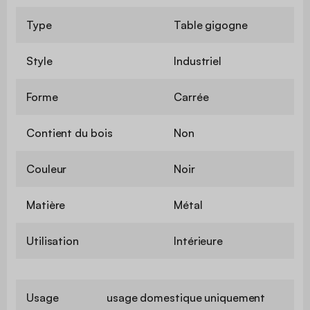
Type
Table gigogne
Style
Industriel
Forme
Carrée
Contient du bois
Non
Couleur
Noir
Matière
Métal
Utilisation
Intérieure
Usage
usage domestique uniquement