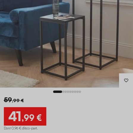
59
,99 €
41
,99 €
Dont 0,96 € d'éco-part
.