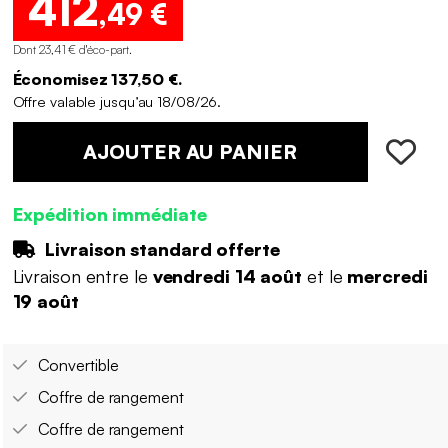
412
,49 €
Dont 23,41 € d'éco-part
.
Économisez 137,50 €.
Offre valable jusqu’au 18/08/26.
AJOUTER AU PANIER
Expédition immédiate
Livraison standard offerte
Livraison entre le
vendredi 14 août
et le
mercredi
19 août
Convertible
Coffre de rangement
Coffre de rangement