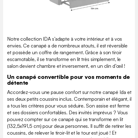
Notre collection IDA s’adapte à votre intérieur et à vos
envies. Ce canapé a de nombreux atouts, il est réversible
et possède un coffre de rangement. Grâce à son tiroir
escamotable, il se transforme en lit très simplement, le
salon devient chambre et inversement, en un clin d’œil !
Un canapé convertible pour vos moments de
détente
Accordez-vous une pause confort sur notre canapé Ida et
ses deux petits coussins inclus. Contemporain et élégant, il
a tous les critères pour vous séduire. Son assise est ferme
et ses dossiers confortables. Des invités imprévus ? Vous
pouvez compter sur ce canapé qui se transforme en lit
(132,5x191,5 cm) pour deux personnes. Il suffit de retirer les
coussins, de relever le tiroir-lit et le tour est joué ! Et