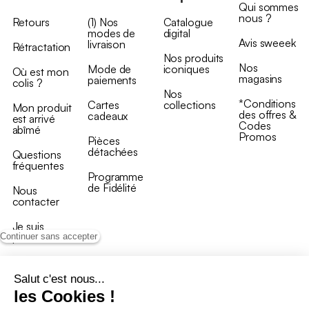
Qui sommes
nous ?
Retours
(1) Nos
Catalogue
modes de
digital
Avis sweeek
livraison
Rétractation
Nos produits
Nos
Mode de
iconiques
Où est mon
magasins
paiements
colis ?
Nos
*Conditions
Cartes
collections
Mon produit
des offres &
cadeaux
est arrivé
Codes
abîmé
Promos
Pièces
détachées
Questions
fréquentes
Programme
de Fidélité
Nous
contacter
Je suis
professionnel
Continuer sans accepter
Salut c'est nous...
les Cookies !