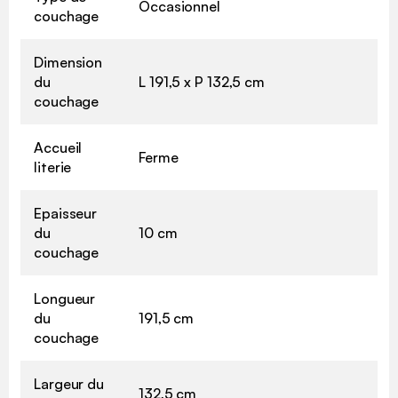
Occasionnel
couchage
Dimension
du
L 191,5 x P 132,5 cm
couchage
Accueil
Ferme
literie
Epaisseur
du
10 cm
couchage
Longueur
du
191,5 cm
couchage
Largeur du
132,5 cm