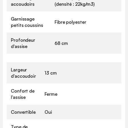
accoudoirs
(densité : 22kg/m3)
Garnissage
Fibre polyester
petits coussins
Profondeur
68 cm
d'assise
Largeur
13 cm
d'accoudoir
Confort de
Ferme
l'assise
Convertible
Oui
Type de