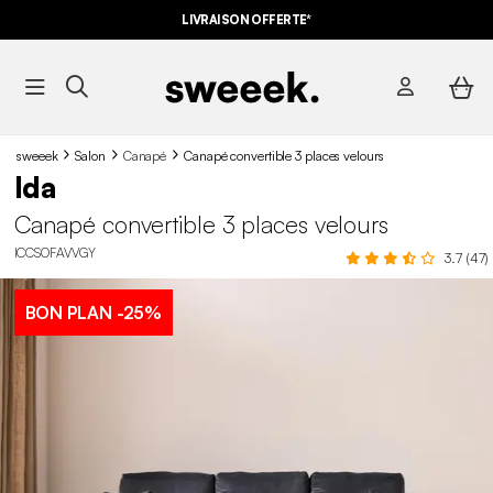
LIVRAISON OFFERTE*
sweeek
Salon
Canapé
Canapé convertible 3 places velours
Ida
Canapé convertible 3 places velours
ICCSOFAVVGY
3.7 (47)
BON PLAN
-25%