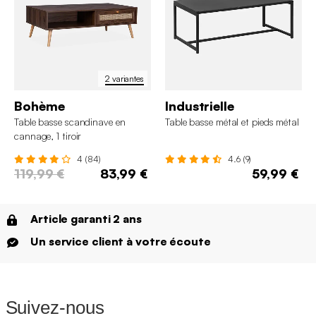
2 variantes
Bohème
Industrielle
Table basse scandinave en
Table basse métal et pieds métal
cannage, 1 tiroir
4 (84)
4.6 (9)
119,99 €
83,99 €
59,99 €
Article garanti 2 ans
Un service client à votre écoute
Suivez-nous