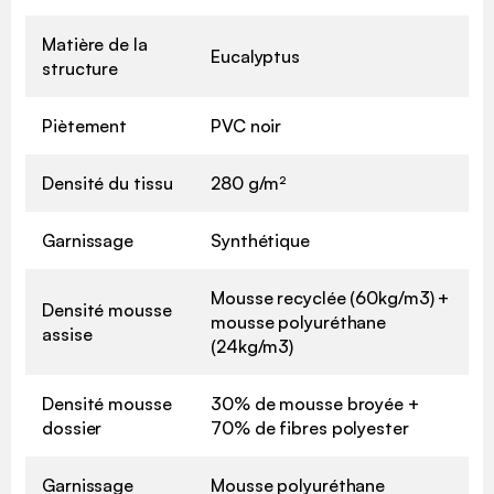
Matière de la
Eucalyptus
structure
Piètement
PVC noir
Densité du tissu
280 g/m²
Garnissage
Synthétique
Mousse recyclée (60kg/m3) +
Densité mousse
mousse polyuréthane
assise
(24kg/m3)
Densité mousse
30% de mousse broyée +
dossier
70% de fibres polyester
Garnissage
Mousse polyuréthane