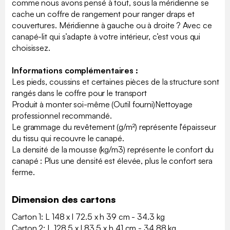
comme nous avons pensé à tout, sous la méridienne se
cache un coffre de rangement pour ranger draps et
couvertures. Méridienne à gauche ou à droite ? Avec ce
canapé-lit qui s’adapte à votre intérieur, c’est vous qui
choisissez.
Informations complémentaires :
Les pieds, coussins et certaines pièces de la structure sont
rangés dans le coffre pour le transport
Produit à monter soi-même (Outil fourni)Nettoyage
professionnel recommandé.
Le grammage du revêtement (g/m²) représente l'épaisseur
du tissu qui recouvre le canapé.
La densité de la mousse (kg/m3) représente le confort du
canapé : Plus une densité est élevée, plus le confort sera
ferme.
Dimension des cartons
Carton 1: L 148 x l 72.5 x h 39 cm - 34.3 kg
Carton 2: L 128.5 x l 83.5 x h 41 cm - 34.88 kg