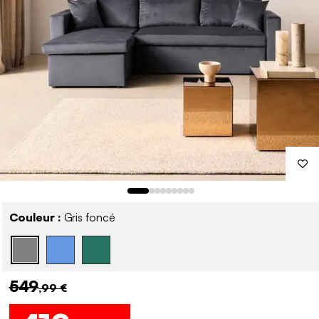
Couleur :
Gris foncé
549
,99 €