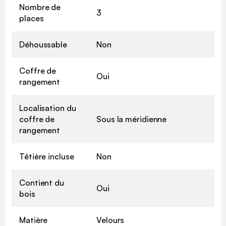
Nombre de
3
places
Déhoussable
Non
Coffre de
Oui
rangement
Localisation du
coffre de
Sous la méridienne
rangement
Têtière incluse
Non
Contient du
Oui
bois
Matière
Velours