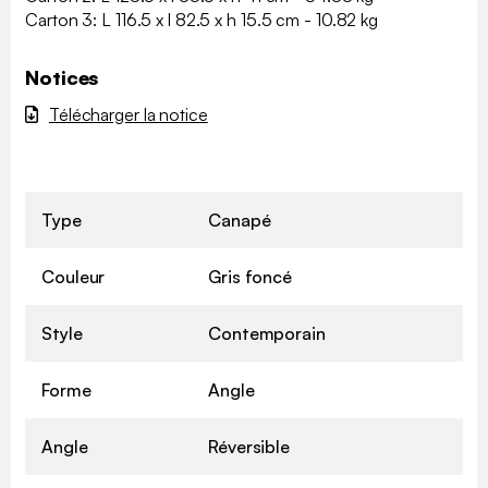
Carton 3: L 116.5 x l 82.5 x h 15.5 cm - 10.82 kg
Notices
Télécharger la notice
Type
Canapé
Couleur
Gris foncé
Style
Contemporain
Forme
Angle
Angle
Réversible