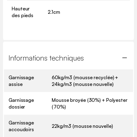
Hauteur
2.1cm
des pieds
Informations techniques
Garnissage
60kg/m3 (mousse recyclée) +
assise
24kg/m3 (mousse nouvelle)
Garnissage
Mousse broyée (30%) + Polyester
dossier
(70%)
Garnissage
22kg/m3 (mousse nouvelle)
accoudoirs