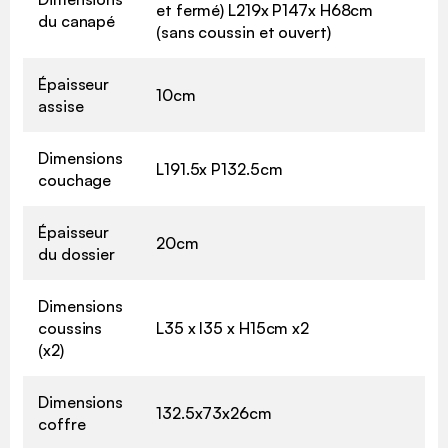
et fermé) L219x P147x H68cm
du canapé
(sans coussin et ouvert)
Épaisseur
10cm
assise
Dimensions
L191.5x P132.5cm
couchage
Épaisseur
20cm
du dossier
Dimensions
coussins
L35 x l35 x H15cm x2
(x2)
Dimensions
132.5x73x26cm
coffre