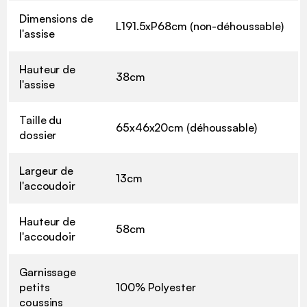
Dimensions de
L191.5xP68cm (non-déhoussable)
l'assise
Hauteur de
38cm
l'assise
Taille du
65x46x20cm (déhoussable)
dossier
Largeur de
13cm
l'accoudoir
Hauteur de
58cm
l'accoudoir
Garnissage
petits
100% Polyester
coussins