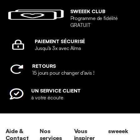
SWEEEK CLUB
Programme de fidélité
GRATUIT
PAIEMENT SÉCURISÉ
Jusqu'à 3x avec Alma
RETOURS
15 jours pour changer d’avis !
UN SERVICE CLIENT
à votre écoute
Aide &
Nos
Vous
sweeek
Contact
services
inspirer