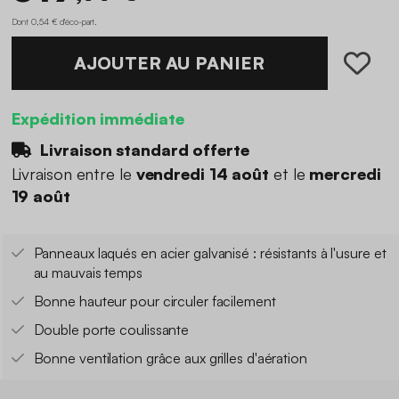
Dont 0,54 € d'éco-part
.
AJOUTER AU PANIER
Expédition immédiate
Livraison standard offerte
Livraison entre le
vendredi 14 août
et le
mercredi
19 août
Panneaux laqués en acier galvanisé : résistants à l'usure et
au mauvais temps
Bonne hauteur pour circuler facilement
Double porte coulissante
Bonne ventilation grâce aux grilles d'aération