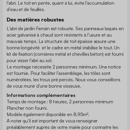
l’abri. Le toit en pente, quant à lui, évite l’accumulation
d’eau et de feuilles.
Des matières robustes
L’abri de jardin Ferrain est robuste. Ses panneaux laqués en
acier galvanisé à chaud sont résistants à l’usure et au
mauvais temps. La structure de toit épaisse assure une
bonne longévité et le cadre en métal stabilise le tout. Un
kit de fixation (cornières métal et chevilles béton) est fourni
pour visser l’abri au sol.
Le montage nécessite 2 personnes minimum. Une notice
est fournie. Pour faciliter l’assemblage, les tôles sont
numérotées, les trous pré percés. Nous vous conseillons
de vous munir d’une bonne visseuse.
Informations complémentaires
Temps de montage : 8 heures, 2 personnes minimum
Plancher non fourni.
Modèle également disponible en 8,95m².
A noter qu’il est important de vous renseigner
préalablement auprès de votre mairie pour connaitre les