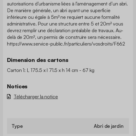
autorisations d’urbanisme liées à l’aménagement d’un abri.
De manière générale, un abri ayant une superficie
inférieure ou égale à 5m² ne requiert aucune formalité
administrative. Pour une structure entre 5 et 20m² vous
devrez remplir une déclaration préalable de travaux. Au-
delà de 20m², un permis de construire sera nécessaire.
https://www.service-public.fr/particuliers/vosdroits/F662
Dimension des cartons
Carton 1: L 175.5 x l 71.5 x h 14 cm - 67 kg
Notices
Télécharger la notice
Type
Abri de jardin