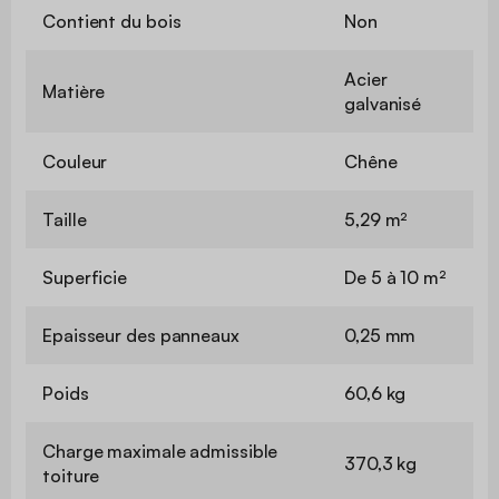
Contient du bois
Non
Acier
Matière
galvanisé
Couleur
Chêne
Taille
5,29 m²
Superficie
De 5 à 10 m²
Epaisseur des panneaux
0,25 mm
Poids
60,6 kg
Charge maximale admissible
370,3 kg
toiture