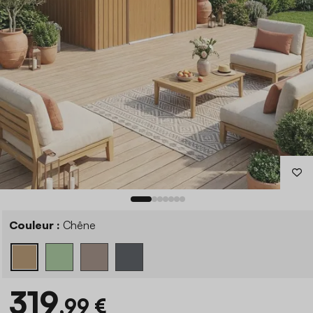
Couleur :
Chêne
319
,99 €