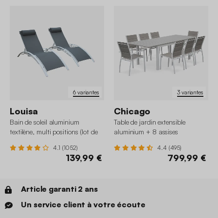
6 variantes
3 variantes
Louisa
Chicago
Bain de soleil aluminium
Table de jardin extensible
textilène, multi positions (lot de
aluminium + 8 assises
2)
4.1 (1052)
4.4 (495)
139,99 €
799,99 €
Article garanti 2 ans
Un service client à votre écoute