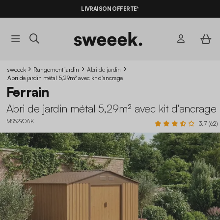
LIVRAISON OFFERTE*
sweeek
Rangement jardin
Abri de jardin
Abri de jardin métal 5,29m² avec kit d'ancrage
Ferrain
Abri de jardin métal 5,29m² avec kit d'ancrage
MS529OAK
3.7 (62)