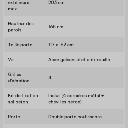
extérieure
203 cm
max.
Hauteur des
165 cm
parois
Taille porte
117 x 162 cm
Vis
Acier galvanisé et anti-rouille
Grilles
4
d’aération
Kit de fixation
Inclus (4 cornières métal +
sol béton
chevilles béton)
Porte
Double porte coulissante