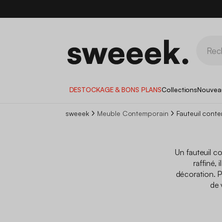
DESTOCKAGE & BONS PLANS
Collections
Nouvea
sweeek
Meuble Contemporain
Fauteuil cont
Un fauteuil co
raffiné,
décoration. P
de 