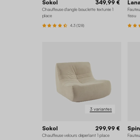
Sokol
349,99 €
Lan
Chauffeuse d'angle bouclette texturée 1
Fauteu
place
tissu
4.3 (128)
3 variantes
Sokol
299,99 €
Spi
Chauffeuse velours déperlant 1 place
Fauteu