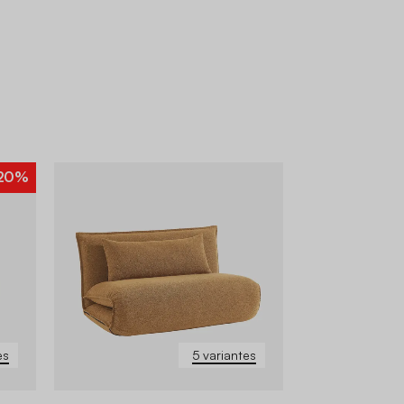
20%
es
5 variantes