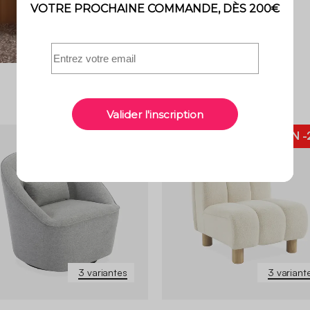
BON PLAN
-
3 variantes
3 variant