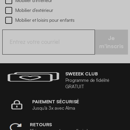
Mobilier d’intérieur
Mobilier d’extérieur
Mobilier et loisirs pour enfants
Je
m'inscris
SWEEEK CLUB
Programme de fidélité
GRATUIT
PAIEMENT SÉCURISÉ
Jusqu'à 3x avec Alma
RETOURS