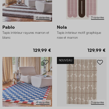
4 variantes
3 variantes
Pablo
Nola
Tapis intérieur rayures marron et
Tapis intérieur motif graphique
blanc
rose et marron
129,99 €
129,99 €
NOUVEAU
4 variantes
3 variantes