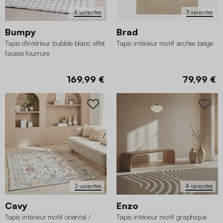
4 variantes
3 variantes
Bumpy
Brad
Tapis d'intérieur bubble blanc effet
Tapis intérieur motif arches beige
fausse fourrure
169,99 €
79,99 €
3 variantes
4 variantes
Cavy
Enzo
Tapis intérieur motif oriental /
Tapis intérieur motif graphique