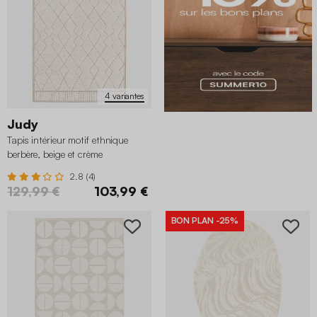
4 variantes
Judy
Tapis intérieur motif ethnique
berbère, beige et crème
2.8 (4)
129,99 €
103,99 €
BON PLAN
-25%