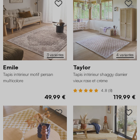
3 variantes
4 variantes
Emile
Taylor
Tapis intérieur motif persan
Tapis intérieur shaggy damier
multicolore
vieux rose et crème
4.8 (8)
49,99 €
119,99 €