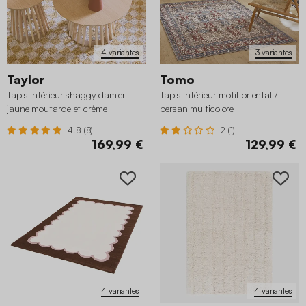
4 variantes
3 variantes
Taylor
Tomo
Tapis intérieur shaggy damier
Tapis intérieur motif oriental /
jaune moutarde et crème
persan multicolore
4.8 (8)
2 (1)
169,99 €
129,99 €
4 variantes
4 variantes