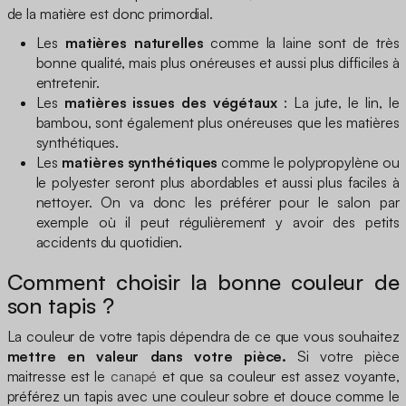
de la matière est donc primordial.
Les
matières naturelles
comme la laine sont de très
bonne qualité, mais plus onéreuses et aussi plus difficiles à
entretenir.
Les
matières issues des végétaux
: La jute, le lin, le
bambou, sont également plus onéreuses que les matières
synthétiques.
Les
matières synthétiques
comme le polypropylène ou
le polyester seront plus abordables et aussi plus faciles à
nettoyer. On va donc les préférer pour le salon par
exemple où il peut régulièrement y avoir des petits
accidents du quotidien.
Comment choisir la bonne couleur de
son tapis ?
La couleur de votre tapis dépendra de ce que vous souhaitez
mettre en valeur dans votre pièce.
Si votre pièce
maitresse est le
canapé
et que sa couleur est assez voyante,
préférez un tapis avec une couleur sobre et douce comme le