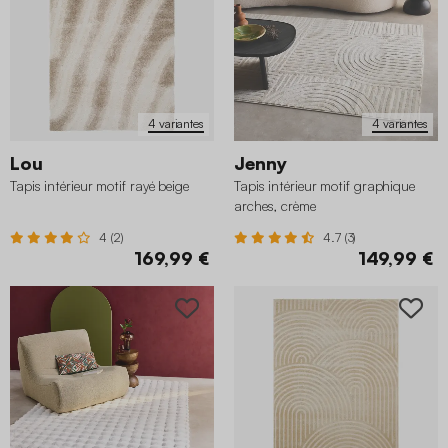
4 variantes
4 variantes
Lou
Jenny
Tapis intérieur motif rayé beige
Tapis intérieur motif graphique
arches, crème
4 (2)
4.7 (3)
169,99 €
149,99 €