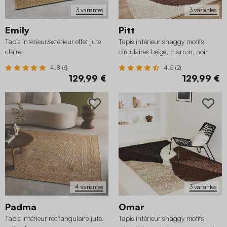
3 variantes
3 variantes
Emily
Pitt
Tapis intérieur/extérieur effet jute
Tapis intérieur shaggy motifs
claire
circulaires beige, marron, noir
4.8 (6)
4.5 (2)
129,99 €
129,99 €
4 variantes
3 variantes
Padma
Omar
Tapis intérieur rectangulaire jute,
Tapis intérieur shaggy motifs