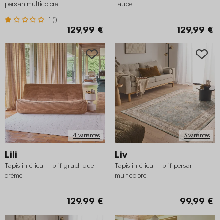
persan multicolore
taupe
1 (1)
129,99 €
129,99 €
4 variantes
3 variantes
Lili
Liv
Tapis intérieur motif graphique
Tapis intérieur motif persan
crème
multicolore
129,99 €
99,99 €