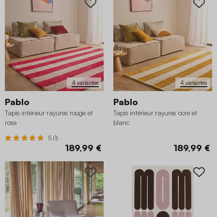
4 variantes
4 variantes
Pablo
Pablo
Tapis intérieur rayures rouge et
Tapis intérieur rayures ocre et
rose
blanc
5 (1)
189,99 €
189,99 €