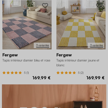
3 variantes
3 variantes
Fergew
Fergew
Tapis intérieur damier bleu et rose
Tapis intérieur damier jaune et
blanc
5 (1)
5 (2)
169,99 €
169,99 €