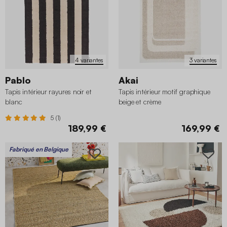
4 variantes
3 variantes
Pablo
Akai
Tapis intérieur rayures noir et
Tapis intérieur motif graphique
blanc
beige et crème
5 (1)
189,99 €
169,99 €
Fabriqué en Belgique