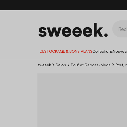
DESTOCKAGE & BONS PLANS
Collections
Nouvea
sweeek
Salon
Pouf et Repose-pieds
Pouf, 