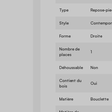
Type
Repose-pie
Style
Contempor
Forme
Droite
Nombre de
1
places
Déhoussable
Non
Contient du
Oui
bois
Matière
Bouclette