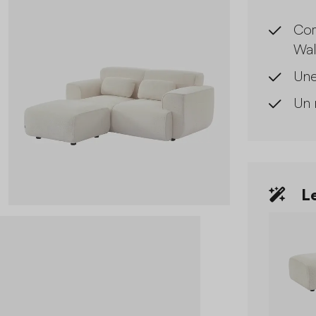
Com
Wal
Une
Un 
Le