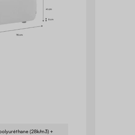
olyuréthane (28k/m3) +