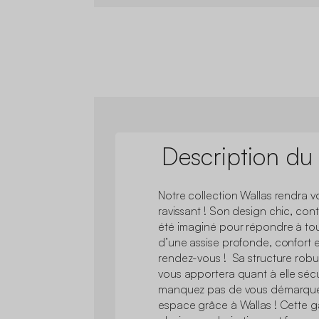
Description du
Notre collection Wallas rendra vo
ravissant ! Son design chic, con
été imaginé pour répondre à tou
d’une assise profonde, confort e
rendez-vous ! Sa structure robus
vous apportera quant à elle sécur
manquez pas de vous démarquer 
espace grâce à Wallas ! Cette 