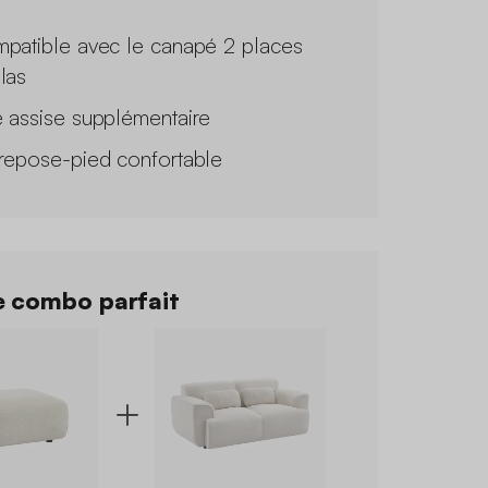
patible avec le canapé 2 places
las
 assise supplémentaire
repose-pied confortable
 combo parfait