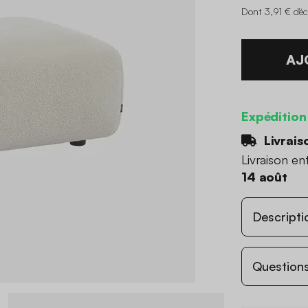
Dont 3,91 € d'é
AJ
Expédition
Livrais
Livraison en
14 août
Descripti
Questions