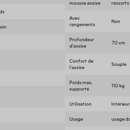
mousse assise
ressorts
ds
Avec
Non
rangements
ain
Profondeur
70 cm
d'assise
Confort de
Souple
l'assise
Poids max.
110 kg
supporté
Utilisation
Intérieur
Usage
usage d