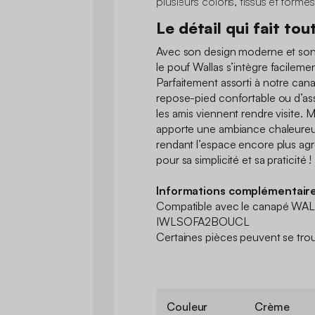
plusieurs coloris, tissus et formes
Le détail qui fait tou
Avec son design moderne et son 
le pouf Wallas s’intègre facileme
Parfaitement assorti à notre canap
repose-pied confortable ou d’as
les amis viennent rendre visite. Mi
apporte une ambiance chaleureu
rendant l’espace encore plus agr
pour sa simplicité et sa praticité !
Informations complémentaire
Compatible avec le canapé WAL
IWLSOFA2BOUCL
Certaines pièces peuvent se trou
Couleur
Crème