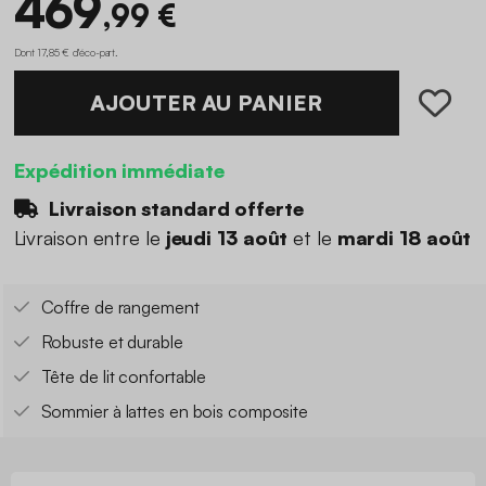
469
,99 €
Dont 17,85 € d'éco-part
.
AJOUTER AU PANIER
Expédition immédiate
Livraison standard offerte
Livraison entre le
jeudi 13 août
et le
mardi 18 août
Coffre de rangement
Robuste et durable
Tête de lit confortable
Sommier à lattes en bois composite