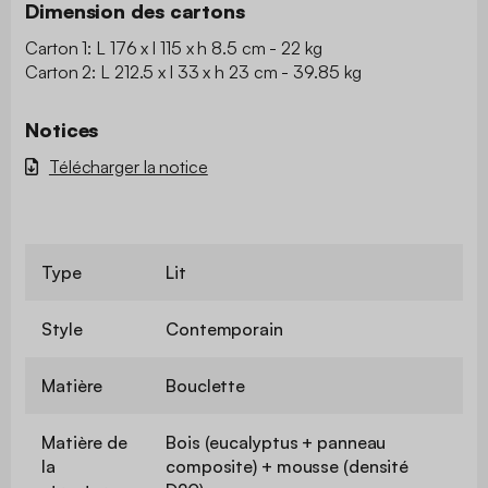
Dimension des cartons
Carton 1: L 176 x l 115 x h 8.5 cm - 22 kg
Carton 2: L 212.5 x l 33 x h 23 cm - 39.85 kg
Notices
Télécharger la notice
Type
Lit
Style
Contemporain
Matière
Bouclette
Matière de
Bois (eucalyptus + panneau
la
composite) + mousse (densité