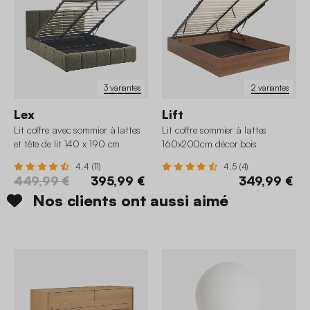
3 variantes
2 variantes
Lex
Lift
Lit coffre avec sommier à lattes
Lit coffre sommier à lattes
et tête de lit 140 x 190 cm
160x200cm décor bois
bouclette texturée
4.4 (11)
4.5 (4)
449,99 €
395,99 €
349,99 €
Nos clients ont aussi aimé