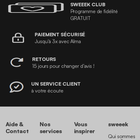
SWEEEK CLUB
Programme de fidélité
GRATUIT
PAIEMENT SÉCURISÉ
Jusqu'à 3x avec Alma
RETOURS
15 jours pour changer d’avis !
UN SERVICE CLIENT
à votre écoute
Aide &
Nos
Vous
sweeek
Contact
services
inspirer
Qui sommes