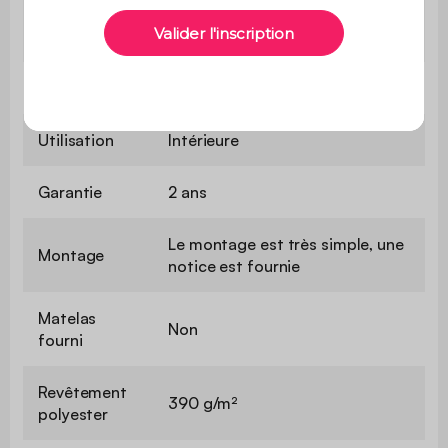
Contient du
Oui
bois
Usage
usage domestique uniquement
Utilisation
Intérieure
Garantie
2 ans
Le montage est très simple, une
Montage
notice est fournie
Matelas
Non
fourni
Revêtement
390 g/m²
polyester