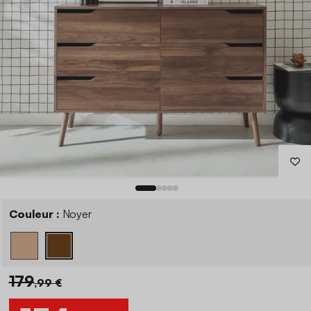
Couleur :
Noyer
179
,99 €