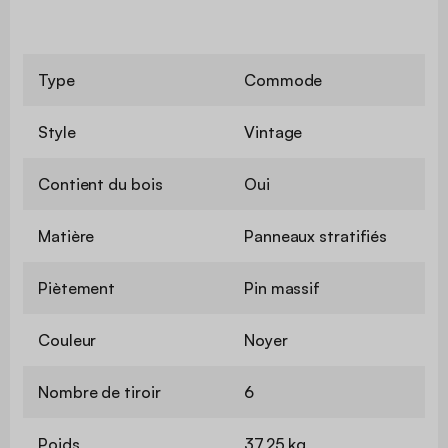
Type
Commode
Style
Vintage
Contient du bois
Oui
Matière
Panneaux stratifiés
Piètement
Pin massif
Couleur
Noyer
Nombre de tiroir
6
Poids
37,25 kg