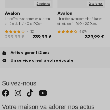
2 variantes
2 variantes
Avalon
Avalon
Lit coffre avec sommier à lattes
Lit coffre avec sommier à lattes
et tête de lit, 140 x 190cm,
et tête de lit, 160 x 200cm,
velours côtelé
velours côtelé
4 (37)
4 (37)
299,99 €
239,99 €
329,99 €
Article garanti 2 ans
Un service client à votre écoute
Suivez-nous
Votre maison va adorer nos actus