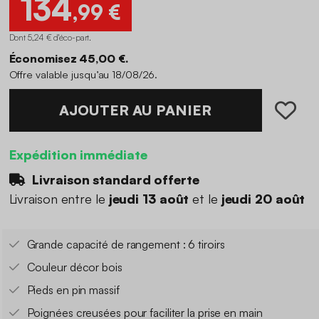
134
,99 €
Dont 5,24 € d'éco-part
.
Économisez 45,00 €.
Offre valable jusqu’au 18/08/26.
AJOUTER AU PANIER
Expédition immédiate
Livraison standard offerte
Livraison entre le
jeudi 13 août
et le
jeudi 20 août
Grande capacité de rangement : 6 tiroirs
Couleur décor bois
Pieds en pin massif
Poignées creusées pour faciliter la prise en main