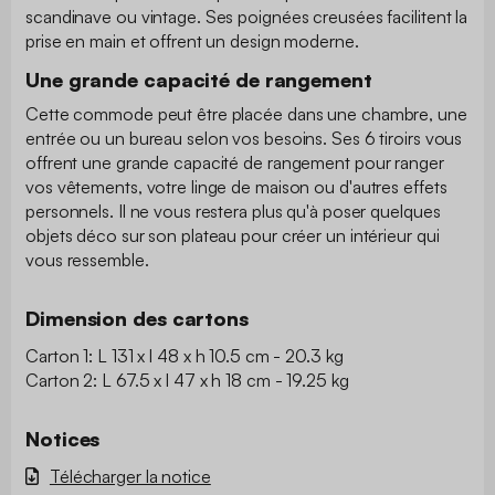
scandinave ou vintage. Ses poignées creusées facilitent la
prise en main et offrent un design moderne.
Une grande capacité de rangement
Cette commode peut être placée dans une chambre, une
entrée ou un bureau selon vos besoins. Ses 6 tiroirs vous
offrent une grande capacité de rangement pour ranger
vos vêtements, votre linge de maison ou d'autres effets
personnels. Il ne vous restera plus qu'à poser quelques
objets déco sur son plateau pour créer un intérieur qui
vous ressemble.
Dimension des cartons
Carton 1: L 131 x l 48 x h 10.5 cm - 20.3 kg
Carton 2: L 67.5 x l 47 x h 18 cm - 19.25 kg
Notices
Télécharger la notice