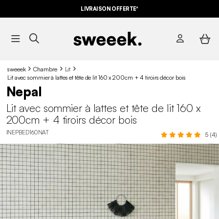
LIVRAISON OFFERTE*
sweeek
Chambre
Lit
Lit avec sommier à lattes et tête de lit 160 x 200cm + 4 tiroirs décor bois
Nepal
Lit avec sommier à lattes et tête de lit 160 x
200cm + 4 tiroirs décor bois
INEPBED160NAT
5 (4)