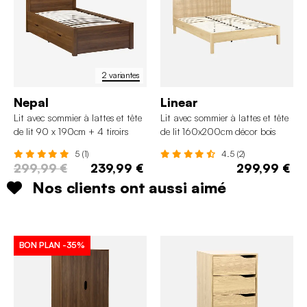
2 variantes
Nepal
Linear
Lit avec sommier à lattes et tête
Lit avec sommier à lattes et tête
de lit 90 x 190cm + 4 tiroirs
de lit 160x200cm décor bois
décor bois
5 (1)
4.5 (2)
299,99 €
239,99 €
299,99 €
Nos clients ont aussi aimé
BON PLAN
-35%