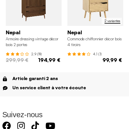
2 variantes
Nepal
Nepal
Armoire dressing vintage décor
Commode chiffonnier décor bois
bois 2 portes
4 tiroirs
2.9 (19)
4.1 (7)
299,99 €
194,99 €
99,99 €
Article garanti 2 ans
Un service client à votre écoute
Suivez-nous