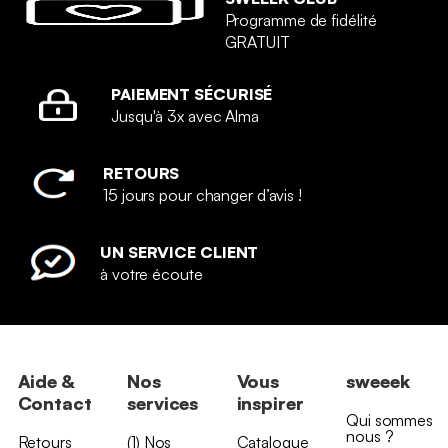
Programme de fidélité
GRATUIT
PAIEMENT SÉCURISÉ
Jusqu'à 3x avec Alma
RETOURS
15 jours pour changer d’avis !
UN SERVICE CLIENT
à votre écoute
Aide &
Nos
Vous
sweeek
Contact
services
inspirer
Qui sommes
nous ?
Retours
(1) Nos
Catalogue