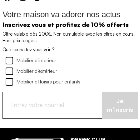
Votre maison va adorer nos actus
Inscrivez vous et profitez de 10% offerts
Offre valable dès 200€. Non cumulable avec les offres en cours.
Hors prix rouges.
Que souhaitez vous voir ?
Mobilier d’intérieur
Mobilier d’extérieur
Mobilier et loisirs pour enfants
Je
m'inscris
SWEEEK CLUB