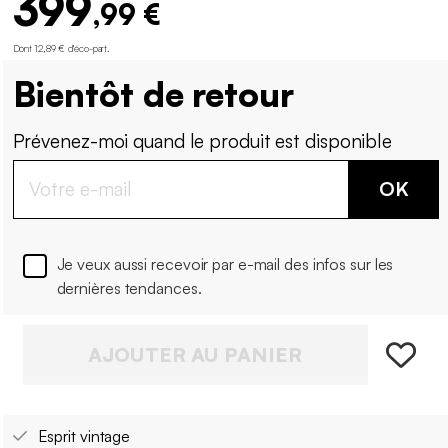
399
,99 €
Dont 12,89 € d'éco-part
.
Bientôt de retour
Prévenez-moi quand le produit est disponible
OK
Je veux aussi recevoir par e-mail des infos sur les
dernières tendances.
AJOUTER AU PANIER
Esprit vintage