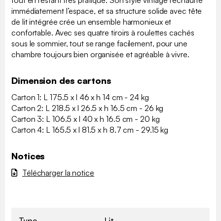
tout en restant très pratique. Son style vintage réchauffe
immédiatement l’espace, et sa structure solide avec tête
de lit intégrée crée un ensemble harmonieux et
confortable. Avec ses quatre tiroirs à roulettes cachés
sous le sommier, tout se range facilement, pour une
chambre toujours bien organisée et agréable à vivre.
Dimension des cartons
Carton 1: L 175.5 x l 46 x h 14 cm - 24 kg
Carton 2: L 218.5 x l 26.5 x h 16.5 cm - 26 kg
Carton 3: L 106.5 x l 40 x h 16.5 cm - 20 kg
Carton 4: L 165.5 x l 81.5 x h 8.7 cm - 29.15 kg
Notices
Télécharger la notice
Type
Lit