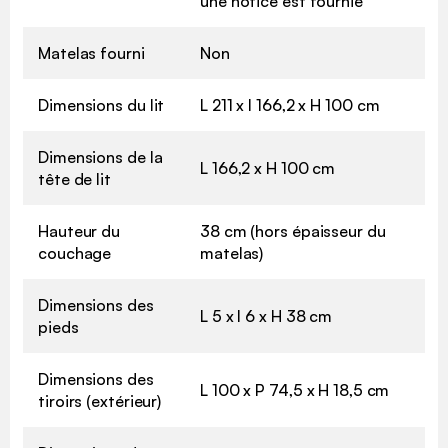
une notice est fournie
Matelas fourni
Non
Dimensions du lit
L 211 x l 166,2 x H 100 cm
Dimensions de la
L 166,2 x H 100 cm
tête de lit
Hauteur du
38 cm (hors épaisseur du
couchage
matelas)
Dimensions des
L 5 x l 6 x H 38 cm
pieds
Dimensions des
L 100 x P 74,5 x H 18,5 cm
tiroirs (extérieur)