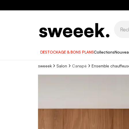
DESTOCKAGE & BONS PLANS
Collections
Nouvea
sweeek
Salon
Canapé
Ensemble chauffeus