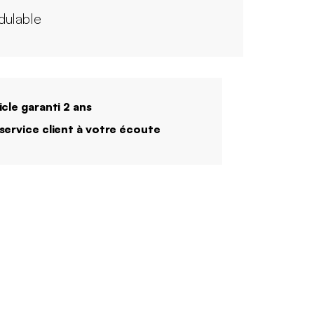
ulable
icle garanti 2 ans
service client à votre écoute