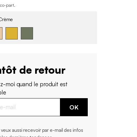
éco-part
.
Crème
tôt de retour
z-moi quand le produit est
ble
OK
 veux aussi recevoir par e-mail des infos