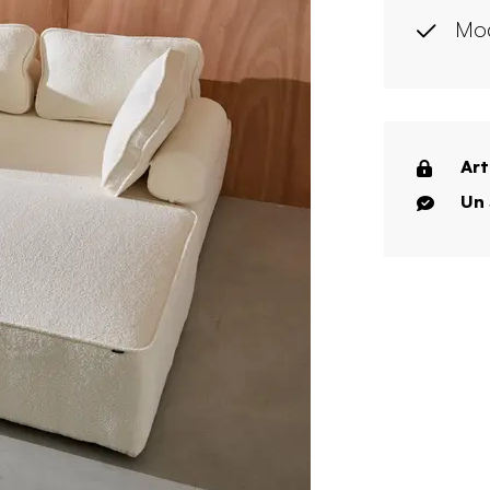
Mod
Art
Un 