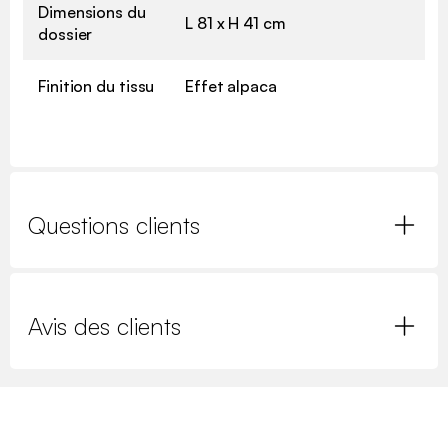
Dimensions du
L 81 x H 41 cm
dossier
Finition du tissu
Effet alpaca
Questions clients
Avis des clients