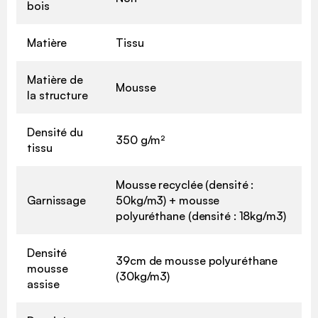
bois
Matière
Tissu
Matière de
Mousse
la structure
Densité du
350 g/m²
tissu
Mousse recyclée (densité :
Garnissage
50kg/m3) + mousse
polyuréthane (densité : 18kg/m3)
Densité
39cm de mousse polyuréthane
mousse
(30kg/m3)
assise