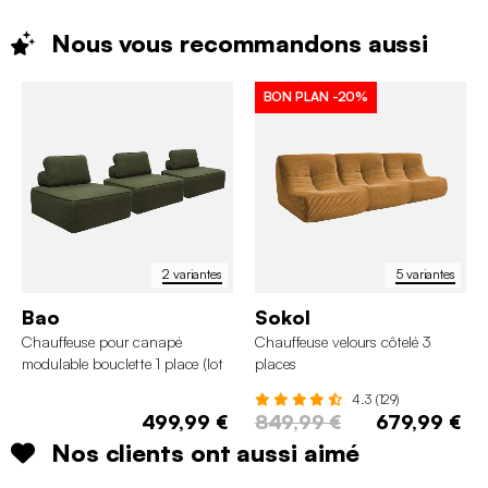
Nous vous recommandons
aussi
BON PLAN
-20%
2 variantes
5 variantes
Bao
Sokol
Chauffeuse pour canapé
Chauffeuse velours côtelé 3
modulable bouclette 1 place (lot
places
de 3)
4.3 (129)
499,99 €
849,99 €
679,99 €
Nos clients ont aussi aimé