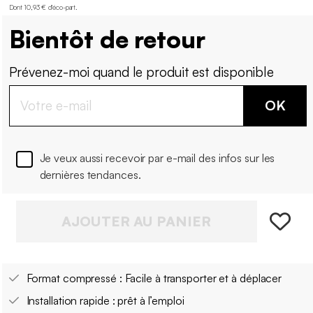
Dont 10,93 € d'éco-part
.
Bientôt de retour
Prévenez-moi quand le produit est disponible
OK
Je veux aussi recevoir par e-mail des infos sur les
dernières tendances.
AJOUTER AU PANIER
Format compressé : Facile à transporter et à déplacer
Installation rapide : prêt à l’emploi