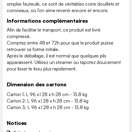
simples fauteuils, ce sont de véritables coins douillets et
conviviaux, où l’on aime revenir encore et encore.
Informations complémentaires
Afin de faciliter le transport, ce produit est livré
compressé.
Comptez entre 48 et 72h pour que le produit puisse
retrouver sa forme initiale.
Après le déballage, il est normal que quelques plis
apparaissent. Utilisez un steamer ou tapotez doucement
pour lisser le tissu plus rapidement.
Dimension des cartons
Carton 1: L 96 x l 28 x h 28 cm - 13.8 kg
Carton 2: L 96 x l 28 x h 28 cm - 13.8 kg
Carton 3: L 96 x l 28 x h 28 cm - 13.8 kg
Notices