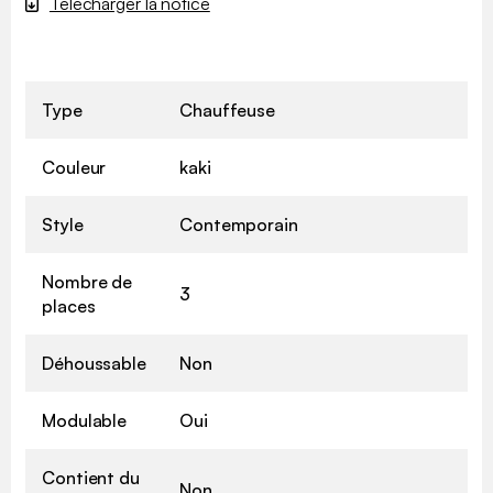
Télécharger la notice
Type
Chauffeuse
Couleur
kaki
Style
Contemporain
Nombre de
3
places
Déhoussable
Non
Modulable
Oui
Contient du
Non