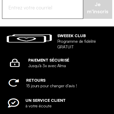
Je
m'inscris
SWEEEK CLUB
Programme de fidélité
GRATUIT
PAIEMENT SÉCURISÉ
Jusqu'à 3x avec Alma
RETOURS
15 jours pour changer d’avis !
UN SERVICE CLIENT
à votre écoute