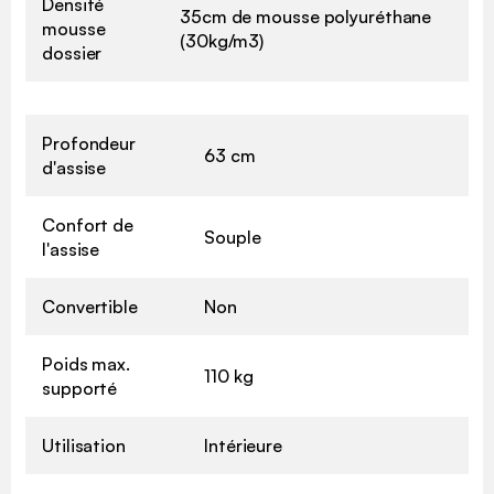
Densité
35cm de mousse polyuréthane
mousse
(30kg/m3)
dossier
Profondeur
63 cm
d'assise
Confort de
Souple
l'assise
Convertible
Non
Poids max.
110 kg
supporté
Utilisation
Intérieure