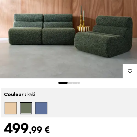
Couleur :
kaki
499
,99 €