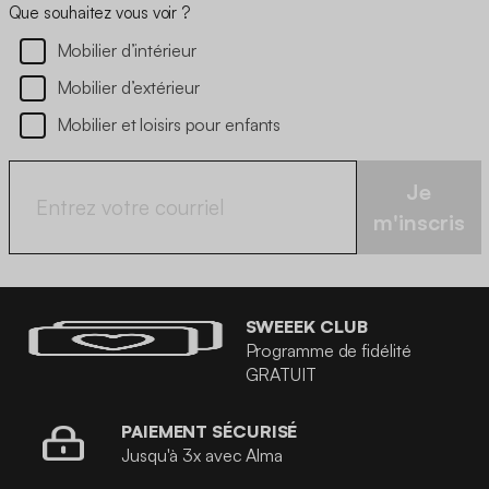
Que souhaitez vous voir ?
Mobilier d’intérieur
Mobilier d’extérieur
Mobilier et loisirs pour enfants
Je
m'inscris
SWEEEK CLUB
Programme de fidélité
GRATUIT
PAIEMENT SÉCURISÉ
Jusqu'à 3x avec Alma