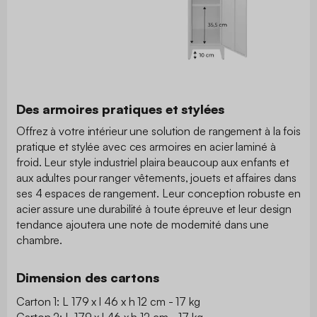
Des armoires pratiques et stylées
Offrez à votre intérieur une solution de rangement à la fois
pratique et stylée avec ces armoires en acier laminé à
froid. Leur style industriel plaira beaucoup aux enfants et
aux adultes pour ranger vêtements, jouets et affaires dans
ses 4 espaces de rangement. Leur conception robuste en
acier assure une durabilité à toute épreuve et leur design
tendance ajoutera une note de modernité dans une
chambre.
Dimension des cartons
Carton 1: L 179 x l 46 x h 12 cm - 17 kg
Carton 2: L 179 x l 46 x h 12 cm - 17 kg