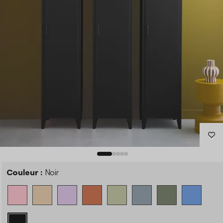
Couleur :
Noir