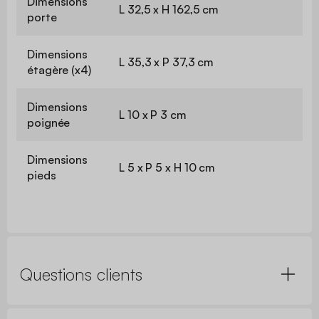
Dimensions
L 32,5 x H 162,5 cm
porte
Dimensions
L 35,3 x P 37,3 cm
étagère (x4)
Dimensions
L 10 x P 3 cm
poignée
Dimensions
L 5 x P 5 x H 10 cm
pieds
Questions clients