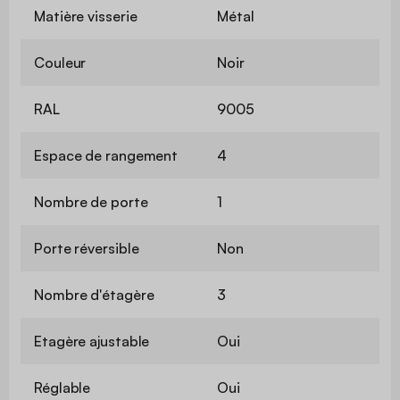
Matière visserie
Métal
Couleur
Noir
RAL
9005
Espace de rangement
4
Nombre de porte
1
Porte réversible
Non
Nombre d'étagère
3
Etagère ajustable
Oui
Réglable
Oui