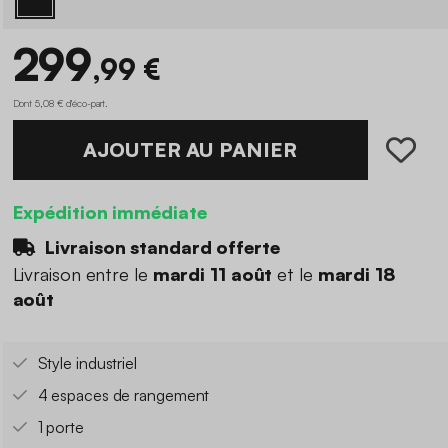
299
,99 €
Dont 5,08 € d'éco-part
.
AJOUTER AU PANIER
Expédition immédiate
Livraison standard offerte
Livraison entre le
mardi 11 août
et le
mardi 18
août
Style industriel
4 espaces de rangement
1 porte