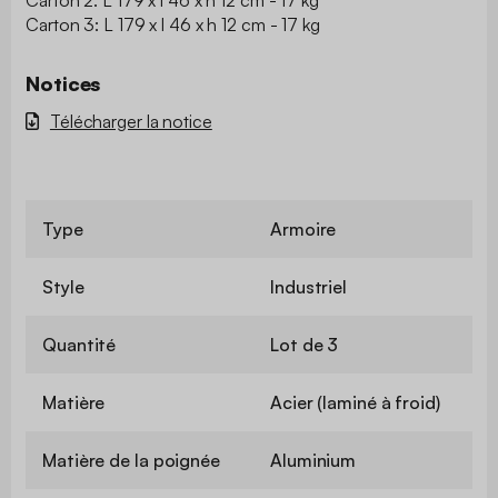
Carton 3: L 179 x l 46 x h 12 cm - 17 kg
Notices
Télécharger la notice
Type
Armoire
Style
Industriel
Quantité
Lot de 3
Matière
Acier (laminé à froid)
Matière de la poignée
Aluminium