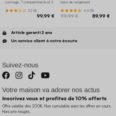
cannage, 7 compartiments et 2
bacs de rangement
portes
3.2 (6)
4.4 (12)
99,99 €
99,99 €
89,99 €
Article garanti 2 ans
Un service client à votre écoute
Suivez-nous
Votre maison va adorer nos actus
Inscrivez vous et profitez de 10% offerts
Offre valable dès 200€. Non cumulable avec les offres en cours.
Hors prix rouges.