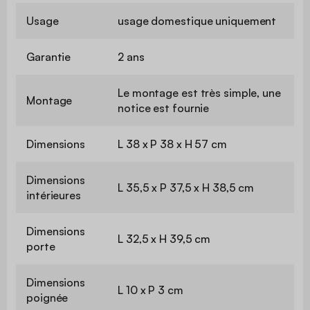
Usage
usage domestique uniquement
Garantie
2 ans
Le montage est très simple, une
Montage
notice est fournie
Dimensions
L 38 x P 38 x H 57 cm
Dimensions
L 35,5 x P 37,5 x H 38,5 cm
intérieures
Dimensions
L 32,5 x H 39,5 cm
porte
Dimensions
L 10 x P 3 cm
poignée