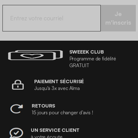
Je
m'inscris
SWEEEK CLUB
Programme de fidélité
GRATUIT
PAIEMENT SÉCURISÉ
Jusqu'à 3x avec Alma
RETOURS
15 jours pour changer d’avis !
UN SERVICE CLIENT
à votre écoute