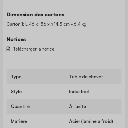
Dimension des cartons
Carton 1: L 46 x l 56 x h 14.5 cm - 6.4 kg
Notices
Télécharger la notice
Type
Table de chevet
Style
Industriel
Quantité
À l'unité
Matière
Acier (laminé à froid)