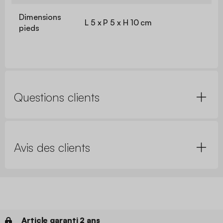
Dimensions
L 5 x P 5 x H 10 cm
pieds
Questions clients
Avis des clients
Article garanti 2 ans