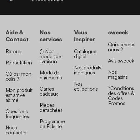
Aide &
Nos
Vous
sweeek
Contact
services
inspirer
Qui sommes
nous ?
Retours
(1) Nos
Catalogue
modes de
digital
Avis sweeek
livraison
Rétractation
Nos produits
Nos
Mode de
iconiques
Où est mon
magasins
paiements
colis ?
Nos
*Conditions
Cartes
collections
Mon produit
des offres &
cadeaux
est arrivé
Codes
abîmé
Promos
Pièces
détachées
Questions
fréquentes
Programme
de Fidélité
Nous
contacter