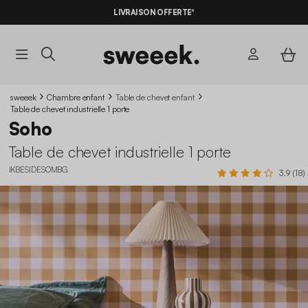
LIVRAISON OFFERTE*
sweeek
Chambre enfant
Table de chevet enfant
Table de chevet industrielle 1 porte
Soho
Table de chevet industrielle 1 porte
IKBESIDESOMBG
3.9 (18)