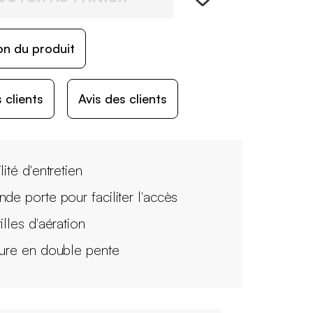
on du produit
 clients
Avis des clients
lité d'entretien
nde porte pour faciliter l'accès
illes d'aération
ture en double pente