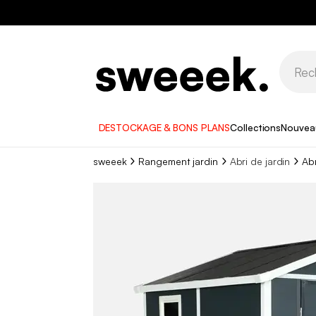
DESTOCKAGE & BONS PLANS
Collections
Nouvea
sweeek
Rangement jardin
Abri de jardin
Abr