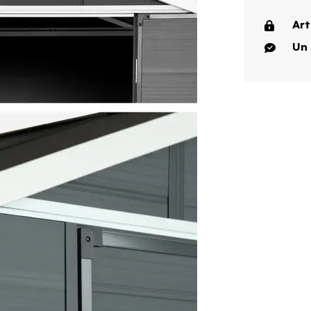
Art
Un 