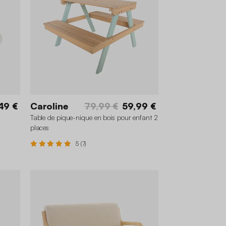
49 €
Caroline
79,99 €
59,99 €
Table de pique-nique en bois pour enfant 2
places
5 (7)