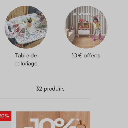
Table de
10 € offerts
coloriage
32
produits
20%