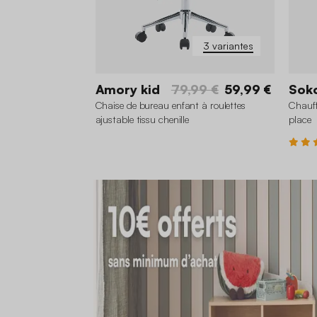
3 variantes
Amory kid
79,99 €
59,99 €
Soko
Chaise de bureau enfant à roulettes
Chauff
ajustable tissu chenille
place