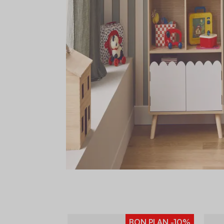
BON PLAN
-10%