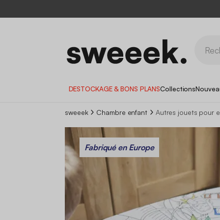
DESTOCKAGE & BONS PLANS
Collections
Nouvea
sweeek
Chambre enfant
Autres jouets pour e
Fabriqué en Europe