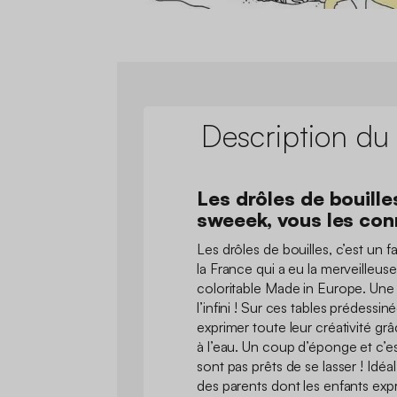
Description du
Les drôles de bouill
sweeek, vous les con
Les drôles de bouilles, c’est un 
la France qui a eu la merveilleuse
coloritable Made in Europe. Une t
l’infini ! Sur ces tables prédessi
exprimer toute leur créativité grâ
à l’eau. Un coup d’éponge et c’es
sont pas prêts de se lasser ! Idéa
des parents dont les enfants exp