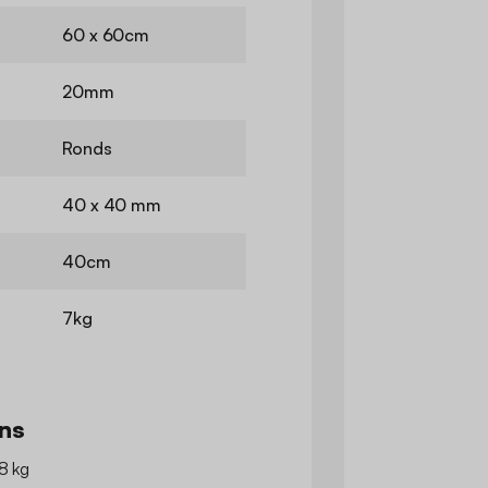
60 x 60cm
20mm
Ronds
40 x 40 mm
40cm
7kg
ns
 8 kg