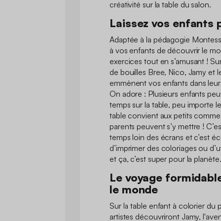
créativité sur la table du salon.
Laissez vos enfants p
Adaptée à la pédagogie Montesso
à vos enfants de découvrir le mon
exercices tout en s’amusant ! Sur
de bouilles Bree, Nico, Jamy et 
emmènent vos enfants dans leurs
On adore : Plusieurs enfants pe
temps sur la table, peu importe l
table convient aux petits comm
parents peuvent s’y mettre ! C’es
temps loin des écrans et c’est é
d’imprimer des coloriages ou d’uti
et ça, c’est super pour la planète
Le voyage formidable
le monde
Sur la table enfant à colorier du
artistes découvriront Jamy, l'ave