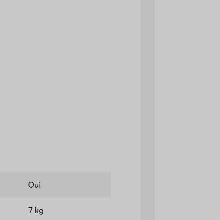
Oui
7 kg