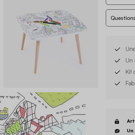
Questions
Une 
Un e
Kit 
Fab
Art
Un 