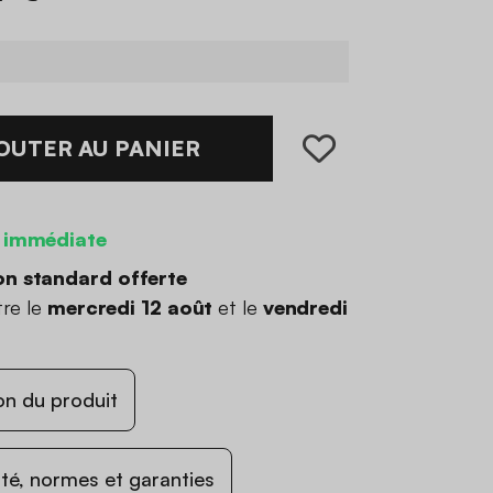
OUTER AU PANIER
 immédiate
on standard offerte
tre le
mercredi 12 août
et le
vendredi
on du produit
ité, normes et garanties