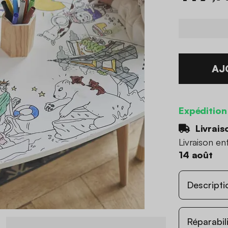
AJ
Expédition
Livrais
Livraison en
14 août
Descripti
Réparabil