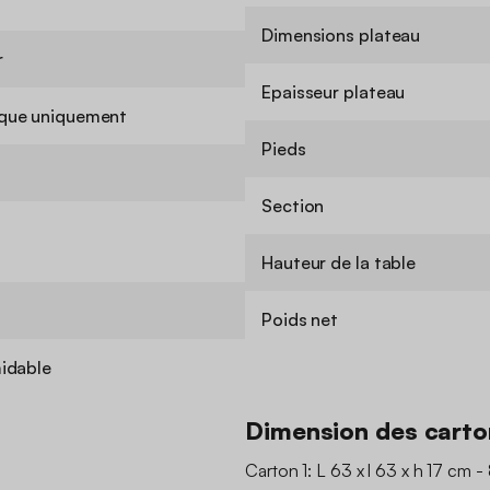
Dimensions plateau
r
Epaisseur plateau
que uniquement
Pieds
Section
Hauteur de la table
Poids net
idable
Dimension des carto
Carton 1: L 63 x l 63 x h 17 cm -