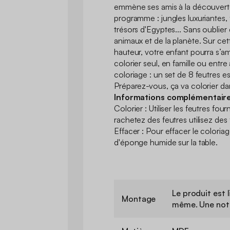
emmène ses amis à la découvert
programme : jungles luxuriantes, 
trésors d'Egyptes... Sans oublier
animaux et de la planète. Sur cet
hauteur, votre enfant pourra s’
colorier seul, en famille ou entre
coloriage : un set de 8 feutres es
Préparez-vous, ça va colorier da
Informations complémentair
Colorier : Utiliser les feutres four
rachetez des feutres utilisez des f
Effacer : Pour effacer le colori
d'éponge humide sur la table.
Le produit est l
Montage
même. Une noti