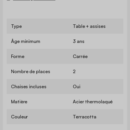
Type
Table + assises
Âge minimum
3 ans
Forme
Carrée
Nombre de places
2
Chaises incluses
Oui
Matière
Acier thermolaqué
Couleur
Terracotta