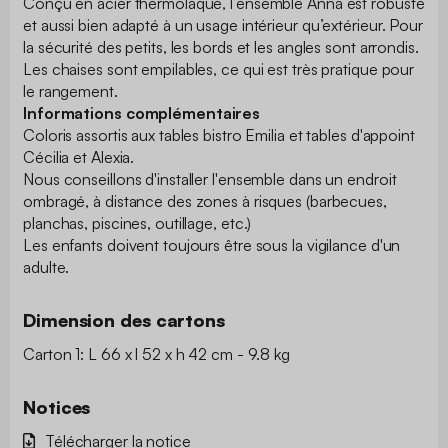
Conçu en acier thermolaqué, l’ensemble Anna est robuste
et aussi bien adapté à un usage intérieur qu’extérieur. Pour
la sécurité des petits, les bords et les angles sont arrondis.
Les chaises sont empilables, ce qui est très pratique pour
le rangement.
Informations complémentaires
Coloris assortis aux tables bistro Emilia et tables d'appoint
Cécilia et Alexia.
Nous conseillons d'installer l'ensemble dans un endroit
ombragé, à distance des zones à risques (barbecues,
planchas, piscines, outillage, etc.)
Les enfants doivent toujours être sous la vigilance d'un
adulte.
Dimension des cartons
Carton 1: L 66 x l 52 x h 42 cm - 9.8 kg
Notices
Télécharger la notice