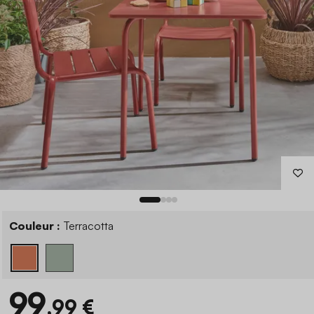
Couleur :
Terracotta
99
,99 €