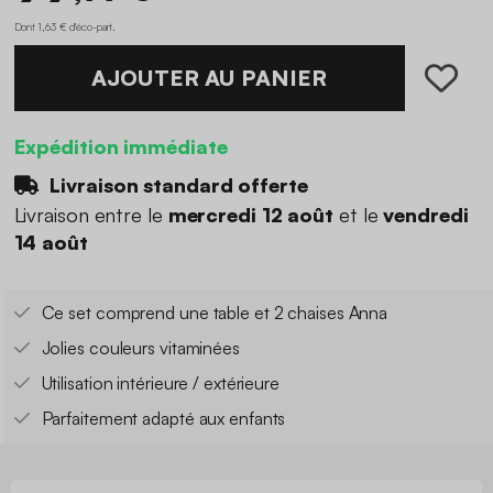
Dont 1,63 € d'éco-part
.
AJOUTER AU PANIER
Expédition immédiate
Livraison standard offerte
Livraison entre le
mercredi 12 août
et le
vendredi
14 août
Ce set comprend une table et 2 chaises Anna
Jolies couleurs vitaminées
Utilisation intérieure / extérieure
Parfaitement adapté aux enfants