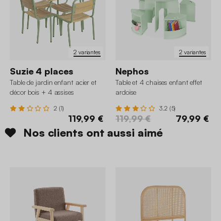
2 variantes
2 variantes
Suzie 4 places
Nephos
Table de jardin enfant acier et
Table et 4 chaises enfant effet
décor bois + 4 assises
ardoise
2 (1)
3.2 (5)
119,99 €
119,99 €
79,99 €
Nos clients ont aussi aimé