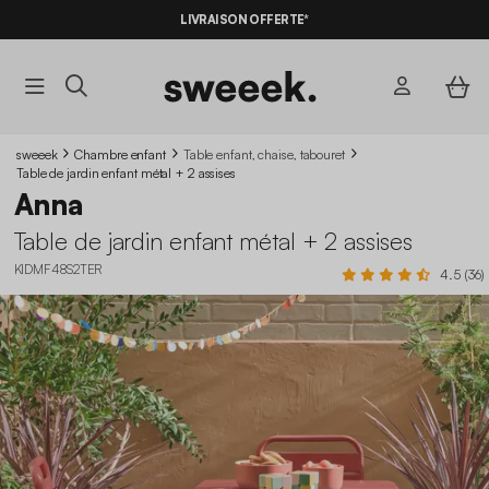
LIVRAISON OFFERTE*
sweeek
Chambre enfant
Table enfant, chaise, tabouret
Table de jardin enfant métal + 2 assises
Anna
Table de jardin enfant métal + 2 assises
KIDMF48S2TER
4.5 (36)