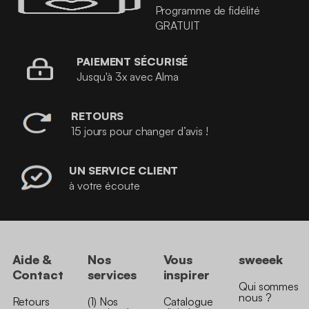
Programme de fidélité
GRATUIT
PAIEMENT SÉCURISÉ
Jusqu'à 3x avec Alma
RETOURS
15 jours pour changer d’avis !
UN SERVICE CLIENT
à votre écoute
Aide &
Nos
Vous
sweeek
Contact
services
inspirer
Qui sommes
nous ?
Retours
(1) Nos
Catalogue