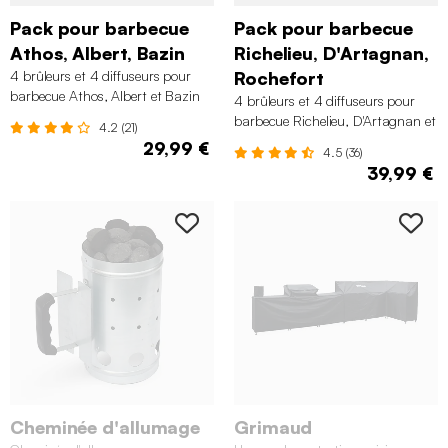
Pack pour barbecue
Pack pour barbecue
Athos, Albert, Bazin
Richelieu, D'Artagnan,
4 brûleurs et 4 diffuseurs pour
Rochefort
barbecue Athos, Albert et Bazin
4 brûleurs et 4 diffuseurs pour
barbecue Richelieu, D'Artagnan et
4.2 (21)
Rochefort
29,99 €
4.5 (36)
39,99 €
Cheminée d'allumage
Grimaud