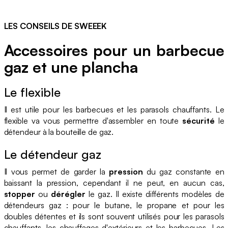
LES CONSEILS DE SWEEEK
Accessoires pour un barbecue
gaz et une plancha
Le flexible
Il est utile pour les barbecues et les parasols chauffants. Le
flexible va vous permettre d'assembler en toute
sécurité
le
détendeur à la bouteille de gaz.
Le détendeur gaz
Il vous permet de garder la
pression
du gaz constante en
baissant la pression, cependant il ne peut, en aucun cas,
stopper
ou
dérégler
le gaz. Il existe différents modèles de
détendeurs gaz : pour le butane, le propane et pour les
doubles détentes et ils sont souvent utilisés pour les parasols
chauffants, les chauffages d'extérieurs et les barbecues. Les