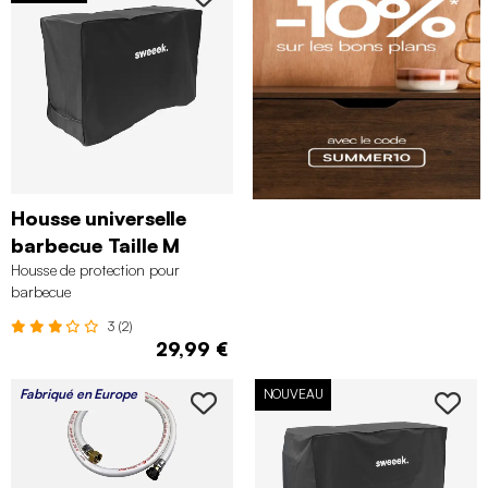
Housse universelle
barbecue Taille M
Housse de protection pour
barbecue
3 (2)
29,99 €
Fabriqué en Europe
NOUVEAU