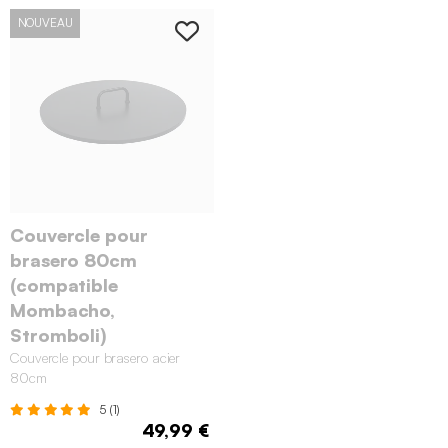
NOUVEAU
Couvercle pour
brasero 80cm
(compatible
Mombacho,
Stromboli)
Couvercle pour brasero acier
80cm
5 (1)
49,99 €