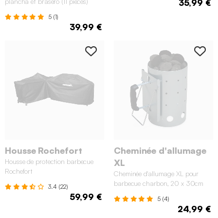
plancha et brasero (11 pièces)
35,99 €
5 (1)
39,99 €
Housse Rochefort
Cheminée d'allumage
Housse de protection barbecue
XL
Rochefort
Cheminée d'allumage XL pour
barbecue charbon, 20 x 30cm
3.4 (22)
59,99 €
5 (4)
24,99 €