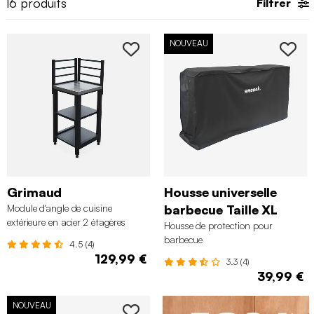
16
produits
Filtrer
NOUVEAU
Grimaud
Housse universelle
Module d'angle de cuisine
barbecue Taille XL
extérieure en acier 2 étagères
Housse de protection pour
L48,5
barbecue
4.5 (4)
129,99 €
3.3 (4)
39,99 €
NOUVEAU