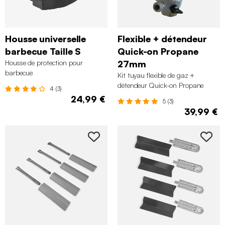
Housse universelle
Flexible + détendeur
barbecue Taille S
Quick-on Propane
Housse de protection pour
27mm
barbecue
Kit tuyau flexible de gaz +
détendeur Quick-on Propane
4 (3)
27mm
24,99 €
5 (3)
39,99 €