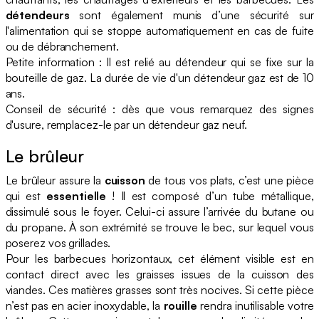
détendeurs
sont également munis d’une sécurité sur
l'alimentation qui se stoppe automatiquement en cas de fuite
ou de débranchement.
Petite information : Il est relié au détendeur qui se fixe sur la
bouteille de gaz. La durée de vie d'un détendeur gaz est de 10
ans.
Conseil de sécurité : dès que vous remarquez des signes
d'usure, remplacez-le par un détendeur gaz neuf.
Le brûleur
Le brûleur assure la
cuisson
de tous vos plats, c’est une pièce
qui est
essentielle
! Il est composé d’un tube métallique,
dissimulé sous le foyer. Celui-ci assure l’arrivée du butane ou
du propane. À son extrémité se trouve le bec, sur lequel vous
poserez vos grillades.
Pour les barbecues horizontaux, cet élément visible est en
contact direct avec les graisses issues de la cuisson des
viandes. Ces matières grasses sont très nocives. Si cette pièce
n’est pas en acier inoxydable, la
rouille
rendra inutilisable votre