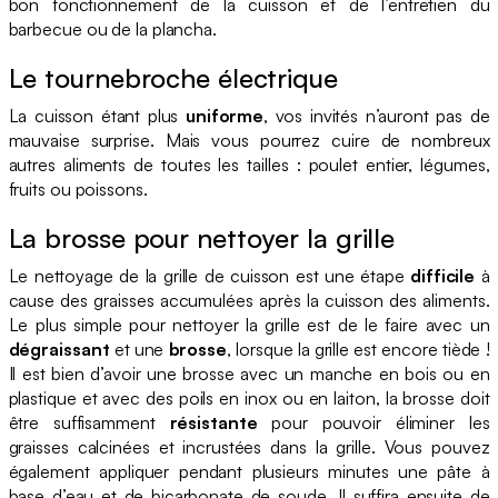
bon fonctionnement de la cuisson et de l’entretien du
barbecue ou de la plancha.
Le tournebroche électrique
La cuisson étant plus
uniforme
, vos invités n’auront pas de
mauvaise surprise. Mais vous pourrez cuire de nombreux
autres aliments de toutes les tailles : poulet entier, légumes,
fruits ou poissons.
La brosse pour nettoyer la grille
Le nettoyage de la grille de cuisson est une étape
difficile
à
cause des graisses accumulées après la cuisson des aliments.
Le plus simple pour nettoyer la grille est de le faire avec un
dégraissant
et une
brosse
, lorsque la grille est encore tiède !
Il est bien d’avoir une brosse avec un manche en bois ou en
plastique et avec des poils en inox ou en laiton, la brosse doit
être suffisamment
résistante
pour pouvoir éliminer les
graisses calcinées et incrustées dans la grille. Vous pouvez
également appliquer pendant plusieurs minutes une pâte à
base d’eau et de bicarbonate de soude. Il suffira ensuite de