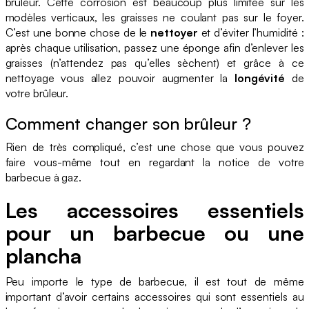
brûleur. Cette corrosion est beaucoup plus limitée sur les
modèles verticaux, les graisses ne coulant pas sur le foyer.
C’est une bonne chose de le
nettoyer
et d’éviter l’humidité :
après chaque utilisation, passez une éponge afin d’enlever les
graisses (n’attendez pas qu’elles sèchent) et grâce à ce
nettoyage vous allez pouvoir augmenter la
longévité
de
votre brûleur.
Comment changer son brûleur ?
Rien de très compliqué, c’est une chose que vous pouvez
faire vous-même tout en regardant la notice de votre
barbecue à gaz.
Les accessoires essentiels
pour un barbecue ou une
plancha
Peu importe le type de barbecue, il est tout de même
important d’avoir certains accessoires qui sont essentiels au