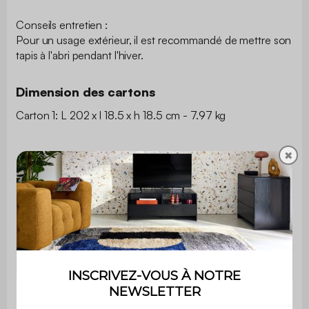
Conseils entretien :
Pour un usage extérieur, il est recommandé de mettre son
tapis à l'abri pendant l'hiver.
Dimension des cartons
Carton 1: L 202 x l 18.5 x h 18.5 cm - 7.97 kg
✖
Type
Tapis
Forme
Rectangulaire
Réversible
Non
Motif
Uni