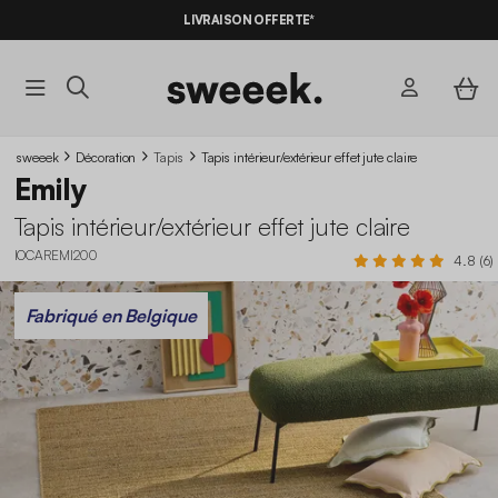
LIVRAISON OFFERTE*
sweeek
Décoration
Tapis
Tapis intérieur/extérieur effet jute claire
Emily
Tapis intérieur/extérieur effet jute claire
IOCAREMI200
4.8 (6)
Fabriqué en Belgique