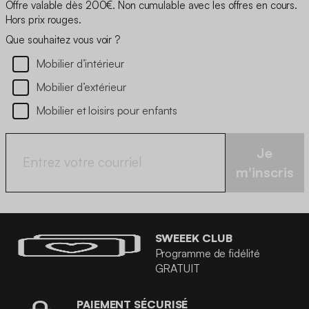
Offre valable dès 200€. Non cumulable avec les offres en cours.
Hors prix rouges.
Que souhaitez vous voir ?
Mobilier d’intérieur
Mobilier d’extérieur
Mobilier et loisirs pour enfants
Je
m'inscris
SWEEEK CLUB
Programme de fidélité
GRATUIT
PAIEMENT SÉCURISÉ