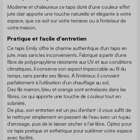
Moderne et chaleureux ce tapis doté d'une couleur effet
jute clair apporte une touche naturelle et élégante à votre
espace, que ce soit sur votre terrasse ou à l'intérieur de
votre maison.
Pratique et facile d'entretien
Ce tapis Emily offre le charme authentique d'un tapis en
jute, mais sans les inconvénients. Fabriqué à partir d'une
fibre de polypropylène résistante aux UV et aux conditions
climatiques, il conserve son aspect impeccable au fil du
temps, sans perdre ses fibres. A l'intérieur, il convient
parfaitement à l'utilisation d'un chauffage au sol.
Des fils marron, bleu et orange sont entrelacés dans les
fibres, ce qui apporte une touche de couleur tout en
sobriété.
De plus, son entretien est un jeu d'enfant : il vous suffit de
le nettoyer simplement en passant de l'eau avec un tuyau
d'arrosage, puis de le laisser sécher à l'air libre. Optez pour
ce tapis pratique et esthétique pour sublimer votre espace
avec facilité.