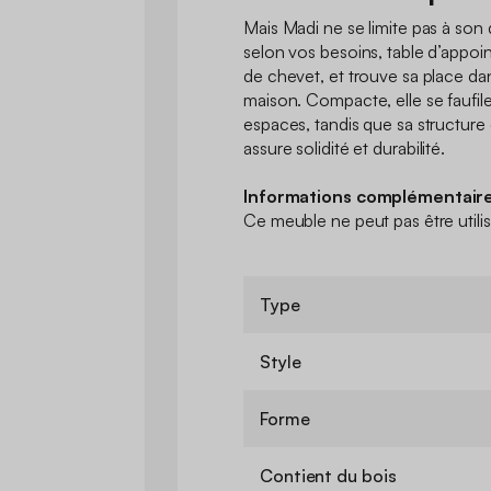
Mais Madi ne se limite pas à son 
selon vos besoins, table d’appoi
de chevet, et trouve sa place dan
maison. Compacte, elle se faufile
espaces, tandis que sa structure 
assure solidité et durabilité.
Informations complémentaire
Ce meuble ne peut pas être util
Type
Style
Forme
Contient du bois