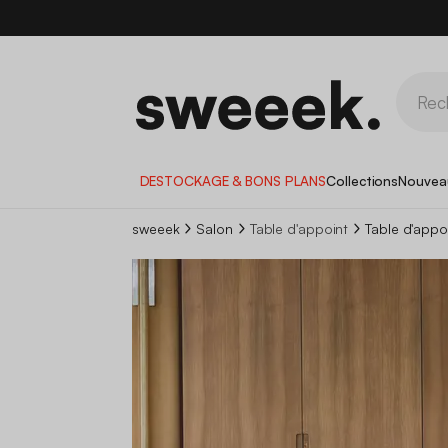
DESTOCKAGE & BONS PLANS
Collections
Nouvea
sweeek
Salon
Table d'appoint
Table d'appo