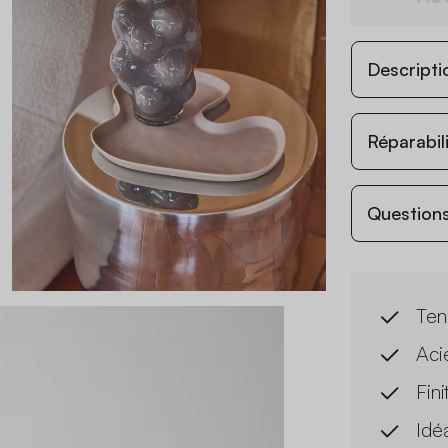
Descripti
Réparabil
Questions
Ten
Aci
Fin
Idé