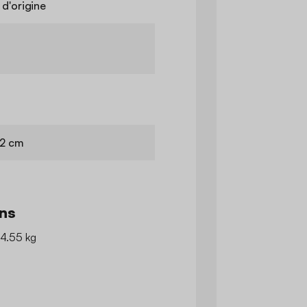
d'origine
42 cm
ns
 4.55 kg