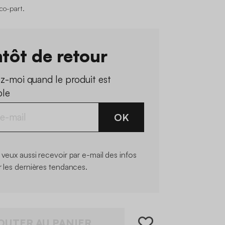
co-part
.
tôt de retour
z-moi quand le produit est
ble
OK
 veux aussi recevoir par e-mail des infos
r les dernières tendances.
OUTER AU PANIER