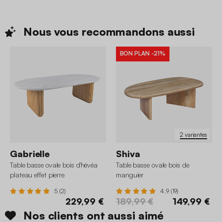
Nous vous recommandons
aussi
BON PLAN
-21%
2 variantes
Gabrielle
Shiva
Table basse ovale bois d'hévéa
Table basse ovale bois de
plateau effet pierre
manguier
5 (2)
4.9 (19)
229,99 €
189,99 €
149,99 €
Nos clients ont aussi aimé