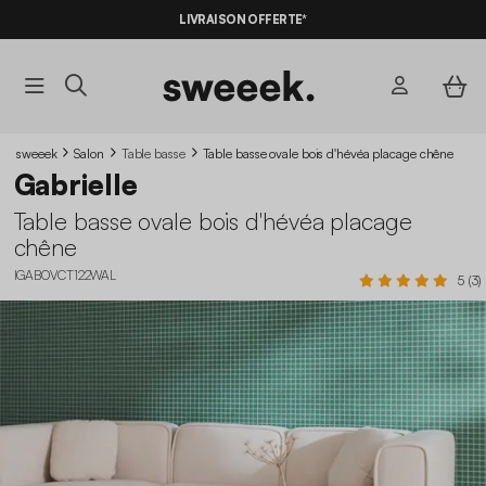
LIVRAISON OFFERTE*
sweeek
Salon
Table basse
Table basse ovale bois d'hévéa placage chêne
Gabrielle
Table basse ovale bois d'hévéa placage
chêne
IGABOVCT122WAL
5 (3)