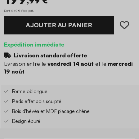
,99 €
Dont 4,49 € d'éco-part
.
AJOUTER AU PANIER
Expédition immédiate
Livraison standard offerte
Livraison entre le
vendredi 14 août
et le
mercredi
19 août
Forme oblongue
Pieds effet bois sculpté
Bois d'hévéa et MDF placage chêne
Design épuré