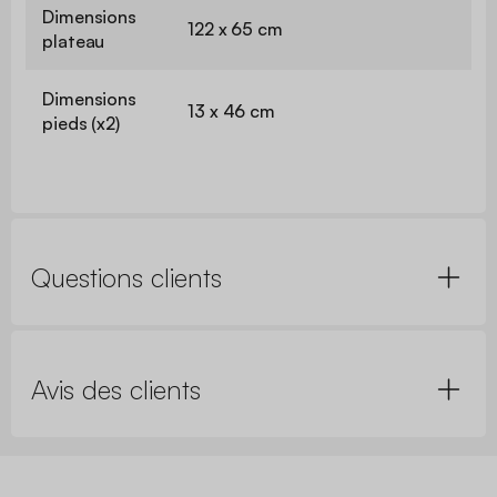
Dimensions
122 x 65 cm
plateau
Dimensions
13 x 46 cm
pieds (x2)
Questions clients
Avis des clients