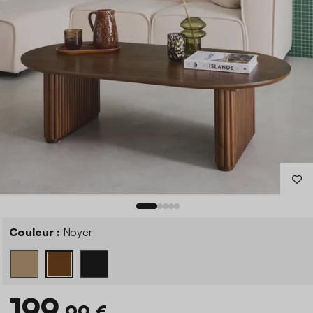
Couleur :
Noyer
199