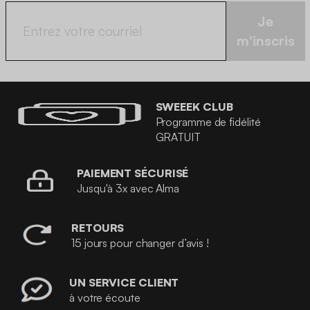
Je
m'inscris
SWEEEK CLUB
Programme de fidélité
GRATUIT
PAIEMENT SÉCURISÉ
Jusqu'à 3x avec Alma
RETOURS
15 jours pour changer d’avis !
UN SERVICE CLIENT
à votre écoute