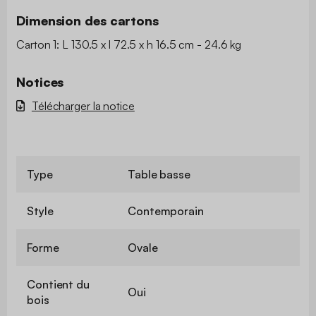
Dimension des cartons
Carton 1: L 130.5 x l 72.5 x h 16.5 cm - 24.6 kg
Notices
Télécharger la notice
Type
Table basse
Style
Contemporain
Forme
Ovale
Contient du
Oui
bois