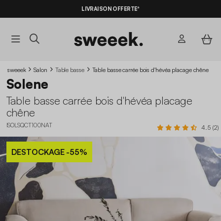
LIVRAISON OFFERTE*
sweeek
Salon
Table basse
Table basse carrée bois d'hévéa placage chêne
Solene
Table basse carrée bois d'hévéa placage
chêne
ISOLSQCT100NAT
4.5 (2)
DESTOCKAGE
-55%