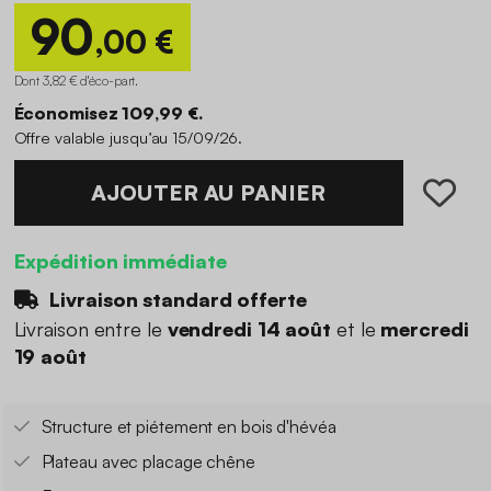
90
,00 €
Dont 3,82 € d'éco-part
.
Économisez 109,99 €.
Offre valable jusqu’au 15/09/26.
AJOUTER AU PANIER
Expédition immédiate
Livraison standard offerte
Livraison entre le
vendredi 14 août
et le
mercredi
19 août
Structure et piétement en bois d'hévéa
Plateau avec placage chêne