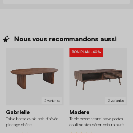
Nous vous recommandons
aussi
BON PLAN
-40%
3 variantes
2 variantes
Gabrielle
Madere
Table basse ovale bois d'hévéa
Table basse scandinave portes
placage chêne
coulissantes décor bois rainuré