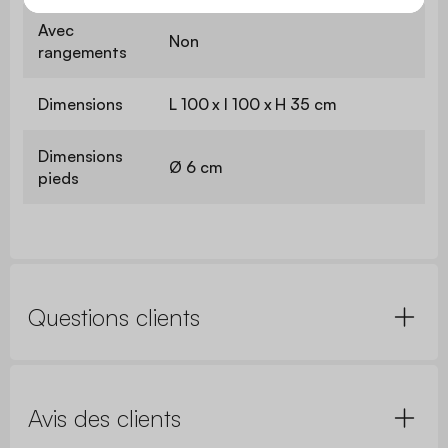
Avec
Non
rangements
Dimensions
L 100 x l 100 x H 35 cm
Dimensions
Ø 6 cm
pieds
Questions clients
Avis des clients