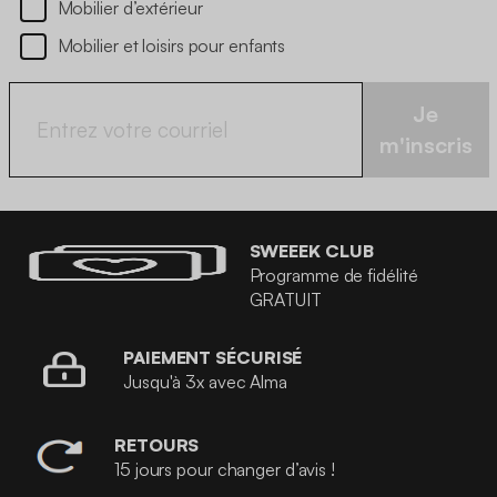
Mobilier d’extérieur
Mobilier et loisirs pour enfants
Je
m'inscris
SWEEEK CLUB
Programme de fidélité
GRATUIT
PAIEMENT SÉCURISÉ
Jusqu'à 3x avec Alma
RETOURS
15 jours pour changer d’avis !