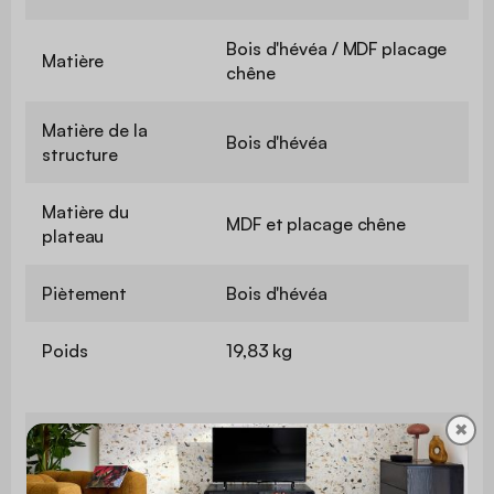
Bois d'hévéa / MDF placage
Matière
chêne
Matière de la
Bois d'hévéa
structure
Matière du
MDF et placage chêne
plateau
Piètement
Bois d'hévéa
Poids
19,83 kg
✖
Utilisation
Intérieure