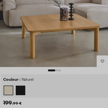
Couleur :
Naturel
199
,99 €