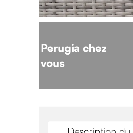
Perugia chez
vous
Description du