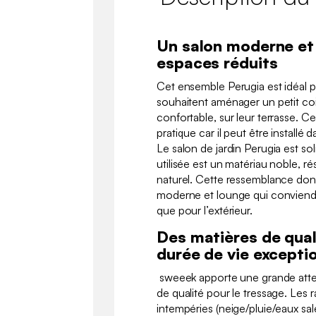
Un salon moderne et 
espaces réduits
Cet ensemble Perugia est idéal p
souhaitent aménager un petit co
confortable, sur leur terrasse. Ce
pratique car il peut être installé 
Le salon de jardin Perugia est sol
utilisée est un matériau noble, ré
naturel. Cette ressemblance don
moderne et lounge qui conviendra
que pour l’extérieur.
Des matières de qual
durée de vie excepti
sweeek apporte une grande atten
de qualité pour le tressage. Les r
intempéries (neige/pluie/eaux s