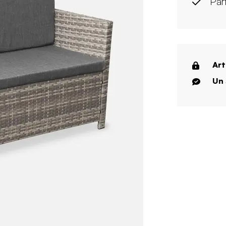
Par
Art
Un 