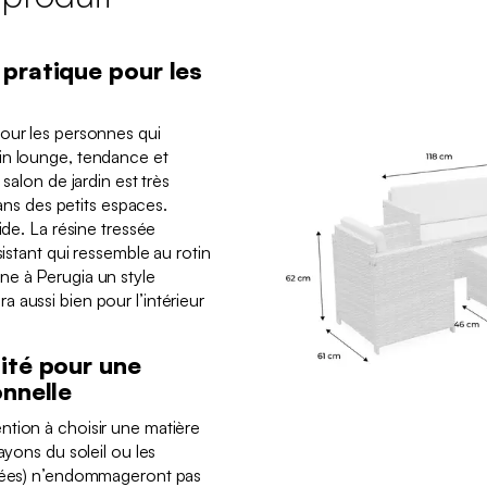
pratique pour les
our les personnes qui
in lounge, tendance et
 salon de jardin est très
dans des petits espaces.
ide. La résine tressée
sistant qui ressemble au rotin
ne à Perugia un style
 aussi bien pour l’intérieur
ité pour une
onnelle
tion à choisir une matière
ayons du soleil ou les
alées) n’endommageront pas