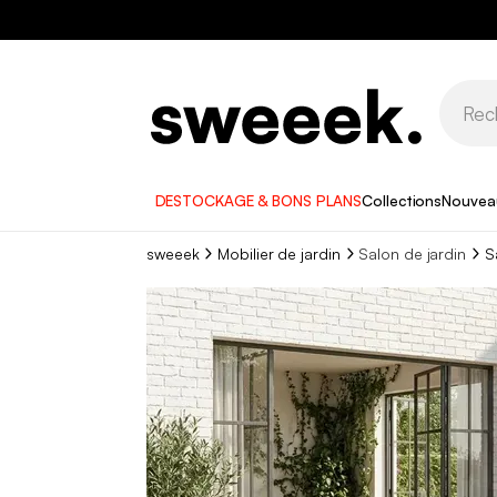
DESTOCKAGE & BONS PLANS
Collections
Nouvea
sweeek
Mobilier de jardin
Salon de jardin
S