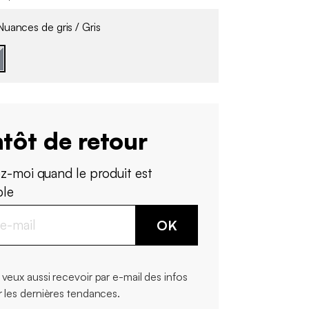
uances de gris / Gris
tôt de retour
z-moi quand le produit est
ble
OK
 veux aussi recevoir par e-mail des infos
r les dernières tendances.