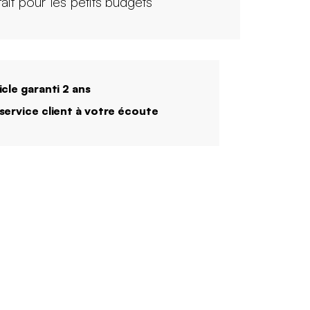
fait pour les petits budgets
icle garanti 2 ans
service client à votre écoute