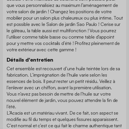
que vous personnalisiez au maximum l’aménagement de
votre salon de jardin ! Changez les positions de votre
mobilier pour un salon plus chaleureux ou plus intime. Tout
est possible avec le Salon de jardin Sao Paulo ! Cerise sur
le gâteau, la table aussi est multifonction ! Vous pourrez
l’utiliser comme table basse ou comme table d’appoint
pour y mettre vos cocktails d’été ! Profitez pleinement de
votre extérieur avec cette gamme !
Détails d'entretien
Cet ensemble est recouvert d’une huile teintée lors de sa
fabrication. L’imprégnation de l’huile varie selon les
essences de bois. Il peut rester un petit résidu. Veillez à
l’enlever avec un chiffon, avant la première utilisation.
Vous n’avez pas besoin de mettre de l’huile sur votre
nouvel élément de jardin, vous pouvez attendre la fin de
l’été.
L’Acacia est un matériau vivant. De ce fait, son aspect se
modifie au fil du temps et quelques fissures apparaissent.
C’est normal et c’est ce qui fait le charme authentique tant