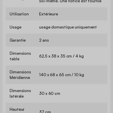
soi-même. Une notice est fournie
Utilisation
Extérieure
Usage
usage domestique uniquement
Garantie
2 ans
Dimensions
62,5 x 38 x 35 cm / 4 kg
table
Dimensions
140 x 68 x 65 cm / 10 kg
Méridienne
Dimensions
30 x 60 cm
latérale
Hauteur
37 cm