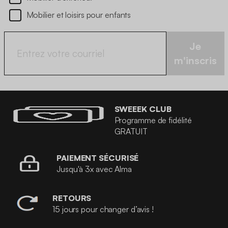
Mobilier et loisirs pour enfants
Je
m'inscris
SWEEEK CLUB
Programme de fidélité
GRATUIT
PAIEMENT SÉCURISÉ
Jusqu'à 3x avec Alma
RETOURS
15 jours pour changer d’avis !