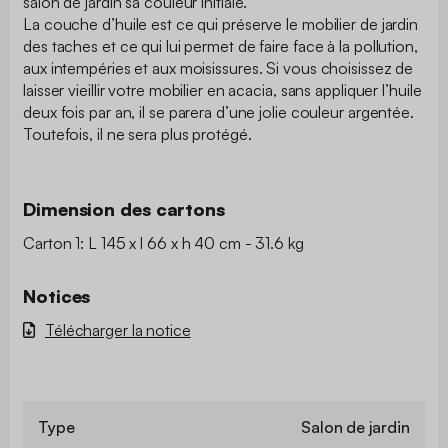
salon de jardin sa couleur initiale.
La couche d’huile est ce qui préserve le mobilier de jardin
des taches et ce qui lui permet de faire face à la pollution,
aux intempéries et aux moisissures. Si vous choisissez de
laisser vieillir votre mobilier en acacia, sans appliquer l’huile
deux fois par an, il se parera d’une jolie couleur argentée.
Toutefois, il ne sera plus protégé.
Dimension des cartons
Carton 1: L 145 x l 66 x h 40 cm - 31.6 kg
Notices
Télécharger la notice
Type
Salon de jardin