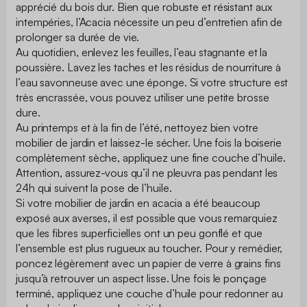
apprécié du bois dur. Bien que robuste et résistant aux
intempéries, l’Acacia nécessite un peu d’entretien afin de
prolonger sa durée de vie.
Au quotidien, enlevez les feuilles, l’eau stagnante et la
poussière. Lavez les taches et les résidus de nourriture à
l’eau savonneuse avec une éponge. Si votre structure est
très encrassée, vous pouvez utiliser une petite brosse
dure.
Au printemps et à la fin de l’été, nettoyez bien votre
mobilier de jardin et laissez-le sécher. Une fois la boiserie
complètement sèche, appliquez une fine couche d’huile.
Attention, assurez-vous qu’il ne pleuvra pas pendant les
24h qui suivent la pose de l’huile.
Si votre mobilier de jardin en acacia a été beaucoup
exposé aux averses, il est possible que vous remarquiez
que les fibres superficielles ont un peu gonflé et que
l’ensemble est plus rugueux au toucher. Pour y remédier,
poncez légèrement avec un papier de verre à grains fins
jusqu’à retrouver un aspect lisse. Une fois le ponçage
terminé, appliquez une couche d’huile pour redonner au