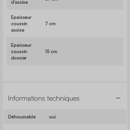
d'assise
Epaisseur
coussin
7 cm
assise
Epaisseur
coussin
15 cm
dossier
Informations techniques
Déhoussable
oui