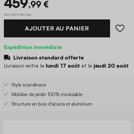
459
,99 €
Dont 3,82 € d'éco-part
.
AJOUTER AU PANIER
Expédition immédiate
Livraison standard offerte
Livraison entre le
lundi 17 août
et le
jeudi 20 août
Style scandinave
Mobilier de jardin 100% modulable
Structure en bois d'acacia et aluminium