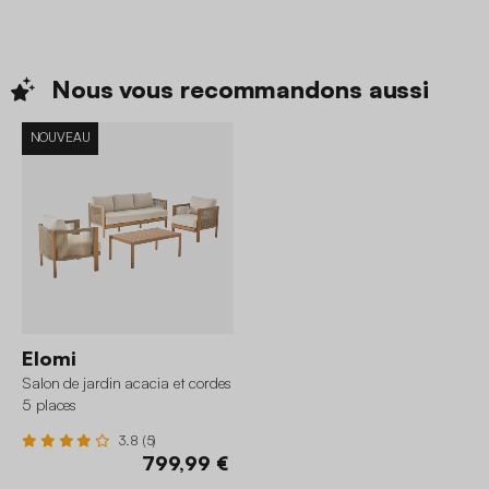
Nous vous recommandons
aussi
NOUVEAU
Elomi
Salon de jardin acacia et cordes
5 places
3.8 (5)
799,99 €