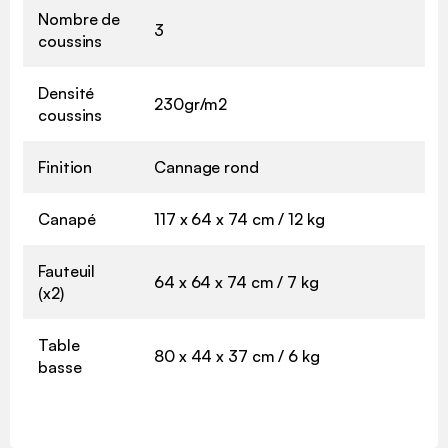
Nombre de
3
coussins
Densité
230gr/m2
coussins
Finition
Cannage rond
Canapé
117 x 64 x 74 cm / 12 kg
Fauteuil
64 x 64 x 74 cm / 7 kg
(x2)
Table
80 x 44 x 37 cm / 6 kg
basse