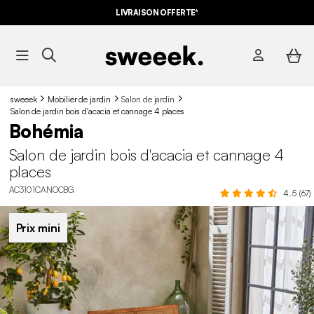
LIVRAISON OFFERTE*
sweeek
Mobilier de jardin
Salon de jardin
Salon de jardin bois d'acacia et cannage 4 places
Bohémia
Salon de jardin bois d'acacia et cannage 4
places
AC3101CANOCBG
4.5 (67)
Prix mini