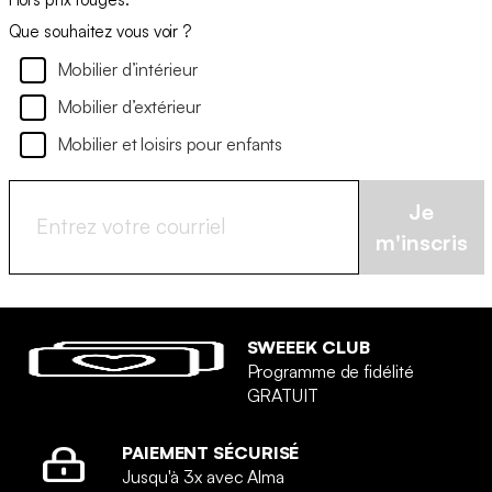
Que souhaitez vous voir ?
Mobilier d’intérieur
Mobilier d’extérieur
Mobilier et loisirs pour enfants
Je
m'inscris
SWEEEK CLUB
Programme de fidélité
GRATUIT
PAIEMENT SÉCURISÉ
Jusqu'à 3x avec Alma