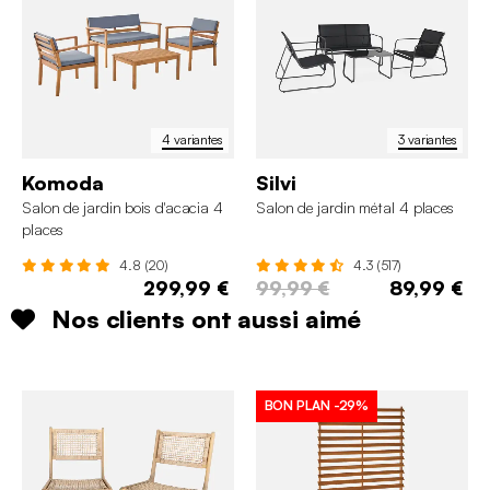
4 variantes
3 variantes
Komoda
Silvi
Salon de jardin bois d'acacia 4
Salon de jardin métal 4 places
places
4.8 (20)
4.3 (517)
299,99 €
99,99 €
89,99 €
Nos clients ont aussi aimé
BON PLAN
-29%