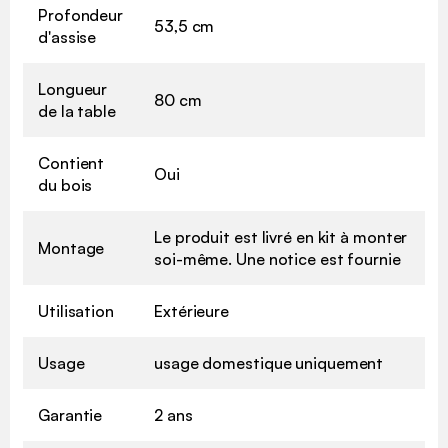
Profondeur
53,5 cm
d'assise
Longueur
80 cm
de la table
Contient
Oui
du bois
Le produit est livré en kit à monter
Montage
soi-même. Une notice est fournie
Utilisation
Extérieure
Usage
usage domestique uniquement
Garantie
2 ans