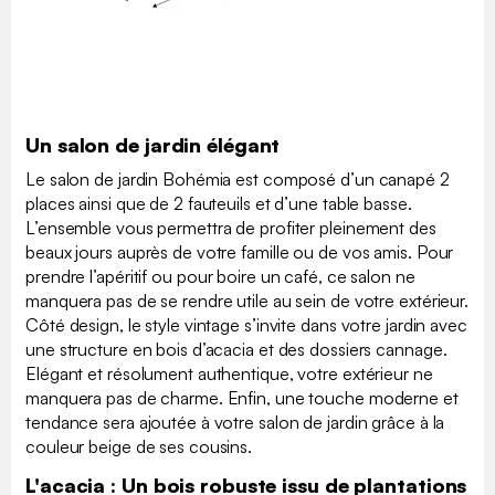
Un salon de jardin élégant
Le salon de jardin Bohémia est composé d’un canapé 2
places ainsi que de 2 fauteuils et d’une table basse.
L’ensemble vous permettra de profiter pleinement des
beaux jours auprès de votre famille ou de vos amis. Pour
prendre l’apéritif ou pour boire un café, ce salon ne
manquera pas de se rendre utile au sein de votre extérieur.
Côté design, le style vintage s’invite dans votre jardin avec
une structure en bois d’acacia et des dossiers cannage.
Elégant et résolument authentique, votre extérieur ne
manquera pas de charme. Enfin, une touche moderne et
tendance sera ajoutée à votre salon de jardin grâce à la
couleur beige de ses cousins.
L'acacia : Un bois robuste issu de plantations