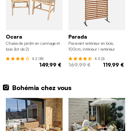
Ocara
Parada
Chaise de jardin en cannage et
Paravent extérieur en bois,
bois (lot de 2)
100cm, intérieur / extérieur
4.2 (18)
4.5 (2)
149,99 €
169,99 €
119,99 €
Bohémia chez vous