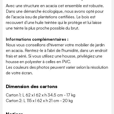
Avec une structure en acacia cet ensemble est robuste.
Dans une démarche écologique, nous avons opté pour
de l’acacia issu de plantations certifiées. Le bois est
recouvert d’une huile teintée qui le protège et lui laisse
une teinte la plus proche possible du brut.
Informations complémentaires :
Nous vous conseillons d'hiverner votre mobilier de jardin
en acacia. Rentrez-le à l'abri de l'humidité, dans un endroit
frais et aéré. Si vous utilisez une housse, privilégiez une
housse en polyester à celles en PVC.
Les couleurs des photos peuvent varier selon la résolution
de votre écran.
Dimension des cartons
Carton 1: L 62 x l 62 x h 34.5 cm - 17 kg
Carton 2: L 115 x l 62 x h 21 cm - 20 kg