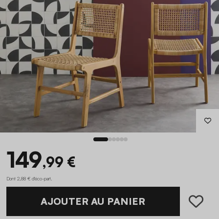
149
,99 €
Dont 2,88 € d'éco-part
.
AJOUTER AU PANIER