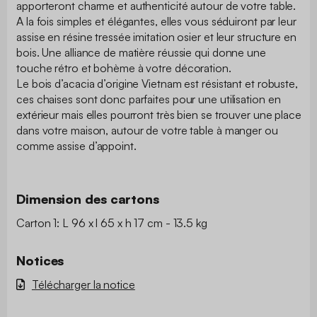
apporteront charme et authenticité autour de votre table.
A la fois simples et élégantes, elles vous séduiront par leur
assise en résine tressée imitation osier et leur structure en
bois. Une alliance de matière réussie qui donne une
touche rétro et bohème à votre décoration.
Le bois d’acacia d’origine Vietnam est résistant et robuste,
ces chaises sont donc parfaites pour une utilisation en
extérieur mais elles pourront très bien se trouver une place
dans votre maison, autour de votre table à manger ou
comme assise d’appoint.
Dimension des cartons
Carton 1: L 96 x l 65 x h 17 cm - 13.5 kg
Notices
Télécharger la notice