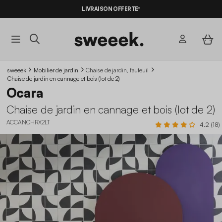
LIVRAISON OFFERTE*
sweeek
Mobilier de jardin
Chaise de jardin, fauteuil
Chaise de jardin en cannage et bois (lot de 2)
Ocara
Chaise de jardin en cannage et bois (lot de 2)
ACCANCHRX2LT
4.2 (18)