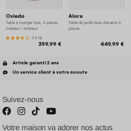
Oviedo
Alora
Table à manger bois, 4 places,
Table de jardin bois d'acacia 6
intérieur / extérieur
places
3.4 (5)
399,99 €
449,99 €
Article garanti 2 ans
Un service client à votre écoute
Suivez-nous
Votre maison va adorer nos actus