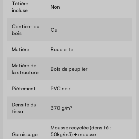
Têtière
Non
incluse
Contient du
Oui
bois
Matière
Bouclette
Matière de
Bois de peuplier
la structure
Piètement
PVC noir
Densité du
370 g/m²
tissu
Mousse recyclée (densité :
Garnissage
50kg/m3) + mousse