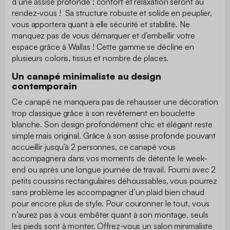
d’une assise profonde ; confort et relaxation seront au
rendez-vous ! Sa structure robuste et solide en peuplier,
vous apportera quant à elle sécurité et stabilité. Ne
manquez pas de vous démarquer et d’embellir votre
espace grâce à Wallas ! Cette gamme se décline en
plusieurs coloris, tissus et nombre de places.
Un canapé minimaliste au design
contemporain
Ce canapé ne manquera pas de rehausser une décoration
trop classique grâce à son revêtement en bouclette
blanche. Son design profondément chic et élégant reste
simple mais original. Grâce à son assise profonde pouvant
accueillir jusqu’à 2 personnes, ce canapé vous
accompagnera dans vos moments de détente le week-
end ou après une longue journée de travail. Fourni avec 2
petits coussins rectangulaires déhoussables, vous pourrez
sans problème les accompagner d’un plaid bien chaud
pour encore plus de style. Pour couronner le tout, vous
n’aurez pas à vous embêter quant à son montage, seuls
les pieds sont à monter. Offrez-vous un salon minimaliste