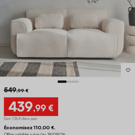
549
,99 €
439
,99 €
Dont 7,36 € d'éco-part
.
Économisez 110,00 €.
Offre valable jusqu’au 18/08/26.