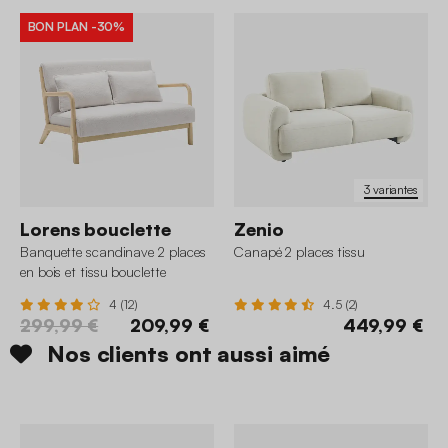
BON PLAN
-30%
3 variantes
Lorens bouclette
Zenio
Banquette scandinave 2 places
Canapé 2 places tissu
en bois et tissu bouclette
4 (12)
4.5 (2)
299,99 €
209,99 €
449,99 €
Nos clients ont aussi aimé