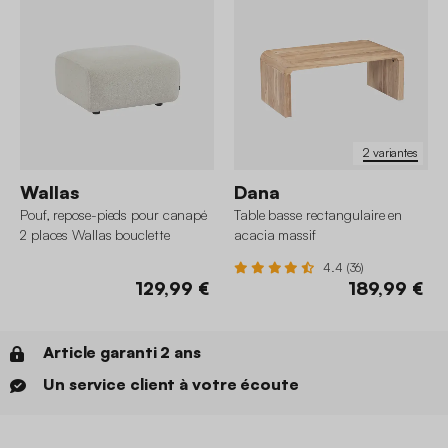
2 variantes
Wallas
Dana
Pouf, repose-pieds pour canapé
Table basse rectangulaire en
2 places Wallas bouclette
acacia massif
4.4 (36)
129,99 €
189,99 €
Article garanti 2 ans
Un service client à votre écoute