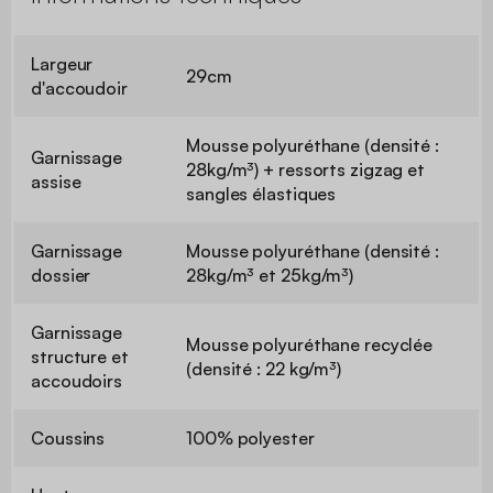
Largeur
29cm
d'accoudoir
Mousse polyuréthane (densité :
Garnissage
28kg/m³) + ressorts zigzag et
assise
sangles élastiques
Garnissage
Mousse polyuréthane (densité :
dossier
28kg/m³ et 25kg/m³)
Garnissage
Mousse polyuréthane recyclée
structure et
(densité : 22 kg/m³)
accoudoirs
Coussins
100% polyester