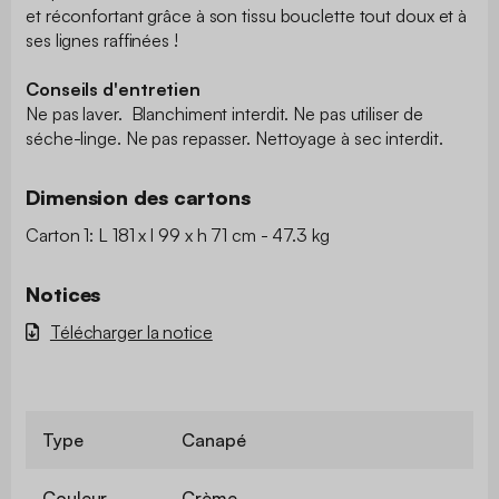
et réconfortant grâce à son tissu bouclette tout doux et à
ses lignes raffinées !
Conseils d'entretien
Ne pas laver. Blanchiment interdit. Ne pas utiliser de
séche-linge. Ne pas repasser. Nettoyage à sec interdit.
Dimension des cartons
Carton 1: L 181 x l 99 x h 71 cm - 47.3 kg
Notices
Télécharger la notice
Type
Canapé
Couleur
Crème