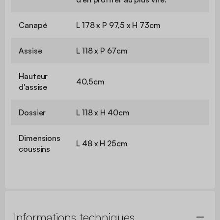
Canapé
L 178 x P 97,5 x H 73cm
Assise
L 118 x P 67cm
Hauteur
40,5cm
d'assise
Dossier
L 118 x H 40cm
Dimensions
L 48 x H 25cm
coussins
Informations techniques