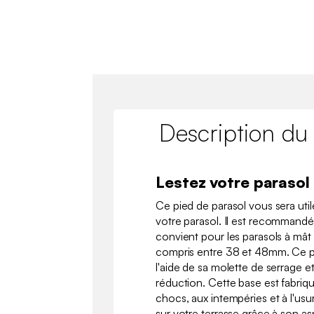
Description du
Lestez votre parasol
Ce pied de parasol vous sera utile
votre parasol. Il est recommandé d
convient pour les parasols à mât 
compris entre 38 et 48mm. Ce pie
l'aide de sa molette de serrage 
réduction. Cette base est fabriqu
chocs, aux intempéries et à l'usur
sur votre terrasse grâce à son as