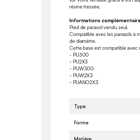
résine tressée.
Informations complémentaire
Pied de parasol vendu seul.
Compatible avec les parasols à 
de diamètre.
Cette base est compatible avec 
- PU300
- PU2X3
- PUW300
- PUW2X3
- PUANO2X3
Type
Forme
Matière