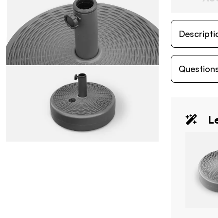
Descripti
Questions
Le