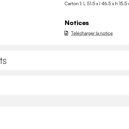
Carton 1: L 51.5 x l 46.5 x h 15.5
Notices
Télécharger la notice
ts