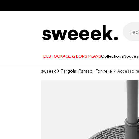
DESTOCKAGE & BONS PLANS
Collections
Nouvea
sweeek
Pergola, Parasol, Tonnelle
Accessoire