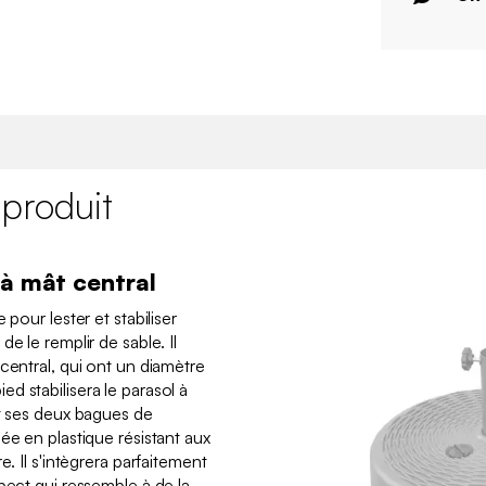
 produit
 à mât central
 pour lester et stabiliser
e le remplir de sable. Il
central, qui ont un diamètre
d stabilisera le parasol à
et ses deux bagues de
ée en plastique résistant aux
e. Il s'intègrera parfaitement
pect qui ressemble à de la