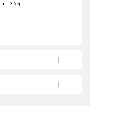
 cm - 2.6 kg