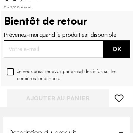
Dont 2,30 € d'éco-part
.
Bientôt de retour
Prévenez-moi quand le produit est disponible
OK
Je veux aussi recevoir par e-mail des infos sur les
dernières tendances.
AJOUTER AU PANIER
Description du produit