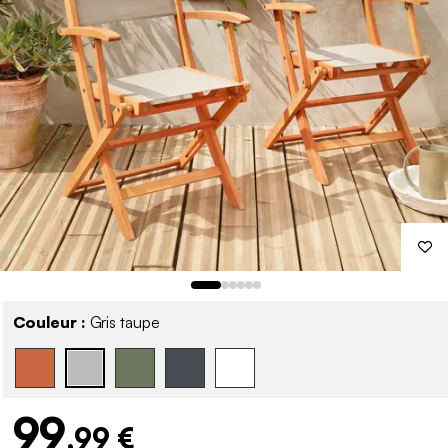
Couleur :
Gris taupe
99
,99 €