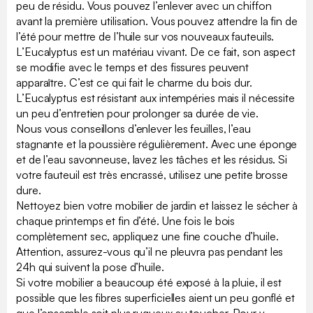
peu de résidu. Vous pouvez l’enlever avec un chiffon
avant la première utilisation. Vous pouvez attendre la fin de
l’été pour mettre de l’huile sur vos nouveaux fauteuils.
L’Eucalyptus est un matériau vivant. De ce fait, son aspect
se modifie avec le temps et des fissures peuvent
apparaître. C’est ce qui fait le charme du bois dur.
L’Eucalyptus est résistant aux intempéries mais il nécessite
un peu d’entretien pour prolonger sa durée de vie.
Nous vous conseillons d’enlever les feuilles, l’eau
stagnante et la poussière régulièrement. Avec une éponge
et de l’eau savonneuse, lavez les tâches et les résidus. Si
votre fauteuil est très encrassé, utilisez une petite brosse
dure.
Nettoyez bien votre mobilier de jardin et laissez le sécher à
chaque printemps et fin d’été. Une fois le bois
complètement sec, appliquez une fine couche d’huile.
Attention, assurez-vous qu’il ne pleuvra pas pendant les
24h qui suivent la pose d’huile.
Si votre mobilier a beaucoup été exposé à la pluie, il est
possible que les fibres superficielles aient un peu gonflé et
que l’ensemble soit plus rugueux au toucher. Pour y