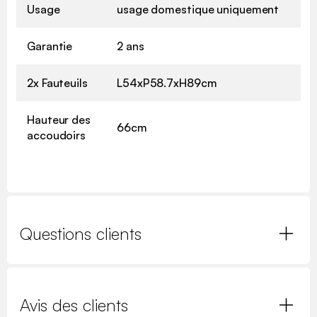
Usage
usage domestique uniquement
Garantie
2 ans
2x Fauteuils
L54xP58.7xH89cm
Hauteur des
66cm
accoudoirs
Questions clients
Avis des clients