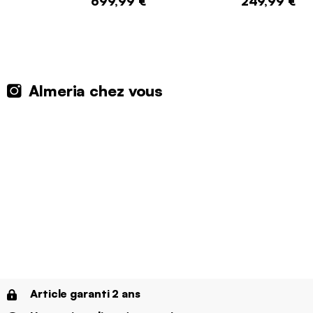
699,99 €
249,99 €
Almeria chez vous
Article garanti 2 ans