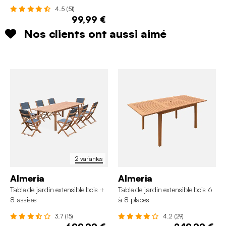
4.5 (51)
99,99 €
Nos clients ont aussi aimé
2 variantes
Almeria
Almeria
Table de jardin extensible bois +
Table de jardin extensible bois 6
8 assises
à 8 places
3.7 (15)
4.2 (29)