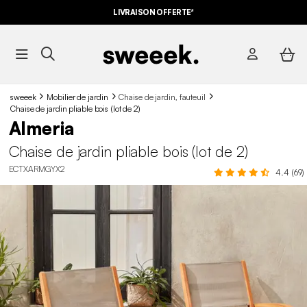
LIVRAISON OFFERTE*
sweeek
Mobilier de jardin
Chaise de jardin, fauteuil
Chaise de jardin pliable bois (lot de 2)
Almeria
Chaise de jardin pliable bois (lot de 2)
ECTXARMGYX2
4.4 (69)