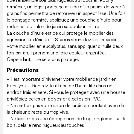
remédier, un léger ponçage à l’aide d’un papier de verre à
grains fins permettra de retrouver un aspect lisse. Une fois
le ponçage terminé, appliquez une couche d’huile pour
redonner au salon de jardin sa couleur initiale.
La couche d’huile est ce qui protège le mobilier des
agressions extérieures. Si vous souhaitez laisser vieillir
votre mobilier en eucalyptus, sans appliquer d’huile deux
fois par an, il prendra une jolie couleur argentée.
Cependant, il ne sera plus protégé.
Précautions
- Il est important d’hiverner votre mobilier de jardin en
Eucalyptus. Rentrez-le à l’abri de l’humidité dans un
endroit frais et aéré. Si vous le protégez avec une housse,
privilégiez celles en polyester à celles en PVC.
- Ne mettez pas votre salon de jardin en contact avec de
la chaleur directe ou trop vive.
- Ne laissez pas une éponge humide trop longtemps sur le
bois, cela le rend rugueux au toucher.