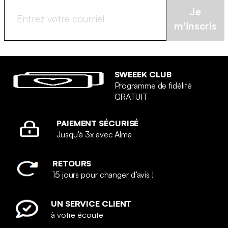
Je
m'inscris
SWEEEK CLUB
Programme de fidélité
GRATUIT
PAIEMENT SÉCURISÉ
Jusqu'à 3x avec Alma
RETOURS
15 jours pour changer d’avis !
UN SERVICE CLIENT
à votre écoute