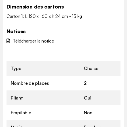
Dimension des cartons
Carton 1: L 120 x l 60 x h 24 cm - 13 kg
Notices
Télécharger la notice
Type
Chaise
Nombre de places
2
Pliant
Oui
Empilable
Non