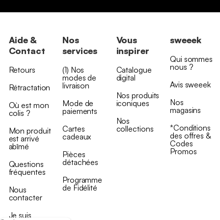
Aide &
Nos
Vous
sweeek
Contact
services
inspirer
Qui sommes
nous ?
Retours
(1) Nos
Catalogue
modes de
digital
Avis sweeek
livraison
Rétractation
Nos produits
Nos
Mode de
iconiques
Où est mon
magasins
paiements
colis ?
Nos
*Conditions
Cartes
collections
Mon produit
des offres &
cadeaux
est arrivé
Codes
abîmé
Promos
Pièces
détachées
Questions
fréquentes
Programme
de Fidélité
Nous
contacter
Je suis