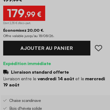
179
,99 €
Dont 2,35 € d'éco-part
.
Économisez 20,00 €.
Offre valable jusqu’au 18/08/26.
AJOUTER AU PANIER
Expédition immédiate
Livraison standard offerte
Livraison entre le
vendredi 14 août
et le
mercredi
19 août
Chaise scandinave
Bois d'hévéa solide