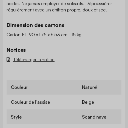
acides. Ne jamais employer de solvants. Dépoussiérer
régulièrement avec un chiffon propre, doux et sec.
Dimension des cartons
Carton 1: L 90 x l 75 x h 53 cm - 15 kg
Notices
Télécharger la notice
Couleur
Naturel
Couleur de l'assise
Beige
Style
Scandinave