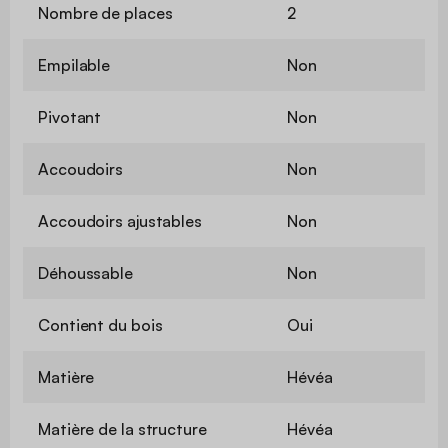
Nombre de places
2
Empilable
Non
Pivotant
Non
Accoudoirs
Non
Accoudoirs ajustables
Non
Déhoussable
Non
Contient du bois
Oui
Matière
Hévéa
Matière de la structure
Hévéa