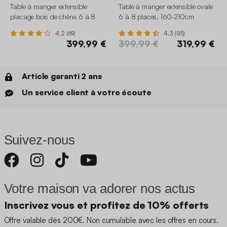
Table à manger extensible
Table à manger extensible ovale
placage bois de chêne 6 à 8
6 à 8 places, 160-210cm
places, 160-210cm
4.2 (69)
4.3 (85)
399,99 €
399,99 €
319,99 €
Article garanti 2 ans
Un service client à votre écoute
Suivez-nous
Votre maison va adorer nos actus
Inscrivez vous et profitez de 10% offerts
Offre valable dès 200€. Non cumulable avec les offres en cours.