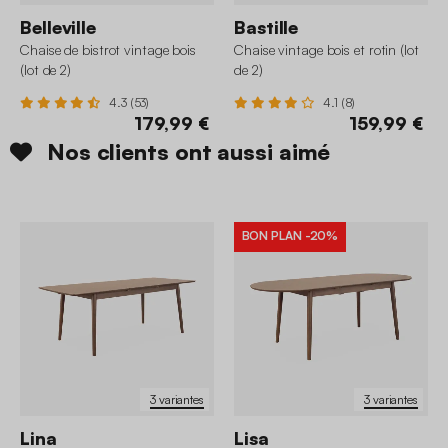
Belleville
Bastille
Chaise de bistrot vintage bois
Chaise vintage bois et rotin (lot
(lot de 2)
de 2)
4.3 (53)
4.1 (8)
179,99 €
159,99 €
Nos clients ont aussi aimé
BON PLAN
-20%
3 variantes
3 variantes
Lina
Lisa