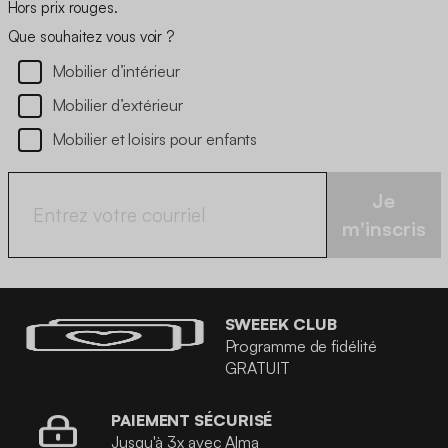
Hors prix rouges.
Que souhaitez vous voir ?
Mobilier d’intérieur
Mobilier d’extérieur
Mobilier et loisirs pour enfants
Je
m'inscris
SWEEEK CLUB
Programme de fidélité
GRATUIT
PAIEMENT SÉCURISÉ
Jusqu'à 3x avec Alma