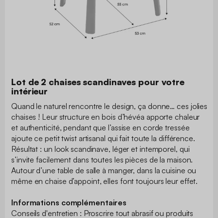
Lot de 2 chaises scandinaves pour votre
intérieur
Quand le naturel rencontre le design, ça donne… ces jolies
chaises ! Leur structure en bois d’hévéa apporte chaleur
et authenticité, pendant que l’assise en corde tressée
ajoute ce petit twist artisanal qui fait toute la différence.
Résultat : un look scandinave, léger et intemporel, qui
s’invite facilement dans toutes les pièces de la maison.
Autour d’une table de salle à manger, dans la cuisine ou
même en chaise d’appoint, elles font toujours leur effet.
Informations complémentaires
Conseils d'entretien : Proscrire tout abrasif ou produits