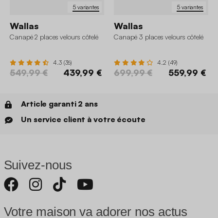
5 variantes
5 variantes
Wallas
Wallas
Canapé 2 places velours côtelé
Canapé 3 places velours côtelé
4.3 (36)
4.2 (49)
549,99 €
439,99 €
699,99 €
559,99 €
Article garanti 2 ans
Un service client à votre écoute
Suivez-nous
Votre maison va adorer nos actus