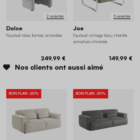
2 variantes
5 variantes
Dolce
Joe
Fauteuil relax formes arrondies
Fauteuil vintage tissu chenille
armature chromée
249,99 €
149,99 €
Nos clients ont aussi aimé
BON PLAN
-20%
BON PLAN
-20%