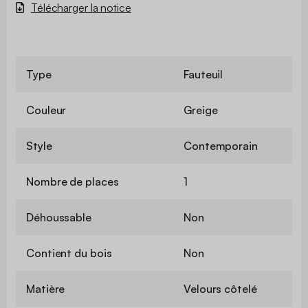
Télécharger la notice
Type
Fauteuil
Couleur
Greige
Style
Contemporain
Nombre de places
1
Déhoussable
Non
Contient du bois
Non
Matière
Velours côtelé