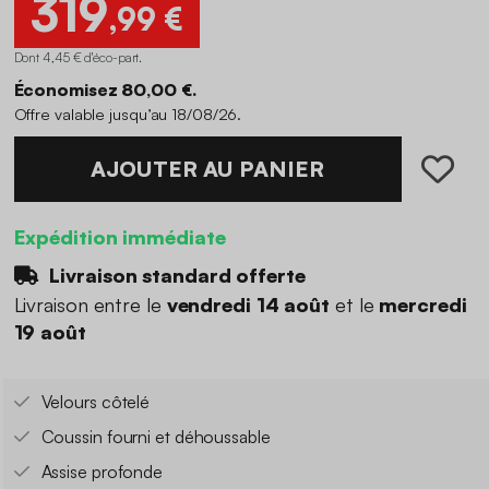
319
,99 €
Dont 4,45 € d'éco-part
.
Économisez 80,00 €.
Offre valable jusqu’au 18/08/26.
AJOUTER AU PANIER
Expédition immédiate
Livraison standard offerte
Livraison entre le
vendredi 14 août
et le
mercredi
19 août
Velours côtelé
Coussin fourni et déhoussable
Assise profonde