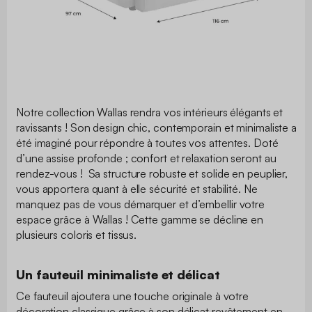
Notre collection Wallas rendra vos intérieurs élégants et
ravissants ! Son design chic, contemporain et minimaliste a
été imaginé pour répondre à toutes vos attentes. Doté
d’une assise profonde ; confort et relaxation seront au
rendez-vous ! Sa structure robuste et solide en peuplier,
vous apportera quant à elle sécurité et stabilité. Ne
manquez pas de vous démarquer et d’embellir votre
espace grâce à Wallas ! Cette gamme se décline en
plusieurs coloris et tissus.
Un fauteuil minimaliste et délicat
Ce fauteuil ajoutera une touche originale à votre
décoration classique grâce à son délicat revêtement en