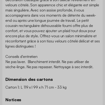
velours côtelé. Son apparence chic et élégante est simple
mais singulière. Avec son assise profonde, il vous
accompagnera dans vos moments de détente du week-
end ou après une longue journée de travail. Le petit
coussin rectangulaire déhoussable fourni offre plus de
confort, et vous pouvez ajouter un plaid tout doux pour
encore plus de style. Offrez-vous un salon minimaliste et
réconfortant grâce à son tissu velours côtelé délicat et ses
lignes distinguées !
Conseils d'entretien
Ne pas laver. Blanchiment interdit. Ne pas utiliser de
sèche-linge. Ne pas repasser. Nettoyage à sec interdit.
Dimension des cartons
Carton 1: L 119 x l 99 x h 71 cm - 33 kg
Notices