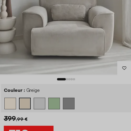
Couleur :
Greige
399
,99 €