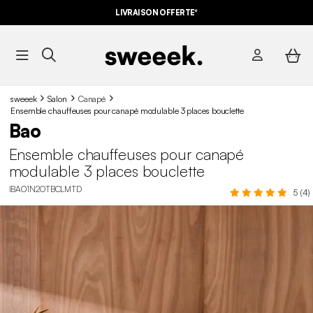
LIVRAISON OFFERTE*
sweeek
Salon
Canapé
Ensemble chauffeuses pour canapé modulable 3 places bouclette
Bao
Ensemble chauffeuses pour canapé
modulable 3 places bouclette
IBAO1N2OTBCLMTD
5 (4)