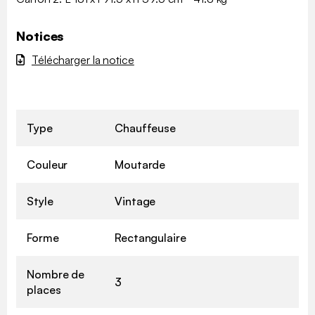
Notices
Télécharger la notice
Type
Chauffeuse
Couleur
Moutarde
Style
Vintage
Forme
Rectangulaire
Nombre de
3
places