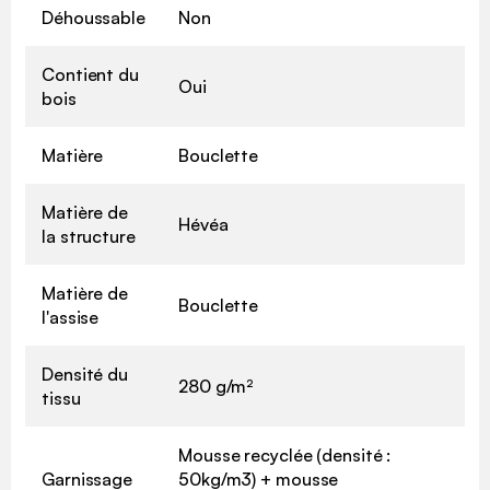
Déhoussable
Non
Contient du
Oui
bois
Matière
Bouclette
Matière de
Hévéa
la structure
Matière de
Bouclette
l'assise
Densité du
280 g/m²
tissu
Mousse recyclée (densité :
Garnissage
50kg/m3) + mousse