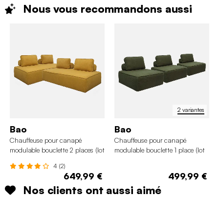
Nous vous recommandons
aussi
2 variantes
Bao
Bao
Chauffeuse pour canapé
Chauffeuse pour canapé
modulable bouclette 2 places (lot
modulable bouclette 1 place (lot
de 2)
de 3)
4 (2)
649,99 €
499,99 €
Nos clients ont aussi aimé