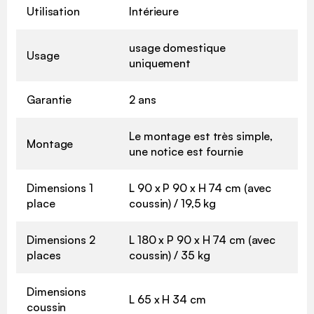
Utilisation
Intérieure
usage domestique
Usage
uniquement
Garantie
2 ans
Le montage est très simple,
Montage
une notice est fournie
Dimensions 1
L 90 x P 90 x H 74 cm (avec
place
coussin) / 19,5 kg
Dimensions 2
L 180 x P 90 x H 74 cm (avec
places
coussin) / 35 kg
Dimensions
L 65 x H 34 cm
coussin