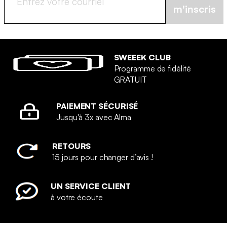
m'inscris
SWEEEK CLUB
Programme de fidélité
GRATUIT
PAIEMENT SÉCURISÉ
Jusqu'à 3x avec Alma
RETOURS
15 jours pour changer d’avis !
UN SERVICE CLIENT
à votre écoute