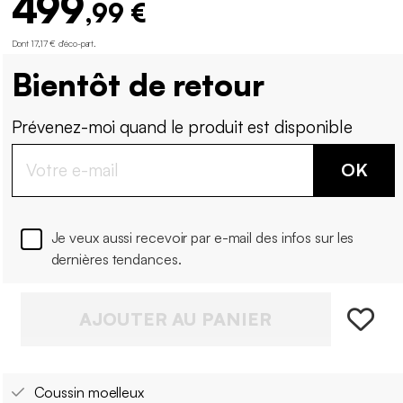
499
,99 €
Dont 17,17 € d'éco-part
.
Bientôt de retour
Prévenez-moi quand le produit est disponible
OK
Je veux aussi recevoir par e-mail des infos sur les
dernières tendances.
AJOUTER AU PANIER
Coussin moelleux