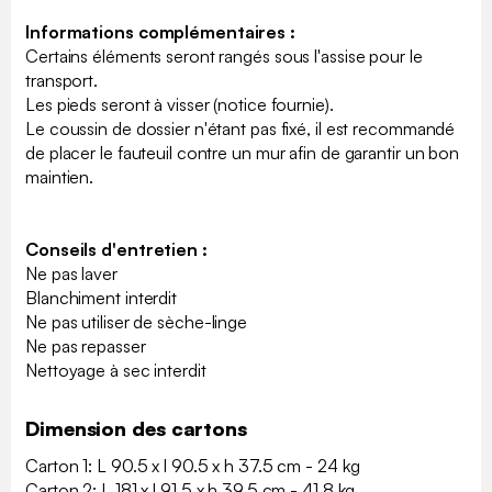
Informations complémentaires :
Certains éléments seront rangés sous l'assise pour le
transport.
Les pieds seront à visser (notice fournie).
Le coussin de dossier n'étant pas fixé, il est recommandé
de placer le fauteuil contre un mur afin de garantir un bon
maintien.
Conseils d'entretien :
Ne pas laver
Blanchiment interdit
Ne pas utiliser de sèche-linge
Ne pas repasser
Nettoyage à sec interdit
Dimension des cartons
Carton 1: L 90.5 x l 90.5 x h 37.5 cm - 24 kg
Carton 2: L 181 x l 91.5 x h 39.5 cm - 41.8 kg