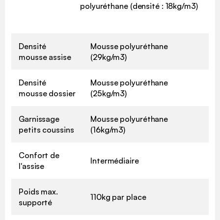
polyuréthane (densité : 18kg/m3)
Densité
Mousse polyuréthane
mousse assise
(29kg/m3)
Densité
Mousse polyuréthane
mousse dossier
(25kg/m3)
Garnissage
Mousse polyuréthane
petits coussins
(16kg/m3)
Confort de
Intermédiaire
l'assise
Poids max.
110kg par place
supporté