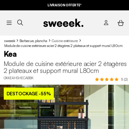
LIVRAISON OFFERTE*
sweeek
Barbecue, plancha
Cuisine extérieure
Module de cuisine extérieure acier 2 étagères 2 plateaux et support mural L80cm
Kea
Module de cuisine extérieure acier 2 étagères
2 plateaux et support mural L80cm
OKKEAHSHECABBK
5 (2)
DESTOCKAGE
-55%