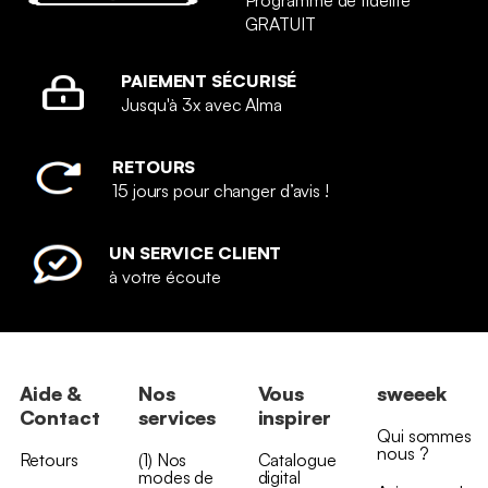
GRATUIT
PAIEMENT SÉCURISÉ
Jusqu'à 3x avec Alma
RETOURS
15 jours pour changer d’avis !
UN SERVICE CLIENT
à votre écoute
Aide &
Nos
Vous
sweeek
Contact
services
inspirer
Qui sommes
nous ?
Retours
(1) Nos
Catalogue
modes de
digital