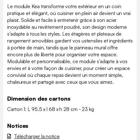
Le module Kea transforme votre extérieur en un coin
pratique et élégant, où cuisiner en plein air devient un vrai
plaisir. Solide et facile à entretenir grâce à son acier
inoxydable au revêtement poudré, son design moderne
s’adapte à tous les styles. Les étagères et plateaux de
rangement amovibles gardent vos ustensiles et ingrédients
à portée de main, tandis que le panneau mural offre
encore plus de liberté pour organiser votre espace.
Modulable et personnalisable, ce module s’adapte à vos
envies et à votre façon de cuisiner, pour créer un espace
convivial où chaque repas devient un moment simple,
chaleureux et partagé avec ceux que vous aimez.
Dimension des cartons
Carton 1: L 95.5 x l 68 x h 28 cm - 23 kg
Notices
Télécharger la notice