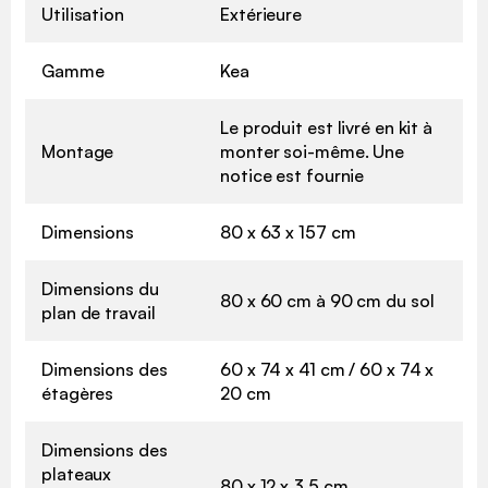
Utilisation
Extérieure
Gamme
Kea
Le produit est livré en kit à
Montage
monter soi-même. Une
notice est fournie
Dimensions
80 x 63 x 157 cm
Dimensions du
80 x 60 cm à 90 cm du sol
plan de travail
Dimensions des
60 x 74 x 41 cm / 60 x 74 x
étagères
20 cm
Dimensions des
plateaux
80 x 12 x 3,5 cm