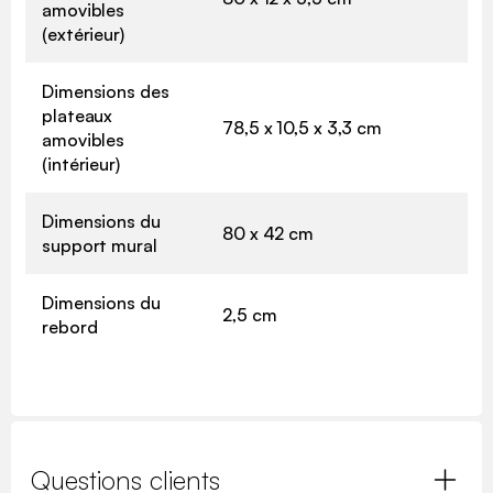
amovibles
(extérieur)
Dimensions des
plateaux
78,5 x 10,5 x 3,3 cm
amovibles
(intérieur)
Dimensions du
80 x 42 cm
support mural
Dimensions du
2,5 cm
rebord
Questions clients