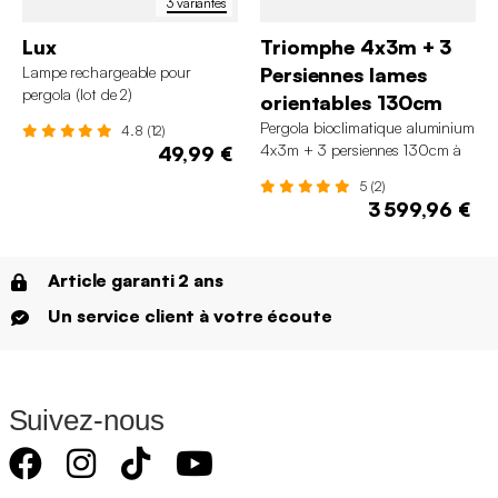
3 variantes
Lux
Triomphe 4x3m + 3
Lampe rechargeable pour
Persiennes lames
pergola (lot de 2)
orientables 130cm
Pergola bioclimatique aluminium
4.8 (12)
4x3m + 3 persiennes 130cm à
49,99 €
lames orientables Triomphe
5 (2)
3 599,96 €
Article garanti 2 ans
Un service client à votre écoute
Suivez-nous