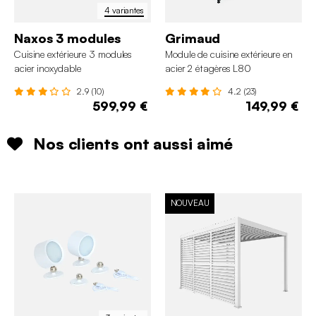
4 variantes
Naxos 3 modules
Grimaud
Cuisine extérieure 3 modules
Module de cuisine extérieure en
acier inoxydable
acier 2 étagères L80
2.9 (10)
4.2 (23)
599,99 €
149,99 €
Nos clients ont aussi aimé
NOUVEAU