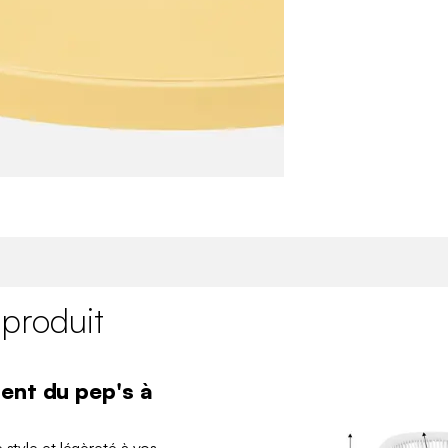
 produit
ent du pep's à