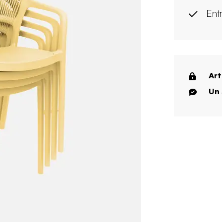
Entr
Art
Un 