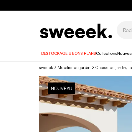
DESTOCKAGE & BONS PLANS
Collections
Nouvea
sweeek
Mobilier de jardin
Chaise de jardin, fa
NOUVEAU