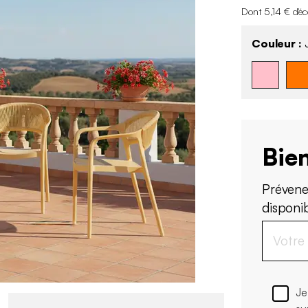
Dont 5,14 € d'é
Couleur :
Bien
Prévene
disponi
Je