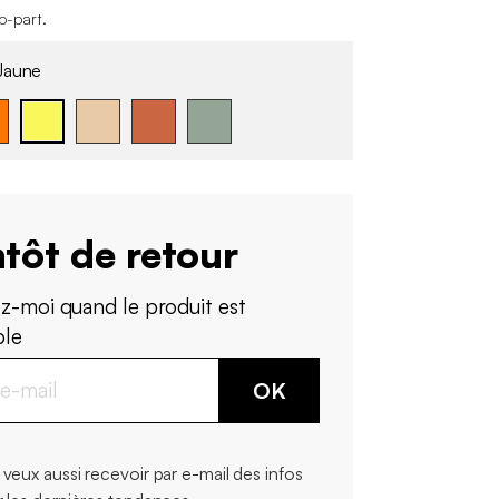
co-part
.
Jaune
tôt de retour
z-moi quand le produit est
ble
OK
 veux aussi recevoir par e-mail des infos