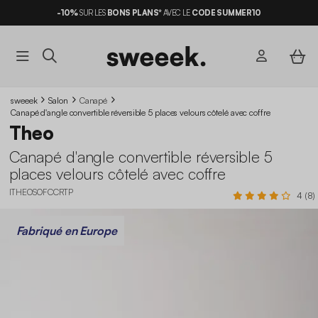
-10%
SUR LES
BONS PLANS*
AVEC LE
CODE SUMMER10
sweeek
Salon
Canapé
Canapé d'angle convertible réversible 5 places velours côtelé avec coffre
Theo
Canapé d'angle convertible réversible 5
places velours côtelé avec coffre
ITHEOSOFCCRTP
4 (8)
Fabriqué en Europe