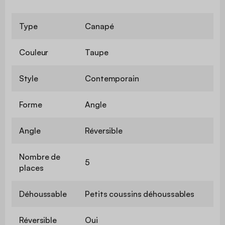
Type
Canapé
Couleur
Taupe
Style
Contemporain
Forme
Angle
Angle
Réversible
Nombre de
5
places
Déhoussable
Petits coussins déhoussables
Réversible
Oui