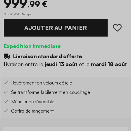
999
,99 €
Dont 35,40 € d'éco-part
.
AJOUTER AU PANIER
Expédition immédiate
Livraison standard offerte
Livraison entre le
jeudi 13 août
et le
mardi 18 août
Revêtement en velours côtelé
Se transforme facilement en couchage
Méridienne réversible
Coffre de rangement