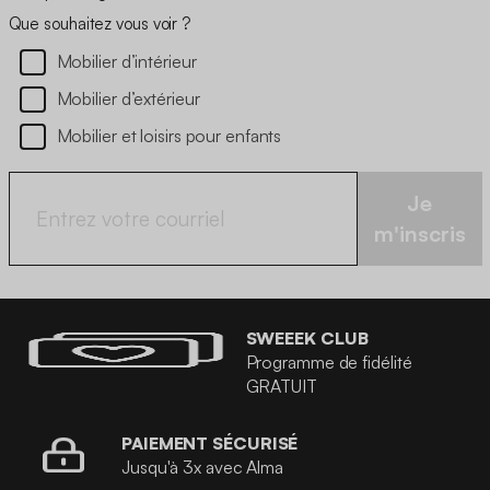
Que souhaitez vous voir ?
Mobilier d’intérieur
Mobilier d’extérieur
Mobilier et loisirs pour enfants
Je
m'inscris
SWEEEK CLUB
Programme de fidélité
GRATUIT
PAIEMENT SÉCURISÉ
Jusqu'à 3x avec Alma