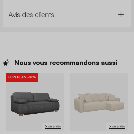
Avis des clients
Nous vous recommandons
aussi
BON PLAN
-18%
6 variantes
3 variantes