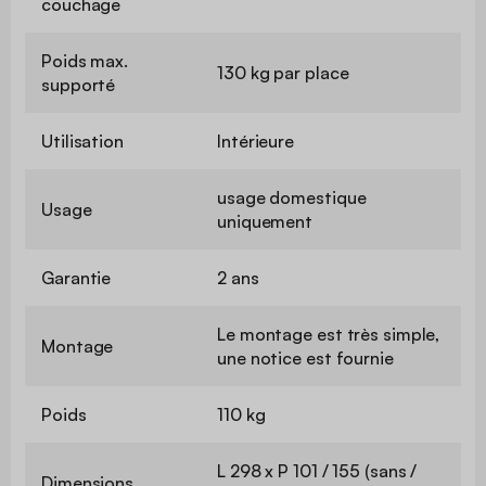
couchage
Poids max.
130 kg par place
supporté
Utilisation
Intérieure
usage domestique
Usage
uniquement
Garantie
2 ans
Le montage est très simple,
Montage
une notice est fournie
Poids
110 kg
L 298 x P 101 / 155 (sans /
Dimensions