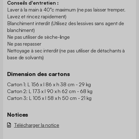
Conseils d'entretien :
Laver à la main à 40°c maximum (ne pas laisser tremper.
Lavez et rincez rapidement)
Blanchiment interdit (Utilisez des lessives sans agent de
blanchiment)
Ne pas utiliser de sèche-linge
Ne pas repasser
Nettoyage à sec interdit (ne pas utiliser de détachants à
base de solvants)
Dimension des cartons
Carton 1: L 156 x l 86 x h 38 cm - 29 kg
Carton 2: L 173 x l 90 x h 62 cm - 68 kg
Carton 3: L 105 x l 58 x h 50 cm - 21 kg
Notices
Télécharger la notice