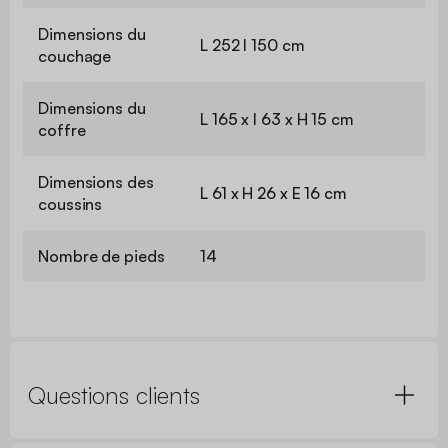
Dimensions du
L 252 l 150 cm
couchage
Dimensions du
L 165 x l 63 x H 15 cm
coffre
Dimensions des
L 61 x H 26 x E 16 cm
coussins
Nombre de pieds
14
Questions clients