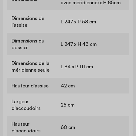
avec méridienne) x H 85cm
Dimensions de
L 247 x P 58 cm
l'assise
Dimensions du
L 247 x H 43 cm
dossier
Dimensions de la
L 84 x P 111 cm
méridienne seule
Hauteur d'assise
42 cm
Largeur
25 cm
d'accoudoirs
Hauteur
60 cm
d'accoudoirs