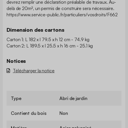
devrez remplir une déclaration préalable de travaux. Au-
delà de 20m², un permis de construire sera nécessaire.
https://www.service-public.fr/particuliers/vosdroits/F662
Dimension des cartons
Carton 1: L 182 x l 79.5 x h 12 cm - 74.9 kg
Carton 2: L 189.5 x l 25.5 x h 16 cm - 25.1 kg
Notices
Télécharger la notice
Type
Abri de jardin
Contient du bois
Non
Matière
Acier galvanisé