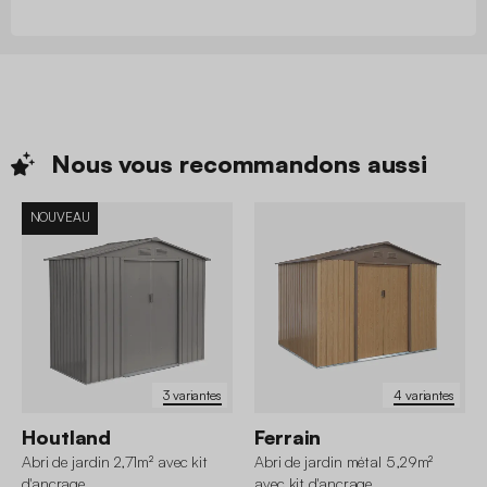
Nous vous recommandons
aussi
NOUVEAU
3 variantes
4 variantes
Houtland
Ferrain
Abri de jardin 2,71m² avec kit
Abri de jardin métal 5,29m²
d'ancrage
avec kit d'ancrage