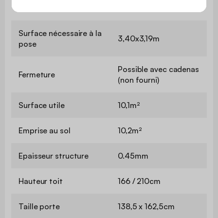
Intérieures
329x307cm (10,1m²)
Surface nécessaire à la
3,40x3,19m
pose
Possible avec cadenas
Fermeture
(non fourni)
Surface utile
10,1m²
Emprise au sol
10,2m²
Epaisseur structure
0.45mm
Hauteur toit
166 / 210cm
Taille porte
138,5 x 162,5cm