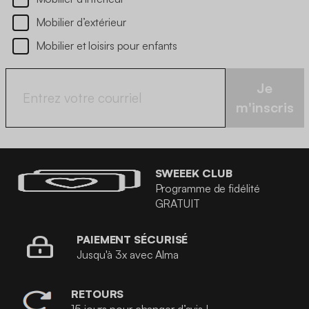
Mobilier d’extérieur
Mobilier et loisirs pour enfants
Je
m'inscris
SWEEEK CLUB
Programme de fidélité
GRATUIT
PAIEMENT SÉCURISÉ
Jusqu'à 3x avec Alma
RETOURS