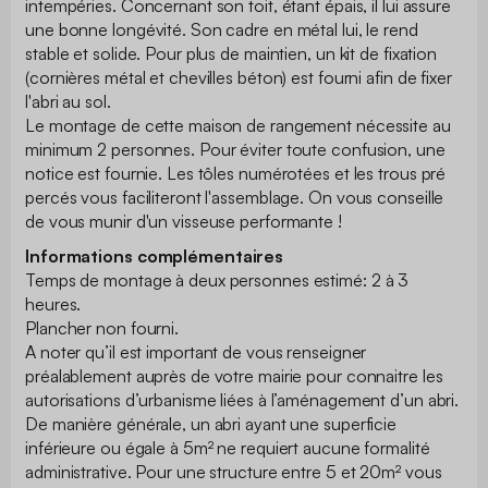
intempéries. Concernant son toit, étant épais, il lui assure
une bonne longévité. Son cadre en métal lui, le rend
stable et solide. Pour plus de maintien, un kit de fixation
(cornières métal et chevilles béton) est fourni afin de fixer
l'abri au sol.
Le montage de cette maison de rangement nécessite au
minimum 2 personnes. Pour éviter toute confusion, une
notice est fournie. Les tôles numérotées et les trous pré
percés vous faciliteront l'assemblage. On vous conseille
de vous munir d'un visseuse performante !
Informations complémentaires
Temps de montage à deux personnes estimé: 2 à 3
heures.
Plancher non fourni.
A noter qu’il est important de vous renseigner
préalablement auprès de votre mairie pour connaitre les
autorisations d’urbanisme liées à l’aménagement d’un abri.
De manière générale, un abri ayant une superficie
inférieure ou égale à 5m² ne requiert aucune formalité
administrative. Pour une structure entre 5 et 20m² vous