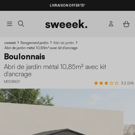
LIVRAISON OFFERTE*
sweeek
Rangement jardin
Abri de jardin
Abri de jardin métal 10,85m² avec kit d'ancrage
Boulonnais
Abri de jardin métal 10,85m² avec kit
d'ancrage
MS1085GY
3.2 (24)