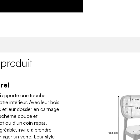
 produit
rel
ni apporte une touche
tre intérieur. Avec leur bois
 et leur dossier en cannage
e bohème douce et
lot ou d’un coin repas.
agréable, invite à prendre
tager un verre. Leur style