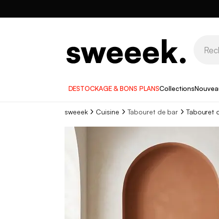
DESTOCKAGE & BONS PLANS
Collections
Nouvea
sweeek
Cuisine
Tabouret de bar
Tabouret d