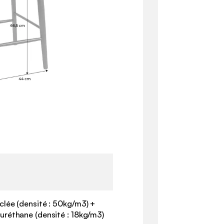
lée (densité : 50kg/m3) +
réthane (densité : 18kg/m3)