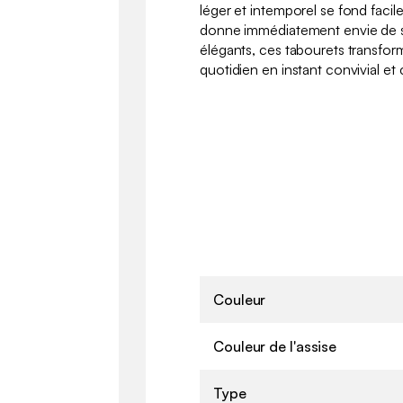
léger et intemporel se fond faci
donne immédiatement envie de s’y
élégants, ces tabourets transf
quotidien en instant convivial et
Couleur
Couleur de l'assise
Type