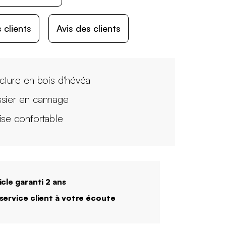
 clients
Avis des clients
ucture en bois d'hévéa
sier en cannage
ise confortable
icle garanti 2 ans
service client à votre écoute