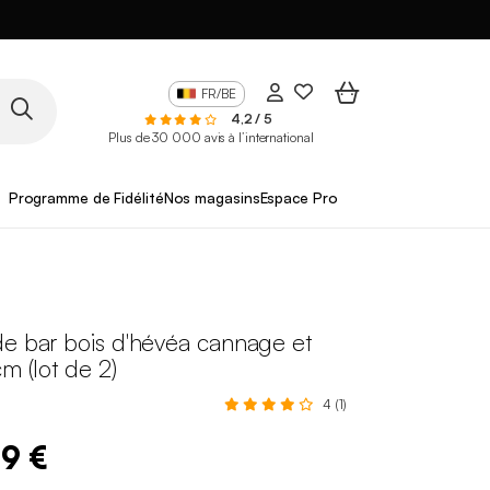
FR/BE
4,2 / 5
Plus de 30 000 avis à l’international
Programme de Fidélité
Nos magasins
Espace Pro
de bar bois d'hévéa cannage et
cm (lot de 2)
4 (1)
99 €