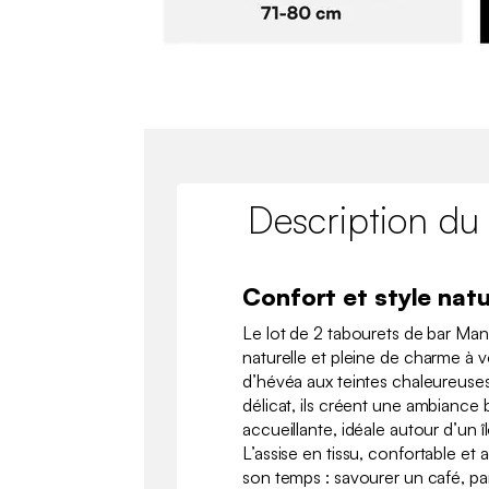
Description du
Confort et style natu
Le lot de 2 tabourets de bar Ma
naturelle et pleine de charme à vo
d’hévéa aux teintes chaleureuses
délicat, ils créent une ambianc
accueillante, idéale autour d’un î
L’assise en tissu, confortable et 
son temps : savourer un café, par