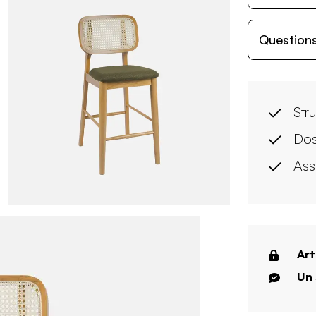
Questions
Str
Dos
Ass
Art
Un 