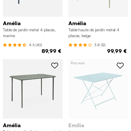
Amélia
Amélia
Table de jardin métal 4 places,
Table haute de jardin métal 4
marine
places, beige
4.5 (40)
3.8 (12)
89,99 €
99,99 €
Prix mini
Amélia
Emilia