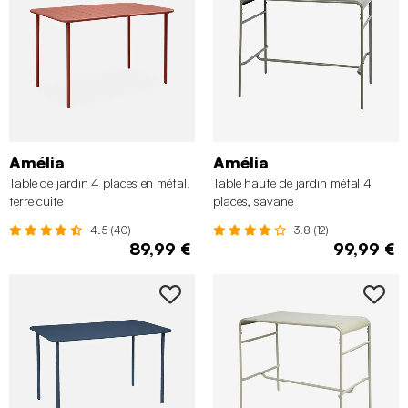
Amélia
Amélia
Table de jardin 4 places en métal,
Table haute de jardin métal 4
terre cuite
places, savane
4.5 (40)
3.8 (12)
89,99 €
99,99 €