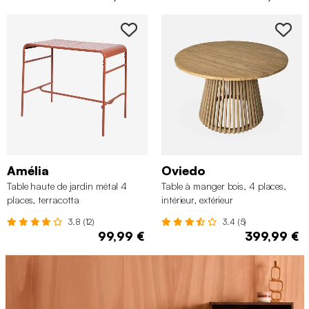
Amélia
Oviedo
Table haute de jardin métal 4
Table à manger bois, 4 places,
places, terracotta
intérieur, extérieur
3.8 (12)
3.4 (5)
99,99 €
399,99 €