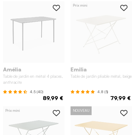
Prix mini
Amélia
Emilia
Table de jardin en métal 4 places,
Table de jardin pliable métal, beige
anthracite
4.5 (40)
4.8 (5)
89,99 €
79,99 €
Prix mini
NOUVEAU