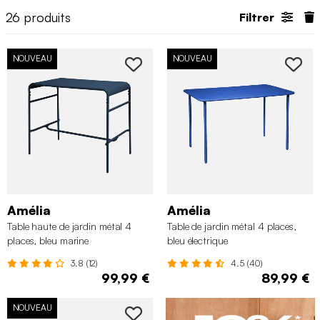
26
produits
Filtrer
NOUVEAU
NOUVEAU
Amélia
Amélia
Table haute de jardin métal 4
Table de jardin métal 4 places,
places, bleu marine
bleu électrique
3.8 (12)
4.5 (40)
99,99 €
89,99 €
NOUVEAU