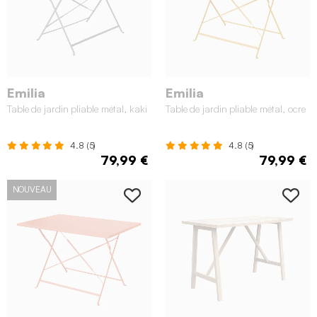
Emilia
Emilia
Table de jardin pliable métal, kaki
Table de jardin pliable métal, ocre
4.8 (5)
4.8 (5)
79,99 €
79,99 €
NOUVEAU