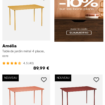
Amélia
Table de jardin métal 4 places,
ocre
4.5 (40)
89,99 €
NOUVEAU
NOUVEAU