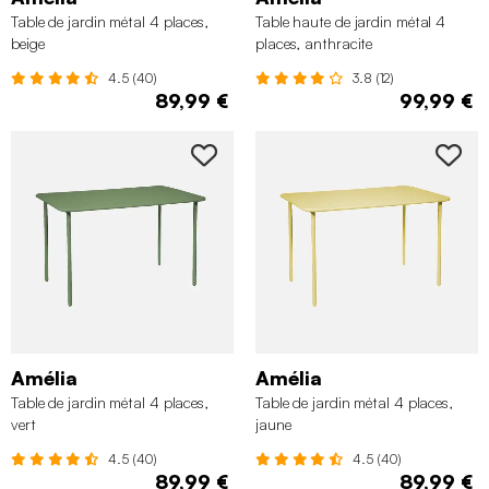
Table de jardin métal 4 places,
Table haute de jardin métal 4
beige
places, anthracite
4.5 (40)
3.8 (12)
89,99 €
99,99 €
Amélia
Amélia
Table de jardin métal 4 places,
Table de jardin métal 4 places,
vert
jaune
4.5 (40)
4.5 (40)
89,99 €
89,99 €