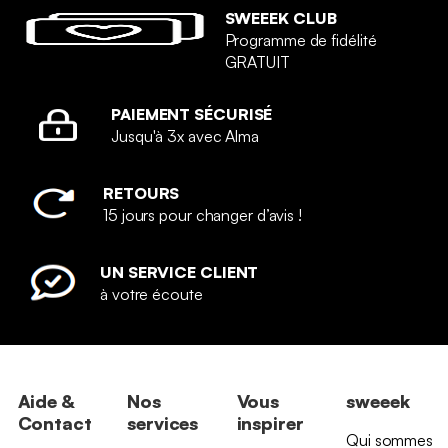
SWEEEK CLUB
Programme de fidélité
GRATUIT
PAIEMENT SÉCURISÉ
Jusqu'à 3x avec Alma
RETOURS
15 jours pour changer d’avis !
UN SERVICE CLIENT
à votre écoute
Aide &
Nos
Vous
sweeek
Contact
services
inspirer
Qui sommes