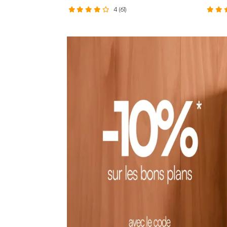
4 (61)