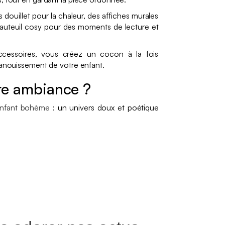
s douillet pour la chaleur, des affiches murales
fauteuil cosy pour des moments de lecture et
cessoires, vous créez un cocon à la fois
panouissement de votre enfant.
re ambiance ?
nfant bohème
: un univers doux et poétique