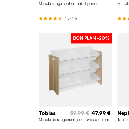
Meuble rangement enfant 4 paniers
Meuble
4.3 (44)
BON PLAN
-20%
Tobias
59,99 €
47,99 €
Nep
Meuble de rangement jouet avec 6 casiers
Table 