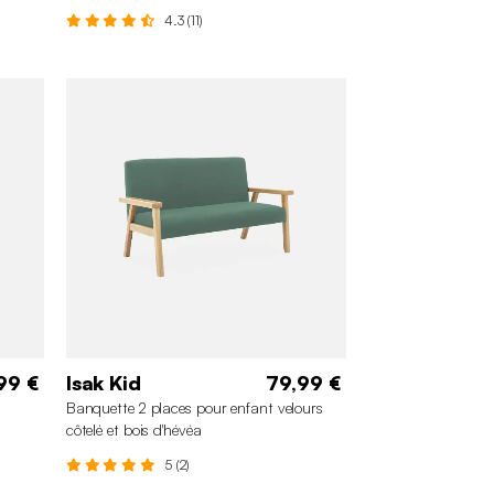
4.3 (11)
99 €
Isak Kid
79,99 €
Banquette 2 places pour enfant velours
côtelé et bois d'hévéa
5 (2)