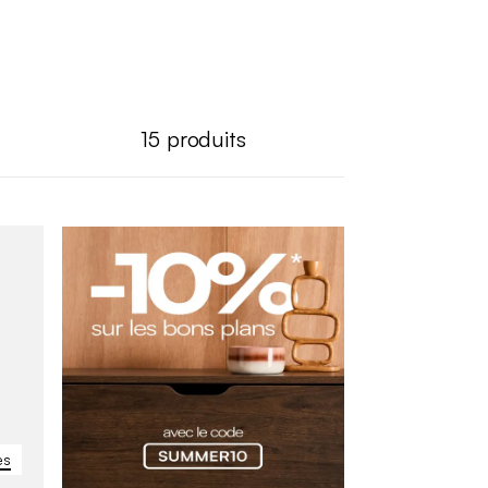
15
produits
es