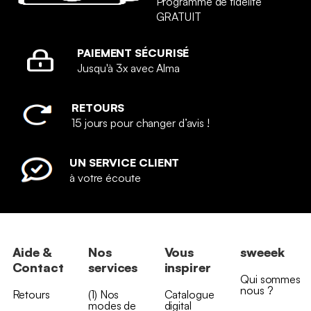
Programme de fidélité
GRATUIT
PAIEMENT SÉCURISÉ
Jusqu'à 3x avec Alma
RETOURS
15 jours pour changer d’avis !
UN SERVICE CLIENT
à votre écoute
Aide &
Nos
Vous
sweeek
Contact
services
inspirer
Qui sommes
nous ?
Retours
(1) Nos
Catalogue
modes de
digital