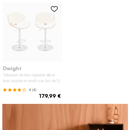
Dwight
Tabouret de bar réglable décor
bois courbé et simili cuir (lot de 2)
4 (4)
179,99 €