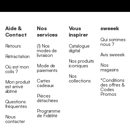
Aide &
Nos
Vous
sweeek
Contact
services
inspirer
Qui sommes
nous ?
Retours
(1) Nos
Catalogue
modes de
digital
Avis sweeek
livraison
Rétractation
Nos produits
Nos
Mode de
iconiques
Où est mon
magasins
paiements
colis ?
Nos
*Conditions
Cartes
collections
Mon produit
des offres &
cadeaux
est arrivé
Codes
abîmé
Promos
Pièces
détachées
Questions
fréquentes
Programme
de Fidélité
Nous
contacter