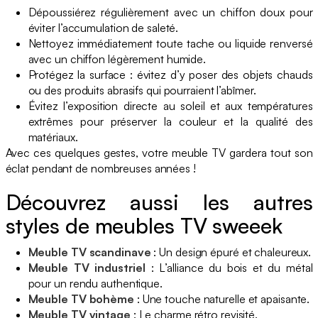
Dépoussiérez régulièrement avec un chiffon doux pour
éviter l’accumulation de saleté.
Nettoyez immédiatement toute tache ou liquide renversé
avec un chiffon légèrement humide.
Protégez la surface : évitez d’y poser des objets chauds
ou des produits abrasifs qui pourraient l’abîmer.
Évitez l’exposition directe au soleil et aux températures
extrêmes pour préserver la couleur et la qualité des
matériaux.
Avec ces quelques gestes, votre meuble TV gardera tout son
éclat pendant de nombreuses années !
Découvrez aussi les autres
styles de meubles TV sweeek
Meuble TV scandinave
: Un design épuré et chaleureux.
Meuble TV industriel
: L’alliance du bois et du métal
pour un rendu authentique.
Meuble TV bohème
: Une touche naturelle et apaisante.
Meuble TV vintage
: Le charme rétro revisité.