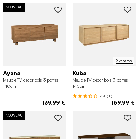
NOUVEAU
2 variantes
Ayana
Kuba
Meuble TV décor bois 3 portes
Meuble TV décor bois 3 portes
140cm
140cm
3.4 (18)
139,99 €
169,99 €
NOUVEAU