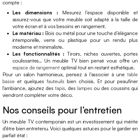
compte :
Les dimensions :
Mesurez l’espace disponible et
assurez-vous que votre meuble soit adapté à la taille de
votre écran et à vos besoins en rangement.
Le matériau :
Bois ou métal pour une touche d’élégance
intemporelle, verre ou plastique pour un rendu plus
moderne et minimaliste.
Les fonctionnalités :
Tiroirs, niches ouvertes, portes
coulissantes… Un meuble TV bien pensé vous offre un
espace de rangement
optimal tout en restant esthétique.
Pour un salon harmonieux, pensez à l’associer à une
table
basse
et quelques
fauteuils
bien choisis. Et pour peaufiner
l’ambiance, ajoutez des
tapis
, des
lampes
ou des coussins qui
viendront compléter votre déco.
Nos conseils pour l’entretien
Un meuble TV contemporain est un investissement qui mérite
d’être bien entretenu. Voici quelques astuces pour le garder en
parfait état :