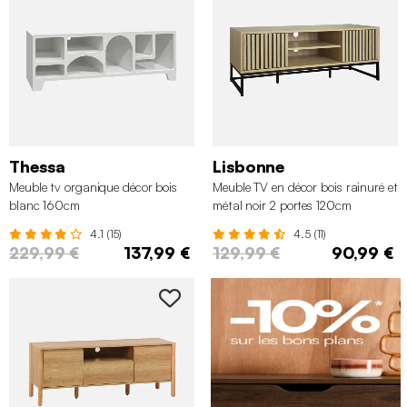
Thessa
Lisbonne
Meuble tv organique décor bois
Meuble TV en décor bois rainuré et
blanc 160cm
métal noir 2 portes 120cm
4.1 (15)
4.5 (11)
229,99 €
137,99 €
129,99 €
90,99 €