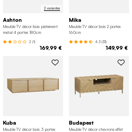
2 variantes
Ashton
Mika
Meuble TV décor bois piétement
Meuble TV décor bois 2 portes
métal 4 portes 180cm
160cm
2 (1)
4.3 (33)
169,99 €
149,99 €
Kuba
Budapest
Meuble TV décor bois 3 portes
Meuble TV décor chevrons effet