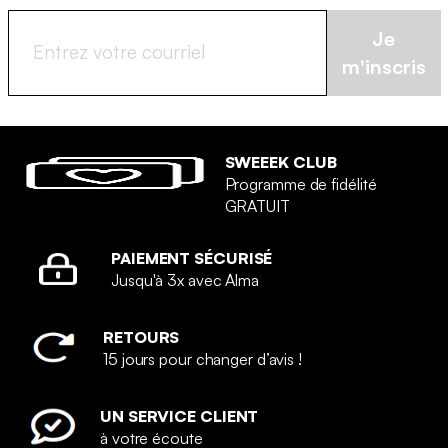
Je
m'inscris
SWEEEK CLUB
Programme de fidélité
GRATUIT
PAIEMENT SÉCURISÉ
Jusqu'à 3x avec Alma
RETOURS
15 jours pour changer d’avis !
UN SERVICE CLIENT
à votre écoute