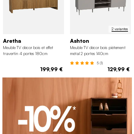
2 variantes
Aretha
Ashton
Meuble TV décor bois et effet
Meuble TV décor bois piétement
travertin 4 portes 180cm
métal 2 portes 140cm
5 (1)
199,99 €
129,99 €