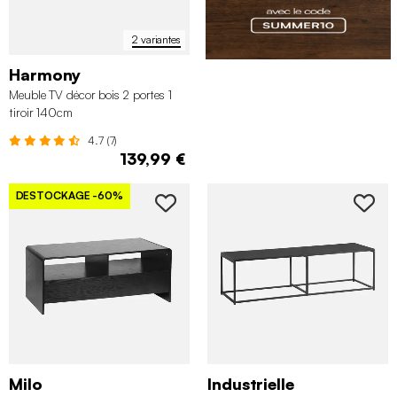
2 variantes
Harmony
Meuble TV décor bois 2 portes 1
tiroir 140cm
4.7 (7)
139,99 €
DESTOCKAGE
-60%
Milo
Industrielle