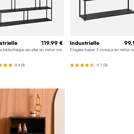
strielle
119,99 €
Industrielle
99,
e bibliothèque escalier en métal noir
Etagère basse 3 niveaux en métal no
4.9 (9)
4.7 (13)