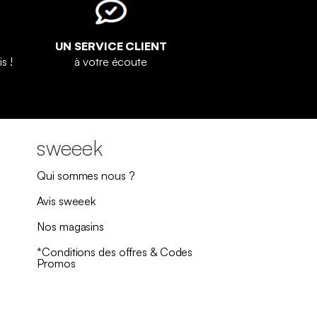
UN SERVICE CLIENT
s !
à votre écoute
sweeek
Qui sommes nous ?
Avis sweeek
Nos magasins
*Conditions des offres & Codes
Promos