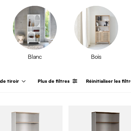
Blanc
Bois
e tiroir
Plus de filtres
Réinitialiser les filt