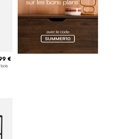
99 €
 bois