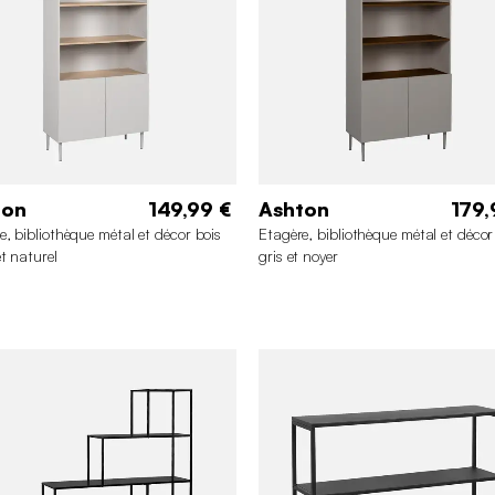
ton
149,99 €
Ashton
179,
e, bibliothèque métal et décor bois
Etagère, bibliothèque métal et décor
et naturel
gris et noyer