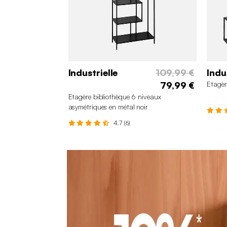
Industrielle
109,99 €
Indu
79,99 €
Etagèr
Etagère bibliothèque 6 niveaux
asymétriques en métal noir
4.7 (6)