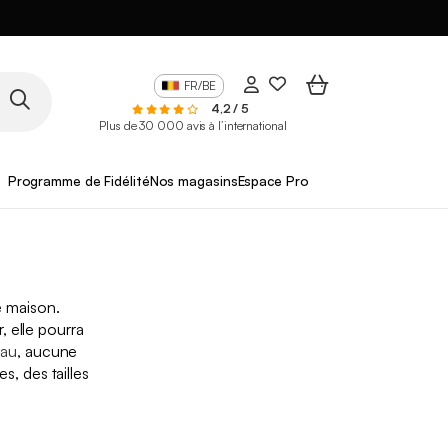
FR/BE
4,2 / 5
Plus de 30 000 avis à l’international
Programme de Fidélité
Nos magasins
Espace Pro
 maison.
, elle pourra
eau
, aucune
s, des tailles