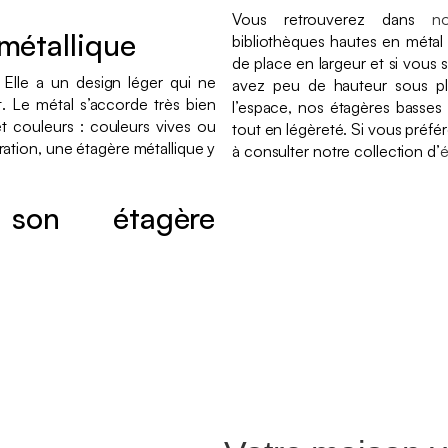
Vous retrouverez dans
n
 métallique
bibliothèques hautes en métal
de place en largeur et si vous s
 Elle a un design léger qui ne
avez peu de hauteur sous pl
t. Le métal s’accorde très bien
l’espace, nos étagères basses 
 et couleurs : couleurs vives ou
tout en légèreté. Si vous préfé
ation, une étagère métallique y
à consulter notre collection d’
é
son étagère