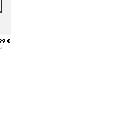
99 €
ir