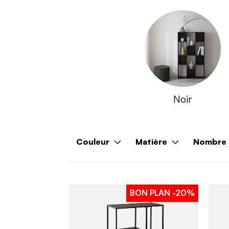
Noir
Couleur
Matière
Nombre d
BON PLAN
-20%