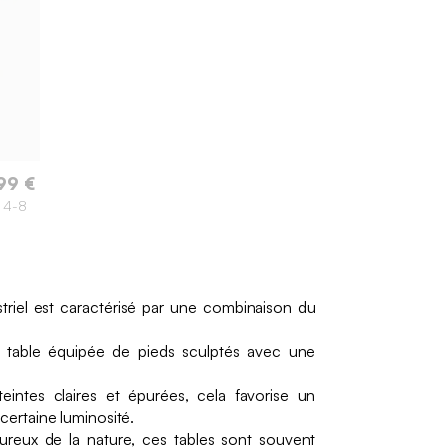
99 €
, 4-8
triel est caractérisé par une combinaison du
e table équipée de pieds sculptés avec une
eintes claires et épurées, cela favorise un
certaine luminosité.
reux de la nature, ces tables sont souvent