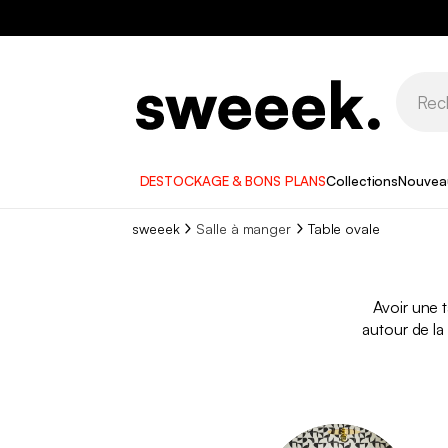
DESTOCKAGE & BONS PLANS
Collections
Nouvea
sweeek
Salle à manger
Table ovale
Avoir une 
autour de la 