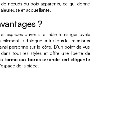
, de nœuds du bois apparents, ce qui donne
aleureuse et accueillante.
avantages ?
 et espaces ouverts, la table à manger ovale
e facilement le dialogue entre tous les membres
 ainsi personne sur le côté. D’un point de vue
dans tous les styles et offre une liberté de
sa forme aux bords arrondis est élégante
l’espace de la pièce.