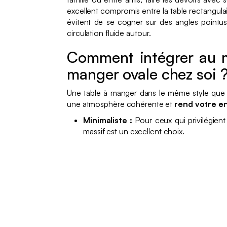
excellent compromis entre la table rectangula
évitent de se cogner sur des angles pointu
circulation fluide autour.
Comment intégrer au m
manger ovale chez soi 
Une table à manger dans le même style que l
une atmosphère cohérente et
rend votre e
Minimaliste :
Pour ceux qui privilégient 
massif est un excellent choix.