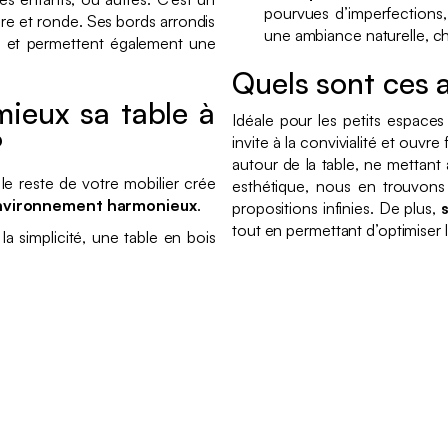
pourvues d’imperfections
ire et ronde. Ses bords arrondis
une ambiance naturelle, ch
s et permettent également une
Quels sont ces 
ieux sa table à
Idéale pour les petits espaces
?
invite à la convivialité et ouvr
autour de la table, ne mettant
e reste de votre mobilier crée
esthétique, nous en trouvons 
nvironnement harmonieux
.
propositions infinies. De plus,
tout en permettant d’optimiser 
la simplicité, une table en bois