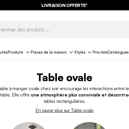
LIVRAISON OFFERTE*
utés
Produits
Pièces de la maison
Styles
Prix mini
Catalogues
Table ovale
table à manger ovale chez soir encourage les interactions entre 
table. Elle offre
une atmosphère plus conviviale et décontr
tables rectangulaires.
En savoir plus sur Table ovale