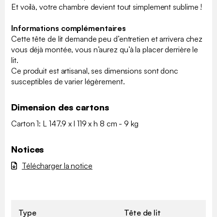
Et voilà, votre chambre devient tout simplement sublime !
Informations complémentaires
Cette tête de lit demande peu d’entretien et arrivera chez
vous déjà montée, vous n’aurez qu’à la placer derrière le
lit.
Ce produit est artisanal, ses dimensions sont donc
susceptibles de varier légèrement.
Dimension des cartons
Carton 1: L 147.9 x l 119 x h 8 cm - 9 kg
Notices
Télécharger la notice
Type
Tête de lit