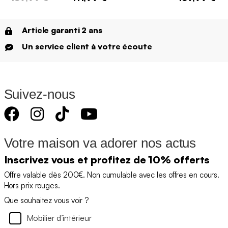
Article garanti 2 ans
Un service client à votre écoute
Suivez-nous
Votre maison va adorer nos actus
Inscrivez vous et profitez de 10% offerts
Offre valable dès 200€. Non cumulable avec les offres en cours.
Hors prix rouges.
Que souhaitez vous voir ?
Mobilier d’intérieur