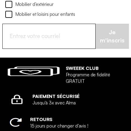
Mobilier d’extérieur
Mobilier et loisirs pour enfants
Je
m'inscris
SWEEEK CLUB
Programme de fidélité
GRATUIT
PAIEMENT SÉCURISÉ
Jusqu'à 3x avec Alma
RETOURS
15 jours pour changer d’avis !