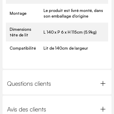
Le produit est livré monté, dans
Montage
son emballage d'origine
Dimensions
L 140 x P 6 x H 115cm (5.9kg)
tête de lit
Compatibilité
Lit de 140cm de largeur
Questions clients
Avis des clients