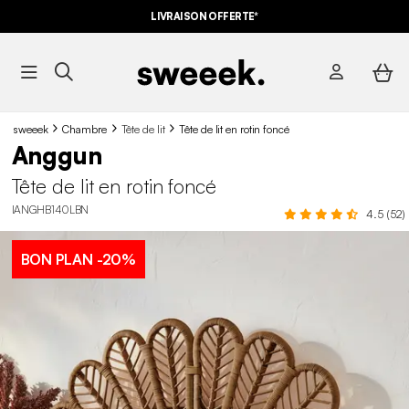
LIVRAISON OFFERTE*
sweeek
Chambre
Tête de lit
Tête de lit en rotin foncé
Anggun
Tête de lit en rotin foncé
IANGHB140LBN
4.5 (52)
BON PLAN
-20%