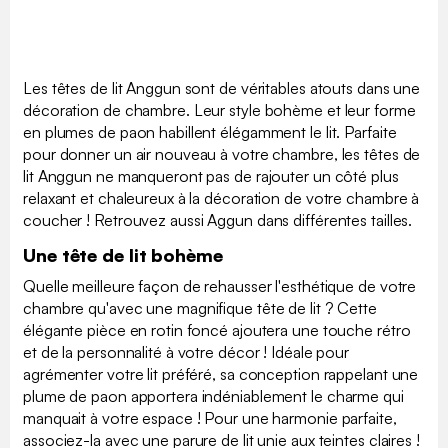
Les têtes de lit Anggun sont de véritables atouts dans une
décoration de chambre. Leur style bohème et leur forme
en plumes de paon habillent élégamment le lit. Parfaite
pour donner un air nouveau à votre chambre, les têtes de
lit Anggun ne manqueront pas de rajouter un côté plus
relaxant et chaleureux à la décoration de votre chambre à
coucher ! Retrouvez aussi Aggun dans différentes tailles.
Une tête de lit bohème
Quelle meilleure façon de rehausser l'esthétique de votre
chambre qu'avec une magnifique tête de lit ? Cette
élégante pièce en rotin foncé ajoutera une touche rétro
et de la personnalité à votre décor ! Idéale pour
agrémenter votre lit préféré, sa conception rappelant une
plume de paon apportera indéniablement le charme qui
manquait à votre espace ! Pour une harmonie parfaite,
associez-la avec une parure de lit unie aux teintes claires !